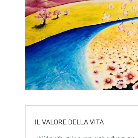
IL VALORE DELLA VITA
di Valeria Pisano La maggior parte delle persone