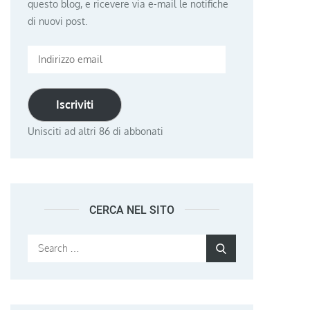
questo blog, e ricevere via e-mail le notifiche
di nuovi post.
Indirizzo
email
Iscriviti
Unisciti ad altri 86 di abbonati
CERCA NEL SITO
Search
Search
for: