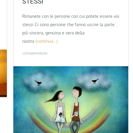
STESSI
Rimanete con le persone con cui potete essere voi
stessi Ci sono persone che fanno uscire la parte
più sincera, genuina e vera della
nostra
(continua…)
consapevolezza