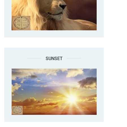
SUNSET