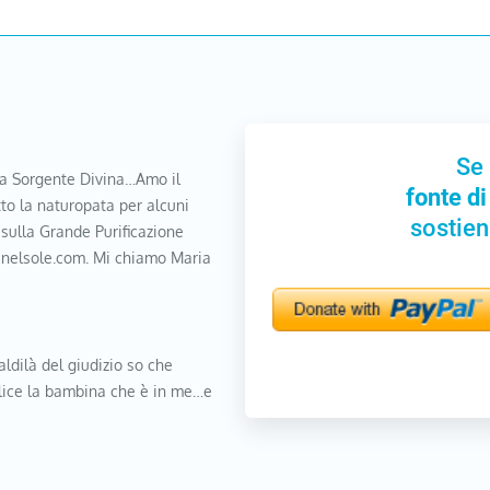
Se 
a Sorgente Divina…Amo il
fonte di
to la naturopata per alcuni
sostien
 sulla Grande Purificazione
nanelsole.com. Mi chiamo Maria
aldilà del giudizio so che
elice la bambina che è in me…e