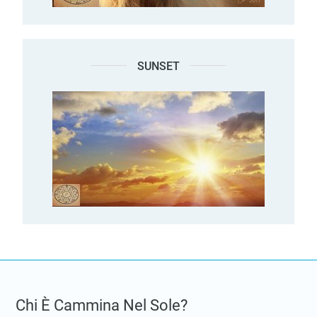
SUNSET
Chi È Cammina Nel Sole?