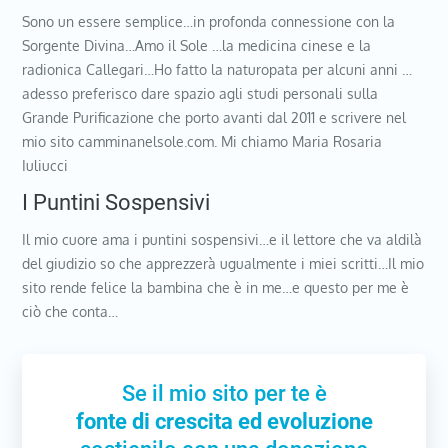
Sono un essere semplice…in profonda connessione con la
Sorgente Divina…Amo il Sole …la medicina cinese e la
radionica Callegari…Ho fatto la naturopata per alcuni anni …
adesso preferisco dare spazio agli studi personali sulla
Grande Purificazione che porto avanti dal 2011 e scrivere nel
mio sito camminanelsole.com. Mi chiamo Maria Rosaria
Iuliucci
I Puntini Sospensivi
Il mio cuore ama i puntini sospensivi…e il lettore che va aldilà
del giudizio so che apprezzerà ugualmente i miei scritti…Il mio
sito rende felice la bambina che è in me…e questo per me è
ciò che conta…
Se il mio sito per te è
fonte di crescita ed evoluzione