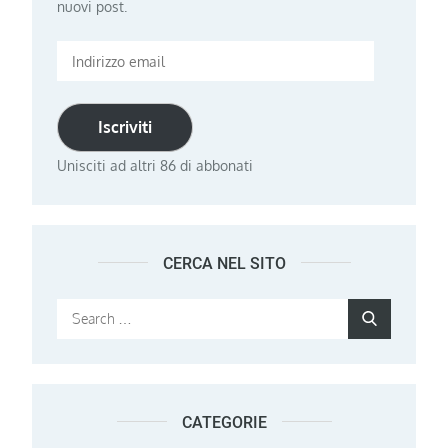
nuovi post.
Indirizzo
email
Iscriviti
Unisciti ad altri 86 di abbonati
CERCA NEL SITO
Search
Search
for:
CATEGORIE