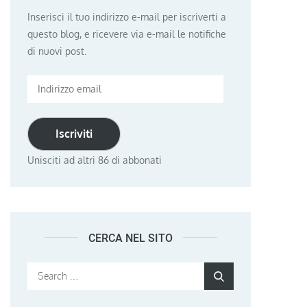
Inserisci il tuo indirizzo e-mail per iscriverti a
questo blog, e ricevere via e-mail le notifiche
di nuovi post.
Indirizzo
email
Iscriviti
Unisciti ad altri 86 di abbonati
CERCA NEL SITO
Search
Search
for: