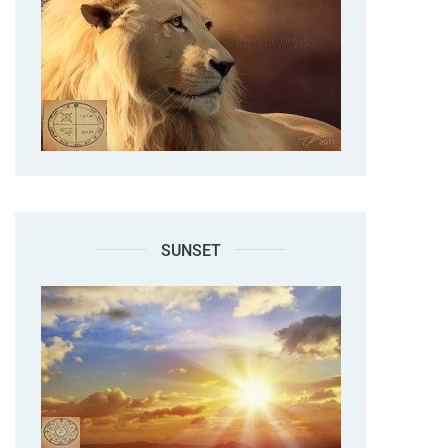
SUNSET