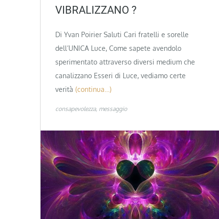
VIBRALIZZANO ?
Di Yvan Poirier Saluti Cari fratelli e sorelle
dell’UNICA Luce, Come sapete avendolo
sperimentato attraverso diversi medium che
canalizzano Esseri di Luce, vediamo certe
verità
(continua…)
consapevolezza
messaggio