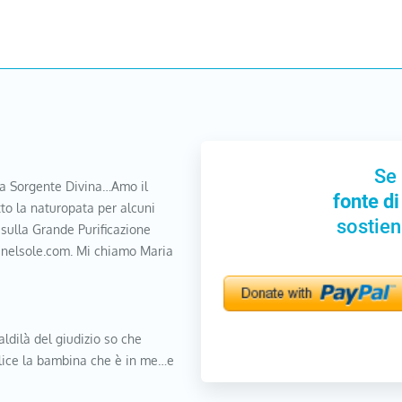
Se 
a Sorgente Divina…Amo il
fonte di
to la naturopata per alcuni
sostien
 sulla Grande Purificazione
nanelsole.com. Mi chiamo Maria
aldilà del giudizio so che
elice la bambina che è in me…e