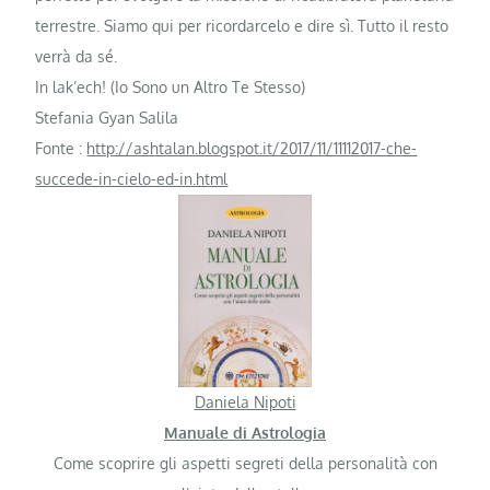
terrestre. Siamo qui per ricordarcelo e dire sì. Tutto il resto
verrà da sé.
In lak’ech! (Io Sono un Altro Te Stesso)
Stefania Gyan Salila
Fonte :
http://ashtalan.blogspot.it/2017/11/11112017-che-
succede-in-cielo-ed-in.html
Daniela Nipoti
Manuale di Astrologia
Come scoprire gli aspetti segreti della personalità con