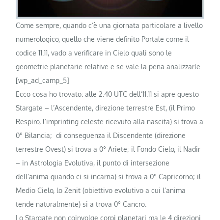
Come sempre, quando c’è una giornata particolare a livello
numerologico, quello che viene definito Portale come il
codice 11.11, vado a verificare in Cielo quali sono le
geometrie planetarie relative e se vale la pena analizzarle.
[wp_ad_camp_5]
Ecco cosa ho trovato: alle 2.40 UTC dell’11.11 si apre questo
Stargate – l’Ascendente, direzione terrestre Est, (il Primo
Respiro, l’imprinting celeste ricevuto alla nascita) si trova a
0° Bilancia; di conseguenza il Discendente (direzione
terrestre Ovest) si trova a 0° Ariete; il Fondo Cielo, il Nadir
– in Astrologia Evolutiva, il punto di intersezione
dell’anima quando ci si incarna) si trova a 0° Capricorno; il
Medio Cielo, lo Zenit (obiettivo evolutivo a cui l’anima
tende naturalmente) si a trova 0° Cancro.
Lo Stargate non coinvolge corpi planetari ma le 4 direzioni