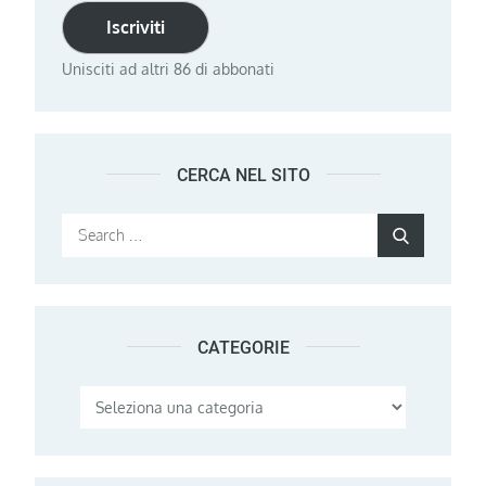
Iscriviti
Unisciti ad altri 86 di abbonati
CERCA NEL SITO
Search
Search
for:
CATEGORIE
Categorie