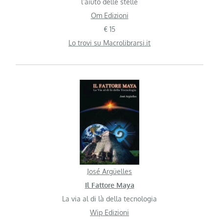
l’aiuto delle stelle
Om Edizioni
€ 15
Lo trovi su Macrolibrarsi.it
José Argüelles
Il Fattore Maya
La via al di là della tecnologia
Wip Edizioni