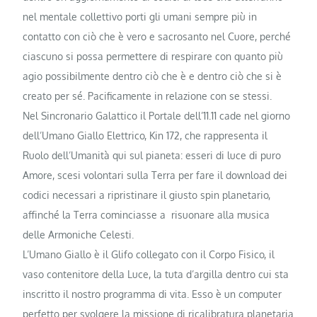
nel mentale collettivo porti gli umani sempre più in
contatto con ciò che è vero e sacrosanto nel Cuore, perché
ciascuno si possa permettere di respirare con quanto più
agio possibilmente dentro ciò che è e dentro ciò che si è
creato per sé. Pacificamente in relazione con se stessi.
Nel Sincronario Galattico il Portale dell’11.11 cade nel giorno
dell’Umano Giallo Elettrico, Kin 172, che rappresenta il
Ruolo dell’Umanità qui sul pianeta: esseri di luce di puro
Amore, scesi volontari sulla Terra per fare il download dei
codici necessari a ripristinare il giusto spin planetario,
affinché la Terra cominciasse a risuonare alla musica
delle Armoniche Celesti.
L’Umano Giallo è il Glifo collegato con il Corpo Fisico, il
vaso contenitore della Luce, la tuta d’argilla dentro cui sta
inscritto il nostro programma di vita. Esso è un computer
perfetto per svolgere la missione di ricalibratura planetaria