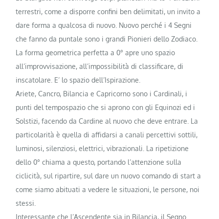
terrestri, come a disporre confini ben delimitati, un invito a
dare forma a qualcosa di nuovo. Nuovo perché i 4 Segni
che fanno da puntale sono i grandi Pionieri dello Zodiaco.
La forma geometrica perfetta a 0° apre uno spazio
all’improvvisazione, all’impossibilità di classificare, di
inscatolare. E’ lo spazio dell’Ispirazione.
Ariete, Cancro, Bilancia e Capricorno sono i Cardinali, i
punti del tempospazio che si aprono con gli Equinozi ed i
Solstizi, facendo da Cardine al nuovo che deve entrare. La
particolarità è quella di affidarsi a canali percettivi sottili,
luminosi, silenziosi, elettrici, vibrazionali. La ripetizione
dello 0° chiama a questo, portando l’attenzione sulla
ciclicità, sul ripartire, sul dare un nuovo comando di start a
come siamo abituati a vedere le situazioni, le persone, noi
stessi.
Interessante che l’Ascendente sia in Bilancia, il Segno