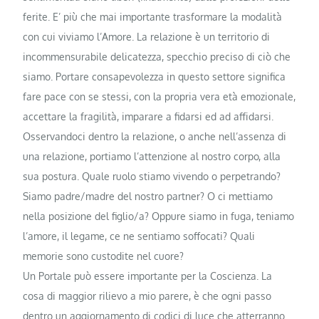
ferite. E’ più che mai importante trasformare la modalità
con cui viviamo l’Amore. La relazione è un territorio di
incommensurabile delicatezza, specchio preciso di ciò che
siamo. Portare consapevolezza in questo settore significa
fare pace con se stessi, con la propria vera età emozionale,
accettare la fragilità, imparare a fidarsi ed ad affidarsi.
Osservandoci dentro la relazione, o anche nell’assenza di
una relazione, portiamo l’attenzione al nostro corpo, alla
sua postura. Quale ruolo stiamo vivendo o perpetrando?
Siamo padre/madre del nostro partner? O ci mettiamo
nella posizione del figlio/a? Oppure siamo in fuga, teniamo
l’amore, il legame, ce ne sentiamo soffocati? Quali
memorie sono custodite nel cuore?
Un Portale può essere importante per la Coscienza. La
cosa di maggior rilievo a mio parere, è che ogni passo
dentro un aggiornamento di codici di luce che atterranno