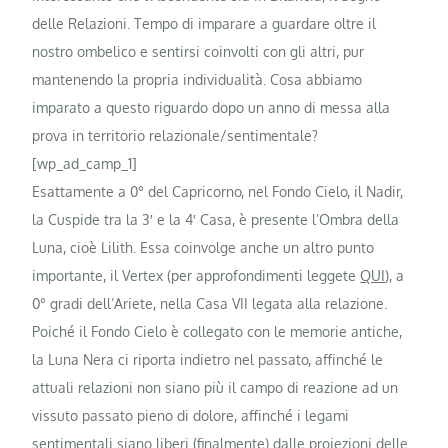
delle Relazioni. Tempo di imparare a guardare oltre il
nostro ombelico e sentirsi coinvolti con gli altri, pur
mantenendo la propria individualità. Cosa abbiamo
imparato a questo riguardo dopo un anno di messa alla
prova in territorio relazionale/sentimentale?
[wp_ad_camp_1]
Esattamente a 0° del Capricorno, nel Fondo Cielo, il Nadir,
la Cuspide tra la 3′ e la 4′ Casa, è presente l’Ombra della
Luna, cioè Lilith. Essa coinvolge anche un altro punto
importante, il Vertex (per approfondimenti leggete
QUI
), a
0° gradi dell’Ariete, nella Casa VII legata alla relazione.
Poiché il Fondo Cielo è collegato con le memorie antiche,
la Luna Nera ci riporta indietro nel passato, affinché le
attuali relazioni non siano più il campo di reazione ad un
vissuto passato pieno di dolore, affinché i legami
sentimentali siano liberi (finalmente) dalle proiezioni delle