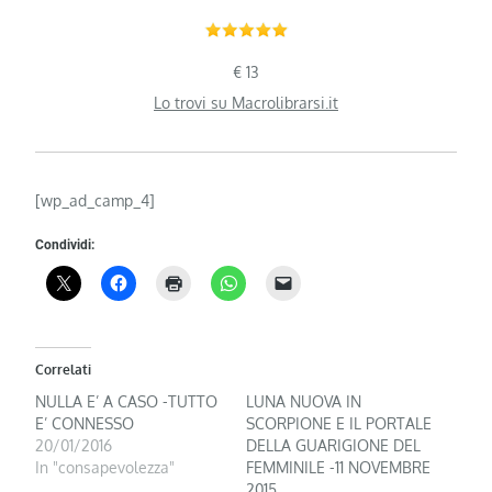
€ 13
Lo trovi su Macrolibrarsi.it
[wp_ad_camp_4]
Condividi:
Correlati
NULLA E’ A CASO -TUTTO
LUNA NUOVA IN
E’ CONNESSO
SCORPIONE E IL PORTALE
20/01/2016
DELLA GUARIGIONE DEL
In "consapevolezza"
FEMMINILE -11 NOVEMBRE
2015