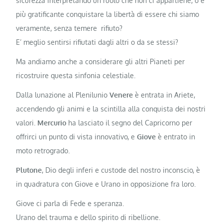
sicurezza interpretando un ruolo che non ci appartiene, o è
più gratificante conquistare la libertà di essere chi siamo
veramente, senza temere rifiuto?
E’ meglio sentirsi rifiutati dagli altri o da se stessi?
Ma andiamo anche a considerare gli altri Pianeti per
ricostruire questa sinfonia celestiale.
Dalla lunazione al Plenilunio
Venere
è entrata in Ariete,
accendendo gli animi e la scintilla alla conquista dei nostri
valori.
Mercurio
ha lasciato il segno del Capricorno per
offrirci un punto di vista innovativo, e
Giove
è entrato in
moto retrogrado.
Plutone
, Dio degli inferi e custode del nostro inconscio, è
in quadratura con Giove e Urano in opposizione fra loro.
Giove ci parla di Fede e speranza.
Urano del trauma e dello spirito di ribellione.