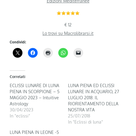
Edizioni Mediterranee
€ 12
Lo trovi su Macrolibrarsi.it
Condividi:
Correlati
ECLISSI LUNARE DI LUNA
LUNA PIENA ED ECLISSI
PIENA IN SCORPIONE – 5
LUNARE IN ACQUARIO, 27
MAGGIO 2023 – Intuitive
LUGLIO 2018: IL
Astrology
RIORIENTAMENTO DELLA
30/04/2023
NOSTRA VITA
In "eclissi"
25/07/2018
In "Eclissi di luna"
LUNA PIENA IN LEONE -5