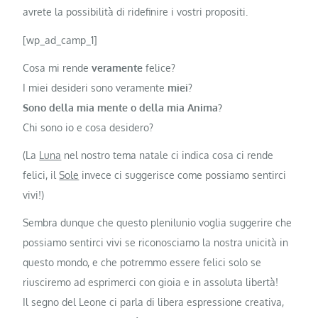
avrete la possibilità di ridefinire i vostri propositi.
[wp_ad_camp_1]
Cosa mi rende
veramente
felice?
I miei desideri sono veramente
miei
?
Sono della mia mente o della mia Anima?
Chi sono io e cosa desidero?
(La
Luna
nel nostro tema natale ci indica cosa ci rende
felici, il
Sole
invece ci suggerisce come possiamo sentirci
vivi!)
Sembra dunque che questo plenilunio voglia suggerire che
possiamo sentirci vivi se riconosciamo la nostra unicità in
questo mondo, e che potremmo essere felici solo se
riusciremo ad esprimerci con gioia e in assoluta libertà!
Il segno del Leone ci parla di libera espressione creativa,