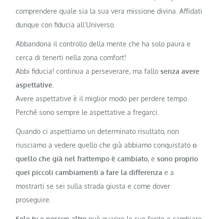
comprendere quale sia la sua vera missione divina. Affidati
dunque con fiducia all’Universo.
Abbandona il controllo della mente che ha solo paura e
cerca di tenerti nella zona comfort!
Abbi fiducia! continua a perseverare, ma fallo
senza avere
aspettative.
Avere aspettative è il miglior modo per perdere tempo.
Perché sono sempre le aspettative a fregarci.
Quando ci aspettiamo un determinato risultato, non
riusciamo a vedere quello che già abbiamo conquistato
o
quello che già nel frattempo è cambiato
, e
sono proprio
quei piccoli cambiamenti a fare la differenza
e a
mostrarti se sei sulla strada giusta e come dover
proseguire.
Solo tu e nessun altro
può guarire le sue ferite e cambiare