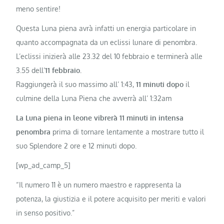
meno sentire!
Questa Luna piena avrà infatti un energia particolare in
quanto accompagnata da un eclissi lunare di penombra.
L’eclissi inizierà alle 23.32 del 10 febbraio e terminerà alle
3.55 dell’
11 febbraio.
Raggiungerà il suo massimo all’ 1:43,
11 minuti dopo
il
culmine della Luna Piena che avverrà all’ 1:32am
La Luna piena in leone vibrerà 11 minuti in intensa
penombra
prima di tornare lentamente a mostrare tutto il
suo Splendore 2 ore e 12 minuti dopo.
[wp_ad_camp_5]
“Il numero 11 è un numero maestro e rappresenta la
potenza, la giustizia e il potere acquisito per meriti e valori
in senso positivo.”