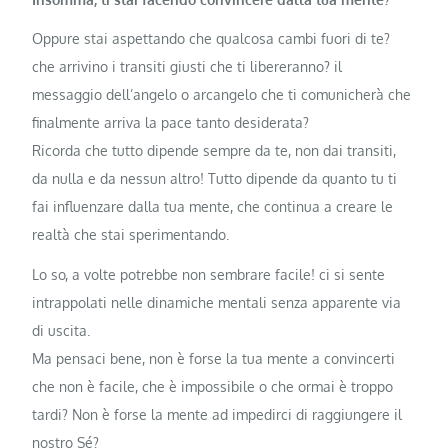
Oppure stai aspettando che qualcosa cambi fuori di te?
che arrivino i transiti giusti che ti libereranno? il
messaggio dell’angelo o arcangelo che ti comunicherà che
finalmente arriva la pace tanto desiderata?
Ricorda che tutto dipende sempre da te, non dai transiti,
da nulla e da nessun altro! Tutto dipende da quanto tu ti
fai influenzare dalla tua mente, che continua a creare le
realtà che stai sperimentando.
Lo so, a volte potrebbe non sembrare facile! ci si sente
intrappolati nelle dinamiche mentali senza apparente via
di uscita.
Ma pensaci bene, non è forse la tua mente a convincerti
che non è facile, che è impossibile o che ormai è troppo
tardi? Non è forse la mente ad impedirci di raggiungere il
nostro Sé?