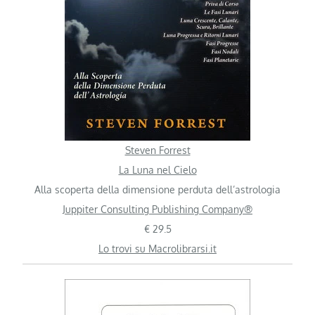
Steven Forrest
La Luna nel Cielo
Alla scoperta della dimensione perduta dell’astrologia
Juppiter Consulting Publishing Company®
€ 29.5
Lo trovi su Macrolibrarsi.it