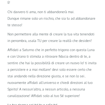
lì!
Chi davvero ti ama, non ti abbandonerà mai.
Dunque rimane solo un rischio, che sia tu ad abbandonare
te stesso!
Non permettere alla mente di creare la tua vita tenendoti
in penombra, usala TU per creare la realtà che desideri!
Affidati a Saturno che in perfetto trigono con questa Luna
e con Urano ti stimola a ritrovare fiducia dentro di te, a
sentire che hai la possibilità di creare un nuovo Io! ti invita
a persistere e a mai mollare! devi solo essere certo che
stai andando nella direzione giusta, e se non lo sei..
nuovamente affidati all’universo e chiedi direzioni al tuo
Spirito! A nessun’altro, a nessun articolo, a nessuna
canalizzazione! Affidati solo al tuo Sé superiore!
La tua risorsa sei tu! tu e solo tu!