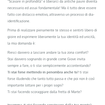
“Scavare in profondità” e liberarci da antiche paure diventa
necessario ed assai fondamentale! Ma il tutto deve essere
fatto con distacco emotivo, attraverso un processo di dia-
identificazione.
Prima di realizzare pienamente te stesso e sentirti libero di
gioire ed esprimere liberamente la tua identità ed unicità,
la mia domanda è:
Riesci davvero a lasciare andare la tua zona comfort?
Stai davvero sognando in grande come Giove invita
sempre a fare, o ti stai semplicemente accontentando?
Ti stai forse mettendo in penombra anche tu?
ti stai
forse illudendo che tanto tutto passa e che poi non è così
importante lottare per i propri sogni?
Ti stai facendo scoraggiare dalla fretta di Marte?
Insomma, ti stai facendo convincere dalla tua mente?