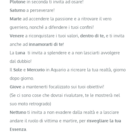
Plutone
in seconda ti invita ad osare!
Saturno
a perseverare!
Marte
ad accendere la passione e a ritrovare il vero
guerriero, nonché a difendere i tuoi confini!
Venere
a riconquistare i tuoi valori,
dentro di te,
e
ti invita
anche ad
innamorarti di te!
La
Luna
ti invita a splendere e a non lasciarti avvolgere
dal dubbio!
Il
Sole
e
Mercurio
in Aquario a ricreare la tua realtà, giorno
dopo giorno.
Giove
a mantenerti focalizzato sui tuoi obiettivi!
(Se ci sono cose che dovrai rivalutare, te le mostrerà nel
suo moto retrogrado)
Nettuno
ti invita a non evadere dalla realtà e a lasciare
andare il ruolo di vittima e martire, per
risvegliare la tua
Essenza.