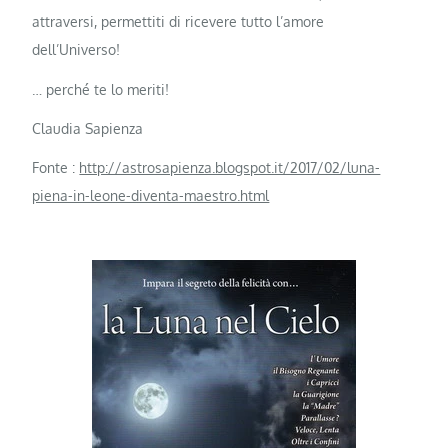
attraversi, permettiti di ricevere tutto l’amore
dell’Universo!
… perché te lo meriti!
Claudia Sapienza
Fonte :
http://astrosapienza.blogspot.it/2017/02/luna-
piena-in-leone-diventa-maestro.html