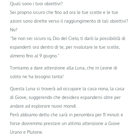
Quali sono i tuoi obiettivi?
Sei proprio sicuro che fino ad ora le tue scelte e le tue
azioni sono dirette verso il raggiungimento di tali obiettivi?
No?
“Se non sei sicuro io, Dio del Cielo, ti darò la possibilità di
espanderti ora dentro di te, per rivalutare le tue scelte,
almeno fino al 9 giugno.”
Torniamo a dare attenzione alla Luna, che in Leone di
solito ne ha bisogno tanta!
Questa Luna si troverà ad occupare la casa nona, la casa
di Giove, suggerendo che desidera espandersi oltre per
andare ad esplorare nuovi mondi.
Però abbiamo detto che sarà in penombra per 11 minuti e
forse dovremmo prestare un attimo attenzione a Giove
Urano e Plutone.