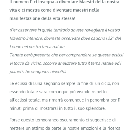
Il numero 11 ci insegna a diventare Maestri della nostra
vita e ci mostra come diventare maestri nella
manifestazione della vita stessa!
(Per osservare in quale territorio dovete risvegliare il vostro
Maestro interiore, dovreste osservate dove cadono i 22° del
Leone nel vostro tema natale.
Tenete però presente che per comprendere se questa eclissi
vi tocca da vicino, occorre analizzare tutto il tema natale ed i
pianeti che vengono coinvolti.)
Le eclissi di Luna segnano sempre la fine di un ciclo, non
essendo totale sarà comunque più visibile rispetto
all’eclissi totale, ma rimarrà comunque in penombra per 11
minuti prima di mostrarsi in tutto il suo splendore.
Forse questo temporaneo oscuramento ci suggerisce di
mettere un attimo da parte le nostre emozioni e la ricerca