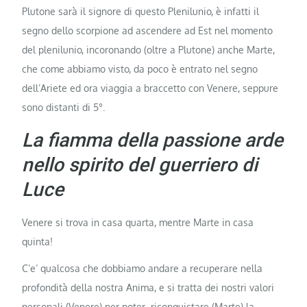
Plutone sarà il signore di questo Plenilunio, è infatti il
segno dello scorpione ad ascendere ad Est nel momento
del plenilunio, incoronando (oltre a Plutone) anche Marte,
che come abbiamo visto, da poco è entrato nel segno
dell’Ariete ed ora viaggia a braccetto con Venere, seppure
sono distanti di 5°.
La fiamma della passione arde
nello spirito del guerriero di
Luce
Venere si trova in casa quarta, mentre Marte in casa
quinta!
C’e’ qualcosa che dobbiamo andare a recuperare nella
profondità della nostra Anima, e si tratta dei nostri valori
personali (Venere) per poter riconquistare (Marte) la