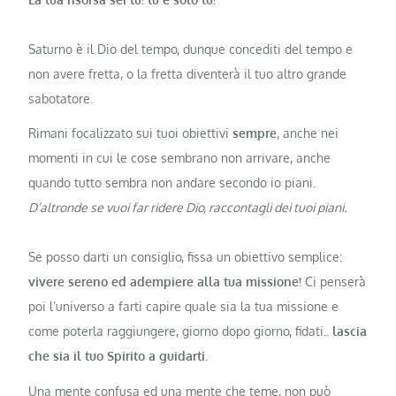
Saturno è il Dio del tempo, dunque concediti del tempo e
non avere fretta, o la fretta diventerà il tuo altro grande
sabotatore.
Rimani focalizzato sui tuoi obiettivi
sempre
, anche nei
momenti in cui le cose sembrano non arrivare, anche
quando tutto sembra non andare secondo io piani.
D’altronde se vuoi far ridere Dio, raccontagli dei tuoi piani.
Se posso darti un consiglio, fissa un obiettivo semplice:
vivere sereno ed adempiere alla tua missione!
Ci penserà
poi l’universo a farti capire quale sia la tua missione e
come poterla raggiungere, giorno dopo giorno, fidati..
lascia
che sia il tuo Spirito a guidarti.
Una mente confusa ed una mente che teme, non può