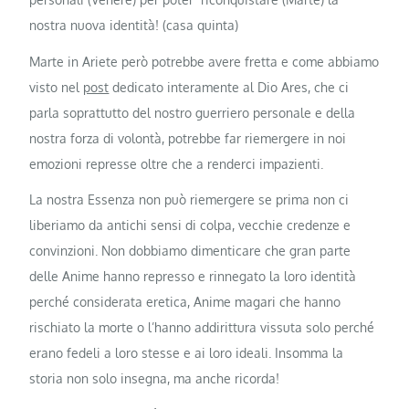
nostra nuova identità! (casa quinta)
Marte in Ariete però potrebbe avere fretta e come abbiamo
visto nel
post
dedicato interamente al Dio Ares, che ci
parla soprattutto del nostro guerriero personale e della
nostra forza di volontà, potrebbe far riemergere in noi
emozioni represse oltre che a renderci impazienti.
La nostra Essenza non può riemergere se prima non ci
liberiamo da antichi sensi di colpa, vecchie credenze e
convinzioni. Non dobbiamo dimenticare che gran parte
delle Anime hanno represso e rinnegato la loro identità
perché considerata eretica, Anime magari che hanno
rischiato la morte o l’hanno addirittura vissuta solo perché
erano fedeli a loro stesse e ai loro ideali. Insomma la
storia non solo insegna, ma anche ricorda!