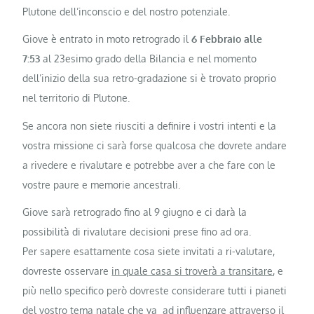
Plutone dell’inconscio e del nostro potenziale.
Giove è entrato in moto retrogrado il
6 Febbraio alle
7:53
al 23esimo grado della Bilancia e nel momento
dell’inizio della sua retro-gradazione si è trovato proprio
nel territorio di Plutone.
Se ancora non siete riusciti a definire i vostri intenti e la
vostra missione ci sarà forse qualcosa che dovrete andare
a rivedere e rivalutare e potrebbe aver a che fare con le
vostre paure e memorie ancestrali.
Giove sarà retrogrado fino al 9 giugno e ci darà la
possibilità di rivalutare decisioni prese fino ad ora.
Per sapere esattamente cosa siete invitati a ri-valutare,
dovreste osservare
in quale casa si troverà a transitare
, e
più nello specifico però dovreste considerare tutti i pianeti
del vostro tema natale che va ad influenzare attraverso il