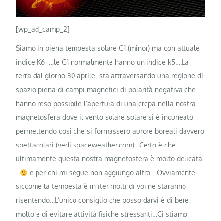
[wp_ad_camp_2]
Siamo in piena tempesta solare G1 (minor) ma con attuale
indice K6 …le G1 normalmente hanno un indice k5….La
terra dal giorno 30 aprile sta attraversando una regione di
spazio piena di campi magnetici di polarità negativa che
hanno reso possibile l’apertura di una crepa nella nostra
magnetosfera dove il vento solare solare si è incuneato
permettendo cosi che si formassero aurore boreali davvero
spettacolari (vedi
spaceweather.com
)…Certo è che
ultimamente questa nostra magnetosfera è molto delicata
e per chi mi segue non aggiungo altro….Ovviamente
siccome la tempesta è in iter molti di voi ne staranno
risentendo…L’unico consiglio che posso darvi è di bere
molto e di evitare attività fisiche stressanti…Ci stiamo