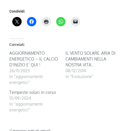
Condividi:
Correlati
AGGIORNAMENTO
IL VENTO SOLARE..ARIA DI
ENERGETICO – IL CALCIO
CAMBIAMENTI NELLA
D’INIZIO E’ QUI !
NOSTRA VITA…
26/11/2023
08/12/2014
In "aggiornamenti
In "Evoluzione"
energetici"
Tempeste solari in corso
13/09/2024
In "aggiornamenti
energetici"
Categories:
tutti gli articoli