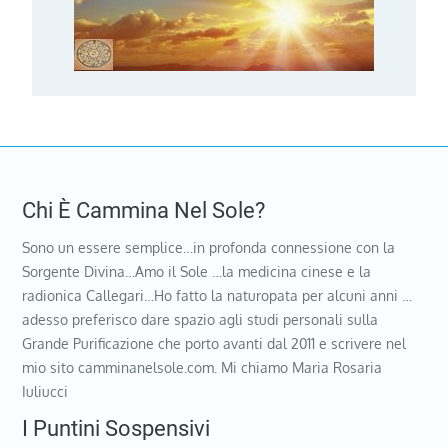
Chi È Cammina Nel Sole?
Sono un essere semplice…in profonda connessione con la
Sorgente Divina…Amo il Sole …la medicina cinese e la
radionica Callegari…Ho fatto la naturopata per alcuni anni …
adesso preferisco dare spazio agli studi personali sulla
Grande Purificazione che porto avanti dal 2011 e scrivere nel
mio sito camminanelsole.com. Mi chiamo Maria Rosaria
Iuliucci
I Puntini Sospensivi