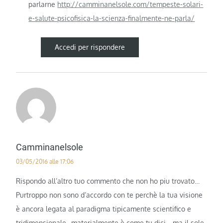
parlarne
http://camminanelsole.com/tempeste-solari-
e-salute-psicofisica-la-scienza-finalmente-ne-parla/
Accedi per rispondere
Camminanelsole
03/05/2016 alle 17:06
Rispondo all’altro tuo commento che non ho piu trovato…
Purtroppo non sono d’accordo con te perchè la tua visione
è ancora legata al paradigma tipicamente scientifico e
tridimensionale…materialmente è come tu dici …ma il sole