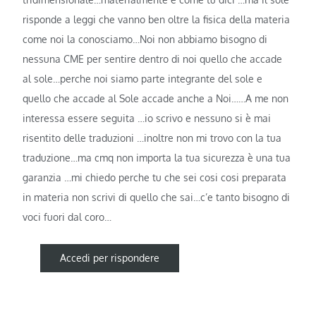
risponde a leggi che vanno ben oltre la fisica della materia
come noi la conosciamo…Noi non abbiamo bisogno di
nessuna CME per sentire dentro di noi quello che accade
al sole…perche noi siamo parte integrante del sole e
quello che accade al Sole accade anche a Noi……A me non
interessa essere seguita …io scrivo e nessuno si è mai
risentito delle traduzioni …inoltre non mi trovo con la tua
traduzione…ma cmq non importa la tua sicurezza è una tua
garanzia …mi chiedo perche tu che sei cosi cosi preparata
in materia non scrivi di quello che sai…c’e tanto bisogno di
voci fuori dal coro…
Accedi per rispondere