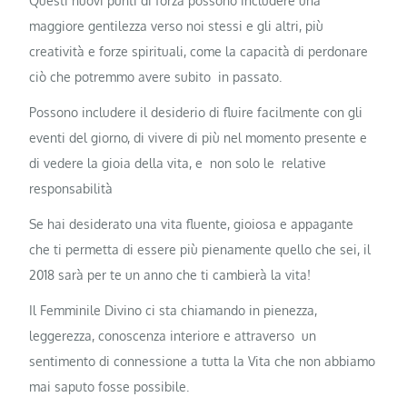
Questi nuovi punti di forza possono includere una
maggiore gentilezza verso noi stessi e gli altri, più
creatività e forze spirituali, come la capacità di perdonare
ciò che potremmo avere subito in passato.
Possono includere il desiderio di fluire facilmente con gli
eventi del giorno, di vivere di più nel momento presente e
di vedere la gioia della vita, e non solo le relative
responsabilità
Se hai desiderato una vita fluente, gioiosa e appagante
che ti permetta di essere più pienamente quello che sei, il
2018 sarà per te un anno che ti cambierà la vita!
Il Femminile Divino ci sta chiamando in pienezza,
leggerezza, conoscenza interiore e attraverso un
sentimento di connessione a tutta la Vita che non abbiamo
mai saputo fosse possibile.