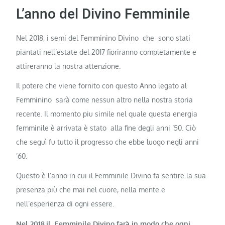
L’anno del Divino Femminile
Nel 2018, i semi del Femminino Divino che sono stati
piantati nell’estate del 2017 fioriranno completamente e
attireranno la nostra attenzione.
Il potere che viene fornito con questo Anno legato al
Femminino sarà come nessun altro nella nostra storia
recente. Il momento piu simile nel quale questa energia
femminile è arrivata è stato alla fine degli anni ’50. Ciò
che seguì fu tutto il progresso che ebbe luogo negli anni
’60.
Questo è l’anno in cui il Femminile Divino fa sentire la sua
presenza più che mai nel cuore, nella mente e
nell’esperienza di ogni essere.
Nel 2018,il Femminile Divino farà in modo che ogni