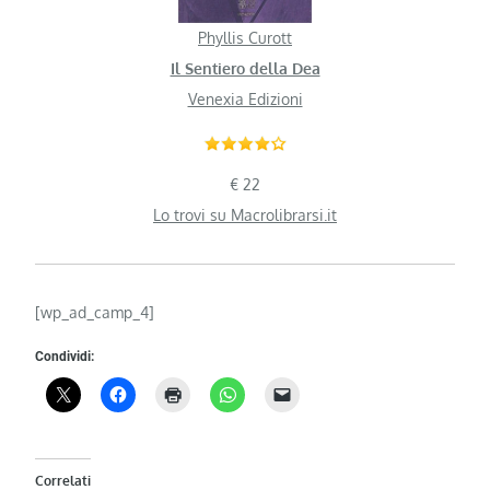
Phyllis Curott
Il Sentiero della Dea
Venexia Edizioni
€ 22
Lo trovi su Macrolibrarsi.it
[wp_ad_camp_4]
Condividi:
Correlati