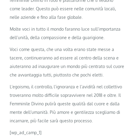
femminile Divino in ruoli e piattaforme che li vedono
come leader. Questo può essere nelle comunità locali,
nelle aziende e fino alla fase globale.
Molte voci in tutto il mondo faranno luce sull’importanza
dell’unità, della compassione e della guarigione.
Voci come questa, che una volta erano state messe a
tacere, continueranno ad essere al centro della scena e
aiuteranno ad inaugurare un mondo più centrato sul cuore
che avvantaggia tutti, piuttosto che pochi eletti.
L’egoismo, il controllo, l’ignoranza e l’avidità nel collettivo
troveranno molto difficile sopravvivere nel 2018 e oltre. Il
Femminile Divino pulirà queste qualità dal cuore e dalla
mente dell’umanità. Più amore e gentilezza scegliamo di
incarnare, più facile sarà questo processo.
[wp_ad_camp_1]