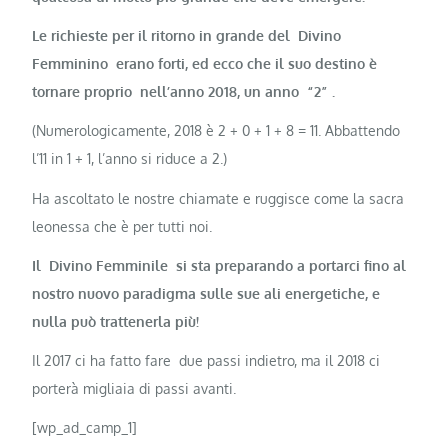
Le richieste per il ritorno in grande del Divino
Femminino erano forti, ed ecco che il suo destino è
tornare proprio nell’anno 2018, un anno “2” .
(Numerologicamente, 2018 è 2 + 0 + 1 + 8 = 11. Abbattendo
l’11 in 1 + 1, l’anno si riduce a 2.)
Ha ascoltato le nostre chiamate e ruggisce come la sacra
leonessa che è per tutti noi.
Il Divino Femminile si sta preparando a portarci fino al
nostro nuovo paradigma sulle sue ali energetiche, e
nulla può trattenerla più!
Il 2017 ci ha fatto fare due passi indietro, ma il 2018 ci
porterà migliaia di passi avanti.
[wp_ad_camp_1]