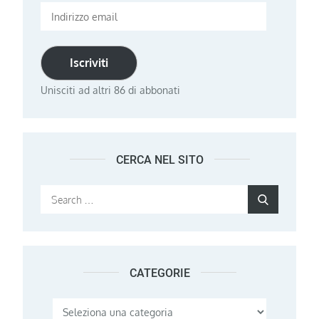
Indirizzo
email
Iscriviti
Unisciti ad altri 86 di abbonati
CERCA NEL SITO
Search
Search
for:
CATEGORIE
Categorie