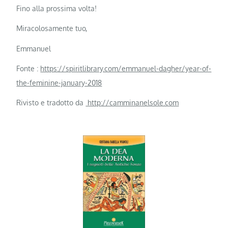
Fino alla prossima volta!
Miracolosamente tuo,
Emmanuel
Fonte :
https://spiritlibrary.com/emmanuel-dagher/year-of-
the-feminine-january-2018
Rivisto e tradotto da
http://camminanelsole.com