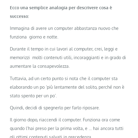
Ecco una semplice analogia per descrivere cosa è
successo:
Immagina di avere un computer abbastanza nuovo che
funziona giorno e notte.
Durante il tempo in cui lavori al computer, crei, leggi e
memorizzi molti contenuti utili, incoraggianti e in grado di
aumentare la consapevolezza.
Tuttavia, ad un certo punto si nota che il computer sta
elaborando un po ‘più lentamente del solito, perché non è
stato spento per un po’.
Quindi, decidi di spegnerlo per farlo riposare.
Il giorno dopo, riaccendi il computer. Funziona ora come
quando l’hai preso per la prima volta, e … hai ancora tutti
gli ottimi contenuti salvati in precedenza.