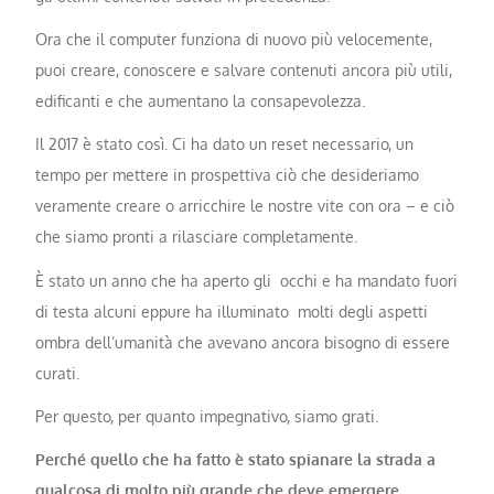
Ora che il computer funziona di nuovo più velocemente,
puoi creare, conoscere e salvare contenuti ancora più utili,
edificanti e che aumentano la consapevolezza.
Il 2017 è stato così. Ci ha dato un reset necessario, un
tempo per mettere in prospettiva ciò che desideriamo
veramente creare o arricchire le nostre vite con ora – e ciò
che siamo pronti a rilasciare completamente.
È stato un anno che ha aperto gli occhi e ha mandato fuori
di testa alcuni eppure ha illuminato molti degli aspetti
ombra dell’umanità che avevano ancora bisogno di essere
curati.
Per questo, per quanto impegnativo, siamo grati.
Perché quello che ha fatto è stato spianare la strada a
qualcosa di molto più grande che deve emergere.