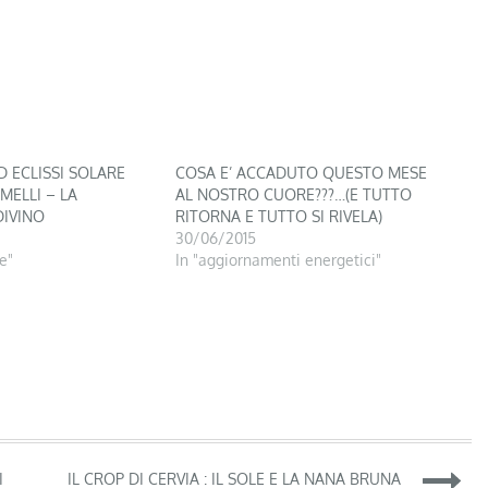
 ECLISSI SOLARE
COSA E’ ACCADUTO QUESTO MESE
MELLI – LA
AL NOSTRO CUORE???…(E TUTTO
DIVINO
RITORNA E TUTTO SI RIVELA)
30/06/2015
le"
In "aggiornamenti energetici"
I
IL CROP DI CERVIA : IL SOLE E LA NANA BRUNA