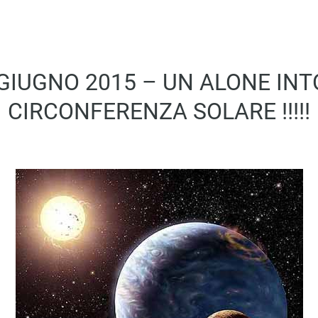
 GIUGNO 2015 – UN ALONE IN
CIRCONFERENZA SOLARE !!!!!