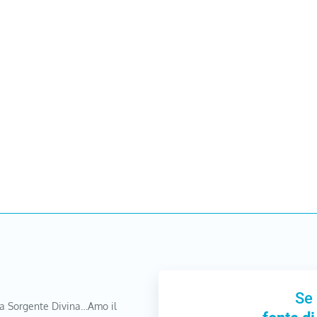
Se 
a Sorgente Divina…Amo il