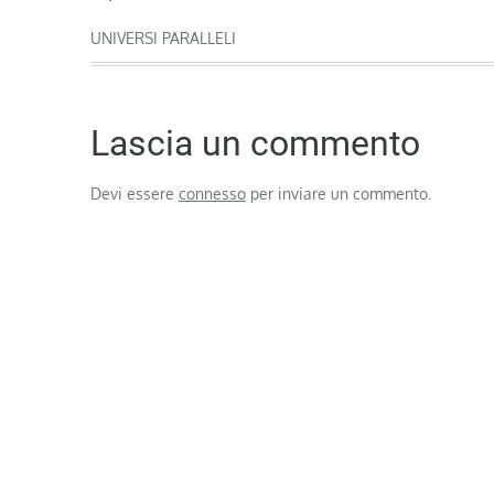
articoli
UNIVERSI PARALLELI
Lascia un commento
Devi essere
connesso
per inviare un commento.