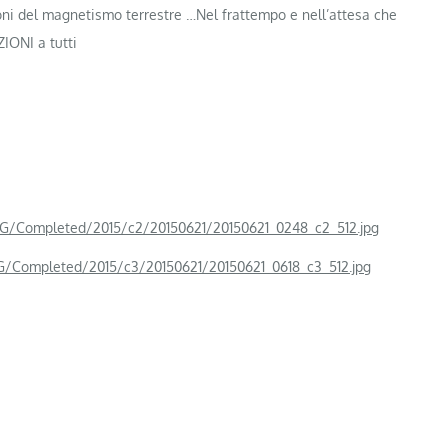
i del magnetismo terrestre …Nel frattempo e nell’attesa che
IONI a tutti
/Completed/2015/c2/20150621/20150621_0248_c2_512.jpg
Completed/2015/c3/20150621/20150621_0618_c3_512.jpg