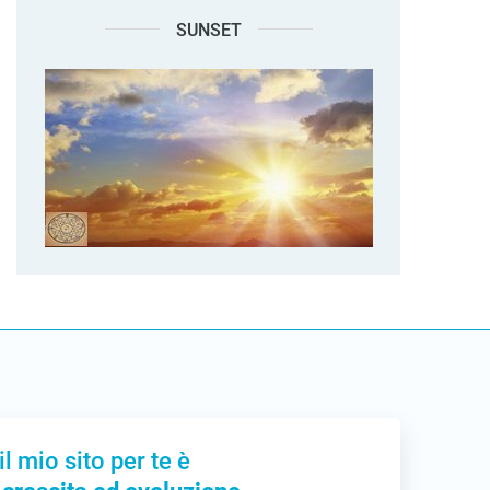
SUNSET
il mio sito per te è