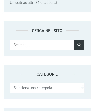
Unisciti ad altri 86 di abbonati
CERCA NEL SITO
Search
Search
for:
CATEGORIE
Categorie