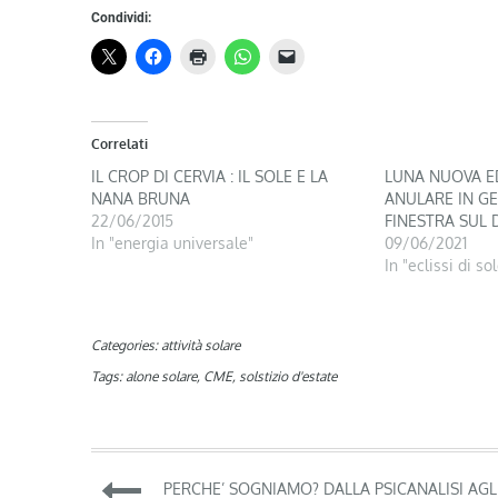
Condividi:
Correlati
IL CROP DI CERVIA : IL SOLE E LA
LUNA NUOVA ED
NANA BRUNA
ANULARE IN GE
22/06/2015
FINESTRA SUL 
In "energia universale"
09/06/2021
In "eclissi di so
Categories:
attività solare
Tags:
alone solare
,
CME
,
solstizio d'estate
Navigazione
PERCHE’ SOGNIAMO? DALLA PSICANALISI AGL