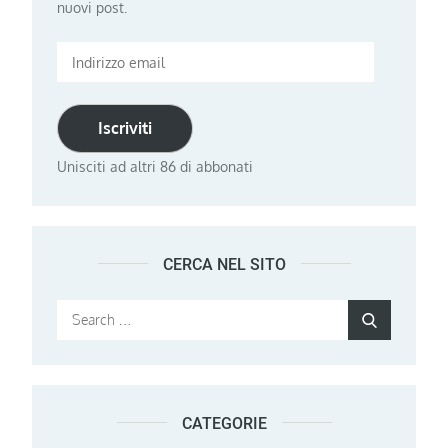
nuovi post.
Indirizzo
email
Iscriviti
Unisciti ad altri 86 di abbonati
CERCA NEL SITO
Search
Search
for:
CATEGORIE