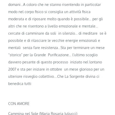
domani…A coloro che ne stanno risentendo in particolar
modo nel corpo fisico si consiglia un attività fisica
moderata e di riposare molto quando è possibile… per gli
altri che ne risentono a livello emozionale e mentale…
cercate di camminare da soli in silenzio… di meditare se è
possibile e di rilasciare le vecchie energie emozionali e
mentali senza fare resistenza…Sta per terminare un mese
“storico” per la Grande Purificazione… l’ultimo scoglio
davvero pesante di questo processo iniziato nel lontano
2007 e sta per iniziare in ottobre un mese glorioso per un
ulteriore risveglio collettivo….Che La Sorgente divina ci
benedica tutti
CON AMORE
Cammina nel Sole (Maria Rosaria Iuliucci)