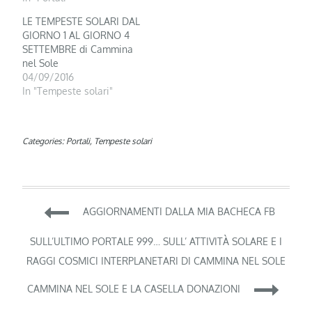
LE TEMPESTE SOLARI DAL
GIORNO 1 AL GIORNO 4
SETTEMBRE di Cammina
nel Sole
04/09/2016
In "Tempeste solari"
Categories:
Portali
,
Tempeste solari
Navigazione
AGGIORNAMENTI DALLA MIA BACHECA FB
articoli
SULL’ULTIMO PORTALE 999… SULL’ ATTIVITÀ SOLARE E I
RAGGI COSMICI INTERPLANETARI DI CAMMINA NEL SOLE
CAMMINA NEL SOLE E LA CASELLA DONAZIONI