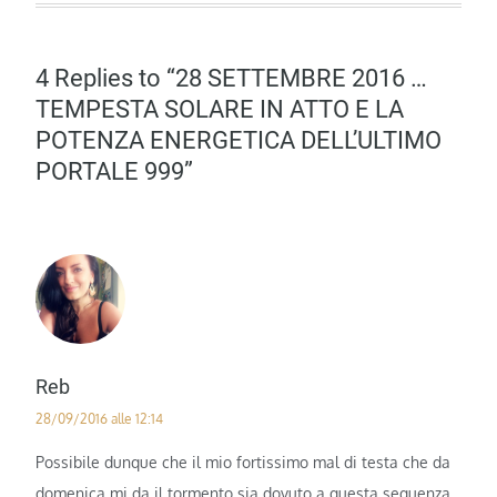
4 Replies to “28 SETTEMBRE 2016 …
TEMPESTA SOLARE IN ATTO E LA
POTENZA ENERGETICA DELL’ULTIMO
PORTALE 999”
Reb
28/09/2016 alle 12:14
Possibile dunque che il mio fortissimo mal di testa che da
domenica mi da il tormento sia dovuto a questa sequenza