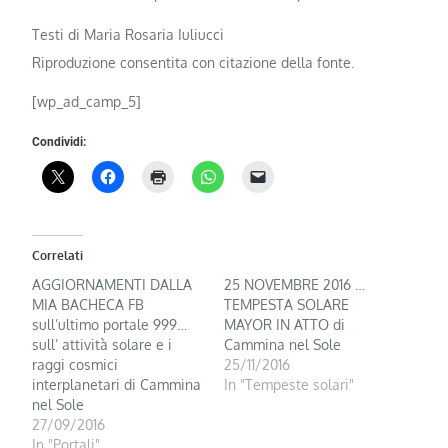
Testi di Maria Rosaria Iuliucci
Riproduzione consentita con citazione della fonte.
[wp_ad_camp_5]
Condividi:
Correlati
AGGIORNAMENTI DALLA
25 NOVEMBRE 2016 …
MIA BACHECA FB
TEMPESTA SOLARE
sull’ultimo portale 999…
MAYOR IN ATTO di
sull’ attività solare e i
Cammina nel Sole
raggi cosmici
25/11/2016
interplanetari di Cammina
In "Tempeste solari"
nel Sole
27/09/2016
In "Portali"