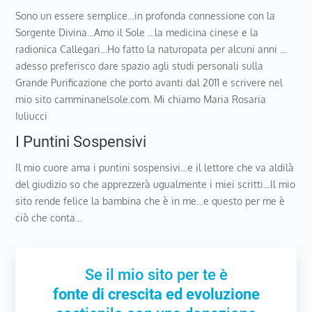
Sono un essere semplice…in profonda connessione con la
Sorgente Divina…Amo il Sole …la medicina cinese e la
radionica Callegari…Ho fatto la naturopata per alcuni anni …
adesso preferisco dare spazio agli studi personali sulla
Grande Purificazione che porto avanti dal 2011 e scrivere nel
mio sito camminanelsole.com. Mi chiamo Maria Rosaria
Iuliucci
I Puntini Sospensivi
Il mio cuore ama i puntini sospensivi…e il lettore che va aldilà
del giudizio so che apprezzerà ugualmente i miei scritti…Il mio
sito rende felice la bambina che è in me…e questo per me è
ciò che conta…
Se il mio sito per te è
fonte di crescita ed evoluzione