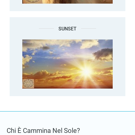
SUNSET
Chi È Cammina Nel Sole?