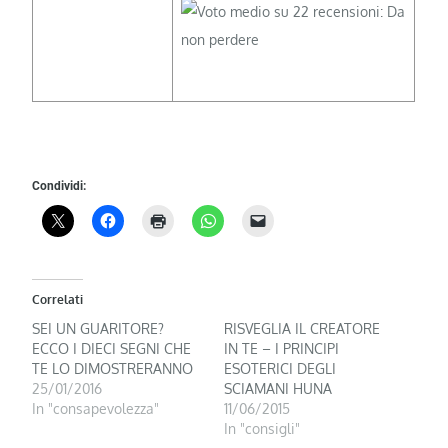
Condividi:
Correlati
SEI UN GUARITORE?
RISVEGLIA IL CREATORE
ECCO I DIECI SEGNI CHE
IN TE – I PRINCIPI
TE LO DIMOSTRERANNO
ESOTERICI DEGLI
25/01/2016
SCIAMANI HUNA
In "consapevolezza"
11/06/2015
In "consigli"