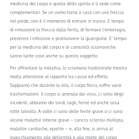
medicina del corpo e quella dello spirito e li vede come
complementari. Se un uomo torna a casa con una freccia
nel piede, non è il momento di entrare in trance. E tempo
di rimuovere la freccia dalla ferita, di fermare l’emorragia,
prevenire l’infezione e promuovere la guarigione. E’ tempo
per la medicina del corpo e le comunità sciamaniche
sanno tante cose anche su questo soggetto.
Per affrontare la malattia, lo sciamano tradizionale mostra
molta attenzione al rapporto tra causa ed effetto.
Sappiamo che durante la vita, il corpo fisico, soffre varie
trasformazioni. Il corpo si ammala dai virus, ci sono degli
incidenti, abbiamo dei lividi, tagli, ferite ed anche ossa
rotte talvolta. A volte ci sono delle ferite grave o ci sono
alcune malattie interne grave – cancro, sclerosi multipla,
malattie cardiache, epatite – e, alla fine, si arriva al
invecchiamento, alle deformità e alla morte del corpo