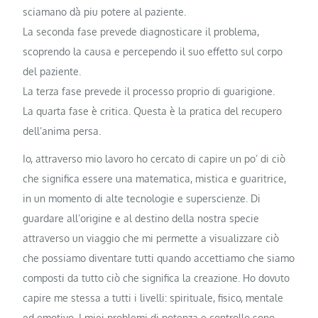
sciamano dà piu potere al paziente.
La seconda fase prevede diagnosticare il problema,
scoprendo la causa e percependo il suo effetto sul corpo
del paziente.
La terza fase prevede il processo proprio di guarigione.
La quarta fase è critica. Questa è la pratica del recupero
dell’anima persa.
Io, attraverso mio lavoro ho cercato di capire un po’ di ciò
che significa essere una matematica, mistica e guaritrice,
in un momento di alte tecnologie e superscienze. Di
guardare all’origine e al destino della nostra specie
attraverso un viaggio che mi permette a visualizzare ciò
che possiamo diventare tutti quando accettiamo che siamo
composti da tutto ciò che significa la creazione. Ho dovuto
capire me stessa a tutti i livelli: spirituale, fisico, mentale
ed emotivo. I miei problemi di potenza e controllo sono