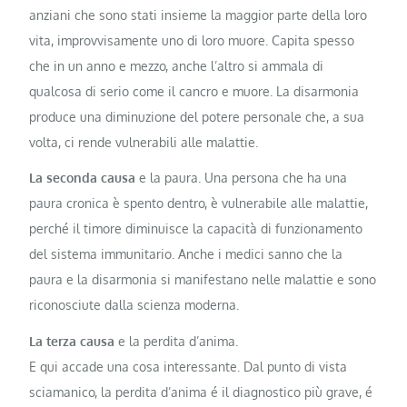
anziani che sono stati insieme la maggior parte della loro
vita, improvvisamente uno di loro muore. Capita spesso
che in un anno e mezzo, anche l’altro si ammala di
qualcosa di serio come il cancro e muore. La disarmonia
produce una diminuzione del potere personale che, a sua
volta, ci rende vulnerabili alle malattie.
La seconda causa
e la paura. Una persona che ha una
paura cronica è spento dentro, è vulnerabile alle malattie,
perché il timore diminuisce la capacità di funzionamento
del sistema immunitario. Anche i medici sanno che la
paura e la disarmonia si manifestano nelle malattie e sono
riconosciute dalla scienza moderna.
La terza causa
e la perdita d’anima.
E qui accade una cosa interessante. Dal punto di vista
sciamanico, la perdita d’anima é il diagnostico più grave, é