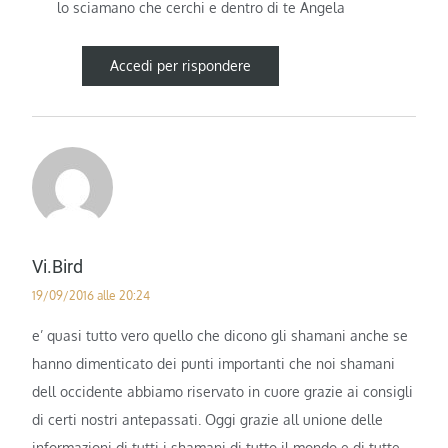
lo sciamano che cerchi e dentro di te Angela
Accedi per rispondere
Vi.bird
19/09/2016 alle 20:24
e’ quasi tutto vero quello che dicono gli shamani anche se
hanno dimenticato dei punti importanti che noi shamani
dell occidente abbiamo riservato in cuore grazie ai consigli
di certi nostri antepassati. Oggi grazie all unione delle
informazioni di tutti i shamani di tutto il mondo e di tutte