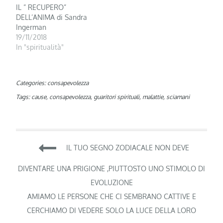
IL ” RECUPERO”
DELL’ANIMA di Sandra
Ingerman
19/11/2018
In "spiritualità"
Categories:
consapevolezza
Tags:
cause
,
consapevolezza
,
guaritori spirituali
,
malattie
,
sciamani
Navigazione
IL TUO SEGNO ZODIACALE NON DEVE
articoli
DIVENTARE UNA PRIGIONE ,PIUTTOSTO UNO STIMOLO DI
EVOLUZIONE
AMIAMO LE PERSONE CHE CI SEMBRANO CATTIVE E
CERCHIAMO DI VEDERE SOLO LA LUCE DELLA LORO