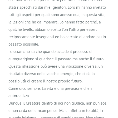
stati rispecchiati dai miei genitori. Loro mi hanno rivelato
tutti gli aspetti per quali sono adesso qua, in questa vita,
le lezioni che ho da imparare. Lo hanno fatto perché, a
qualche livello, abbiamo scelto l’un l’altro per esserci
reciprocamente insegnanti ed ho cercato di andare piu in
passato possibile.
Lo sciamano sa che quando accade il processo di
autoguarigione si guarisce il passato ma anche il futuro.
Questa riflessione può avere una vibrazione diversa, un
risultato diverso delle vecchie energie, che ci da la
possibilità di creare il nostro proprio futuro.
Come dico sempre: La vita e una previsione che si
autorealizza.
Dunque il Creatore dentro di noi non giudica, non punisce,
e non ci da delle ricompense. Ma ci rifletta in totalità, fin
quando iniziamo il processo di cambiamento. Non siamo