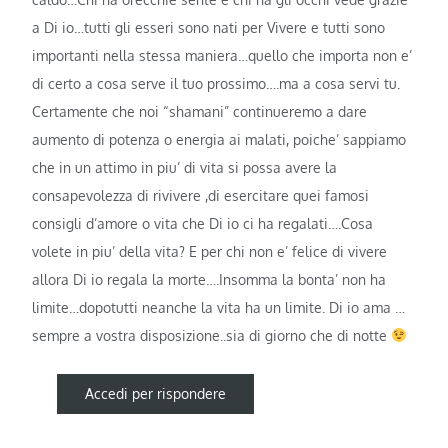
a Di io…tutti gli esseri sono nati per Vivere e tutti sono
importanti nella stessa maniera…quello che importa non e’
di certo a cosa serve il tuo prossimo….ma a cosa servi tu.
Certamente che noi “shamani” continueremo a dare
aumento di potenza o energia ai malati, poiche’ sappiamo
che in un attimo in piu’ di vita si possa avere la
consapevolezza di rivivere ,di esercitare quei famosi
consigli d’amore o vita che Di io ci ha regalati….Cosa
volete in piu’ della vita? E per chi non e’ felice di vivere
allora Di io regala la morte….Insomma la bonta’ non ha
limite…dopotutti neanche la vita ha un limite. Di io ama …
sempre a vostra disposizione..sia di giorno che di notte
Accedi per rispondere