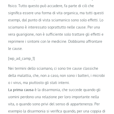
fisico. Tutto questo può accadere, fa parte di ciò che
significa essere una forma di vita organica, ma tutti questi
esempi, dal punto di vista sciamanico sono solo effetti. Lo
sciamano è interessato soprattutto nelle cause. Per una
vera guarigione, non è sufficiente solo trattare gli effetti e
reprimere i sintomi con le medicine. Dobbiamo affrontare
le cause.
[wp_ad_camp_1]
Nei termini dello sciamano, ci sono tre cause classiche
della malattia, che, non a caso, non sono i batteri, i microbi
o i virus, ma piuttosto gli stati interni.
La prima causa
è la disarmonia, che succede quando gli
uomini perdono una relazione per loro importante nella
vita, o quando sono privi del senso di appartenenza. Per
esempio la disarmonia si verifica quando, per una coppia di