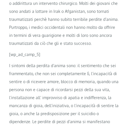
o addirittura un intervento chirurgico. Molti dei giovani che
sono andati a lottare in Irak o Afganistan, sono tornati
traumatizzati perchè hanno subito terribile perdite d’anima.
Purtroppo, i medici occidentali non hanno molto da offrire
in termini di vera guarigione e molti di loro sono ancora
traumatizzati da ciò che gli e stato successo.
[wp_ad_camp_5]
I sintomi della perdita d’anima sono: il sentimento che sei
frammentato, che non sei completamente lì, l’incapacità di
sentire o di ricevere amore, blocco di memoria, quando una
persona non e capace di ricordarsi pezzi della sua vita,
l’installazione all’ improvviso di apatia e indifferenza, la
mancanza di gioia, dell’iniziativa, o l’incapacità di sentire la
gioia, o anche la predisposizione per il suicidio o
dipendenze. Le perdite di pezzi d’anima si manifestano