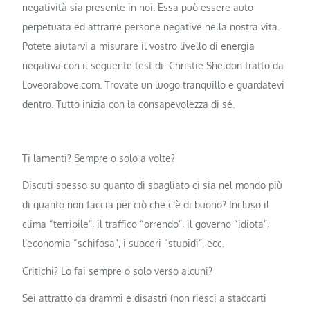
negatività sia presente in noi. Essa può essere auto
perpetuata ed attrarre persone negative nella nostra vita.
Potete aiutarvi a misurare il vostro livello di energia
negativa con il seguente test di Christie Sheldon tratto da
Loveorabove.com. Trovate un luogo tranquillo e guardatevi
dentro. Tutto inizia con la consapevolezza di sé.
Ti lamenti? Sempre o solo a volte?
Discuti spesso su quanto di sbagliato ci sia nel mondo più
di quanto non faccia per ciò che c’è di buono? Incluso il
clima “terribile”, il traffico “orrendo”, il governo “idiota”,
l’economia “schifosa”, i suoceri “stupidi”, ecc.
Critichi? Lo fai sempre o solo verso alcuni?
Sei attratto da drammi e disastri (non riesci a staccarti