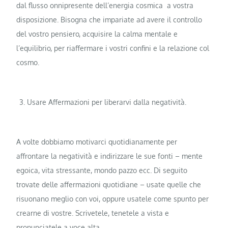
dal flusso onnipresente dell’energia cosmica a vostra
disposizione. Bisogna che impariate ad avere il controllo
del vostro pensiero, acquisire la calma mentale e
l’equilibrio, per riaffermare i vostri confini e la relazione col
cosmo.
Usare Affermazioni per liberarvi dalla negatività.
A volte dobbiamo motivarci quotidianamente per
affrontare la negatività e indirizzare le sue fonti – mente
egoica, vita stressante, mondo pazzo ecc. Di seguito
trovate delle affermazioni quotidiane – usate quelle che
risuonano meglio con voi, oppure usatele come spunto per
crearne di vostre. Scrivetele, tenetele a vista e
pronunciatele a voce alta.