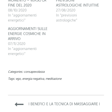
MOMENTO – VERSO LA
PREVISIONI
FINE DEL 2020
ASTROLOGICHE INTUITIVE
08/10/2020
27/08/2020
In "aggiornamenti
In "previsioni
energetici"
astrologiche"
AGGIORNAMENTI SULLE
ENERGIE COSMICHE IN
ARRIVO
07/11/2020
In "aggiornamenti
energetici"
Categories:
consapevolezza
Tags:
ego
,
energia negativa
,
meditazione
Navigazione
I BENEFICI E LA TECNICA DI MASSAGGIARE I