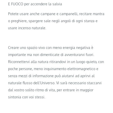
E FUOCO per accendere la salvia
Potete usare anche campane e campanelli, recitare mantra
o preghiere, spargere sale negli angoli di ogni stanza e
usare incenso naturale.
Creare uno spazio vivo con meno energia negativa è
importante ma non dimenticate di avventurarvi fuori.
Riconnettervi alla natura ritirandovi in un luogo quieto, con
poche persone, meno inquinamento elettromagnetico e
senza mezzi di informazione può aiutarvi ad aprirvi al
naturale flusso dell’Universo. Vi sarà necessario staccarvi
dal vostro solito ritmo di vita, per entrare in maggior
sintonia con voi stessi.