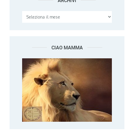
ARCHIVI
Archivi
CIAO MAMMA