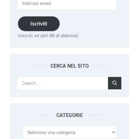
Indirizzo
email
Iscriviti
Unisciti ad altri 86 di abbonati
CERCA NEL SITO
Search
Search
for:
CATEGORIE
Categorie