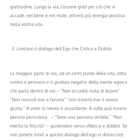
gratitudine. Lungo la via, l’essere grati per ciò che vi
accade, nel bene e nel male, attirerà più energia positiva
nella vostra vita.
Limitare il dialogo dell’Ego che Critica e Dubita
La maggior parte di noi, ad un certo punto della vita, lotta
contro il pensiero e il giudizio negativi della mente egoica
che parla dentro di noi.– “Non accadrà nulla di buono”
“Non riuscirò mai a farcela” “non troverò mai il lavoro
giusto.” A volte la mente è assordante. A volte può essere
persino pericolosa. – “Sono una persona orribile,” “Non
merito la felicità” – guidandovi verso sfiducia e dubbio. Se
non ponete limiti a questo dialogo dell’ego vi distaccate