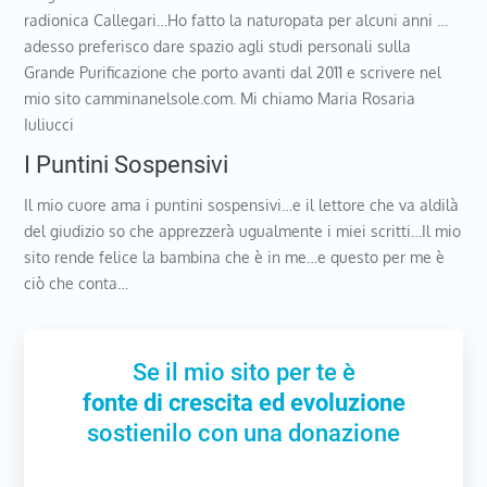
radionica Callegari…Ho fatto la naturopata per alcuni anni …
adesso preferisco dare spazio agli studi personali sulla
Grande Purificazione che porto avanti dal 2011 e scrivere nel
mio sito camminanelsole.com. Mi chiamo Maria Rosaria
Iuliucci
I Puntini Sospensivi
Il mio cuore ama i puntini sospensivi…e il lettore che va aldilà
del giudizio so che apprezzerà ugualmente i miei scritti…Il mio
sito rende felice la bambina che è in me…e questo per me è
ciò che conta…
Se il mio sito per te è
fonte di crescita ed evoluzione
sostienilo con una donazione