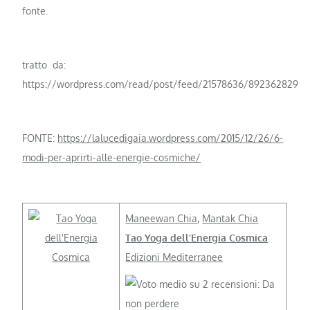
fonte.
tratto da:
https://wordpress.com/read/post/feed/21578636/892362829
FONTE:
https://lalucedigaia.wordpress.com/2015/12/26/6-
modi-per-aprirti-alle-energie-cosmiche/
Maneewan Chia
,
Mantak Chia
Tao Yoga dell’Energia Cosmica
Edizioni Mediterranee