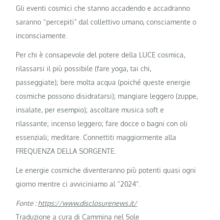
Gli eventi cosmici che stanno accadendo e accadranno
saranno “percepiti” dal collettivo umano, consciamente o
inconsciamente.
Per chi è consapevole del potere della LUCE cosmica,
rilassarsi il più possibile (fare yoga, tai chi,
passeggiate); bere molta acqua (poiché queste energie
cosmiche possono disidratarsi); mangiare leggero (zuppe,
insalate, per esempio); ascoltare musica soft e
rilassante; incenso leggero; fare docce o bagni con oli
essenziali; meditare. Connettiti maggiormente alla
FREQUENZA DELLA SORGENTE.
Le energie cosmiche diventeranno più potenti quasi ogni
giorno mentre ci avviciniamo al “2024”.
Fonte :
https://www.disclosurenews.it/
Traduzione a cura di Cammina nel Sole