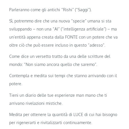
Parleranno come gli antichi “Rishi” (“Saggi”).
Sì, potremmo dire che una nuova “specie” umana si sta
sviluppando – non una “AI” (“intelligenza artificiale”) – ma
un’entità appena creata dalla FONTE con un potere che va
oltre ciò che può essere incluso in questo “adesso”.
Come dice un versetto tratto da una delle scritture del
mondo: “Non siamo ancora quello che saremo”.
Contempla e medita sui tempi che stanno arrivando con il
potere.
Tieni un diario delle tue esperienze man mano che ti
arrivano rivelazioni mistiche.
Medita per ottenere la quantità di LUCE di cui hai bisogno
per rigenerarti e rivitalizzarti continuamente.