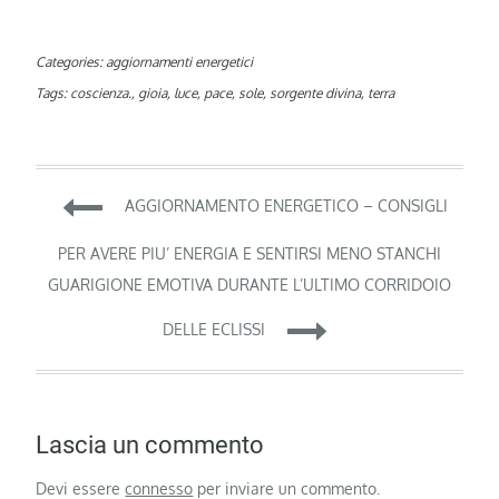
Categories:
aggiornamenti energetici
Tags:
coscienza.
,
gioia
,
luce
,
pace
,
sole
,
sorgente divina
,
terra
Navigazione
AGGIORNAMENTO ENERGETICO – CONSIGLI
articoli
PER AVERE PIU’ ENERGIA E SENTIRSI MENO STANCHI
GUARIGIONE EMOTIVA DURANTE L’ULTIMO CORRIDOIO
DELLE ECLISSI
Lascia un commento
Devi essere
connesso
per inviare un commento.