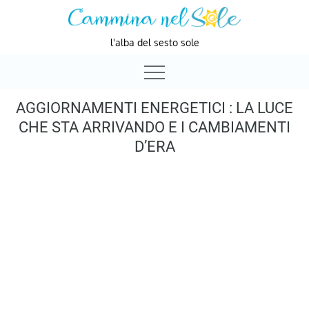
Skip
to
l'alba del sesto sole
content
AGGIORNAMENTI ENERGETICI : LA LUCE
CHE STA ARRIVANDO E I CAMBIAMENTI
D’ERA