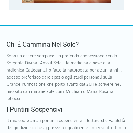
Chi È Cammina Nel Sole?
Sono un essere semplice…in profonda connessione con la
Sorgente Divina…Amo il Sole …la medicina cinese e la
radionica Callegari…Ho fatto la naturopata per alcuni anni …
adesso preferisco dare spazio agli studi personali sulla
Grande Purificazione che porto avanti dal 2011 e scrivere nel
mio sito camminanelsole.com. Mi chiamo Maria Rosaria
Iuliucci
I Puntini Sospensivi
Il mio cuore ama i puntini sospensivi…e il lettore che va aldilà
del giudizio so che apprezzerà ugualmente i miei scritti…Il mio