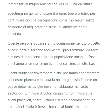
interessati ai miglioramenti che la LUCE ha da offrire.
Sceglieranno quindi di usare il proprio libero arbitrio per
continuare ciò che percepiscono come “normale”, senza il
desiderio di migliorare se stessi o l’ambiente che li
circonda.
Queste persone abbasseranno continuamente il loro livello
di coscienza e saranno facilmente “programmate” da forze
che desiderano controllare la popolazione umana – forze
che hanno esse stesse un livello di coscienza molto basso.
Il continuum spazio/temporale che possiamo sperimentare
sul nostro pianeta e in tutta la nostra galassia è come un
paese delle meraviglie dove non abbiamo mai visto
esplosioni luminose di colori cangianti, toni musicali e
suoni piacevoli, cristalli chiari e fluenti accompagnati da
arcobaleni. L’aria è fresca. Intorno ai laghi limpidi e