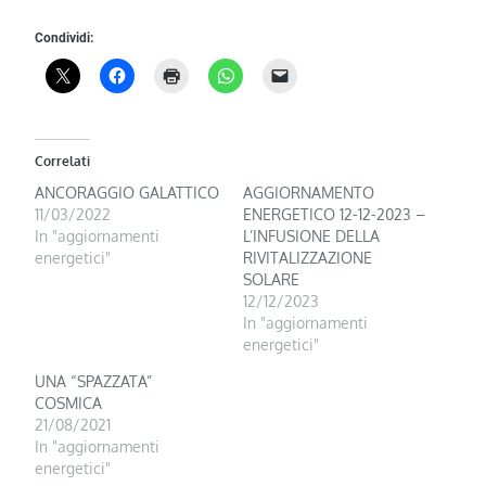
Condividi:
Correlati
ANCORAGGIO GALATTICO
AGGIORNAMENTO
11/03/2022
ENERGETICO 12-12-2023 –
In "aggiornamenti
L’INFUSIONE DELLA
energetici"
RIVITALIZZAZIONE
SOLARE
12/12/2023
In "aggiornamenti
energetici"
UNA “SPAZZATA”
COSMICA
21/08/2021
In "aggiornamenti
energetici"