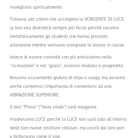
risvegliarsi spiritualmente.
Tuttavia, per coloro che accolgono la SORGENTE DI LUCE,
la loro vita diventerà sempre più facile perché saranno
metaforicamente gli studenti che hanno prestato
attenzione mentre venivano insegnate le lezioni in classe.
Invece di essere coinvolti con più entusiasmo nella
“ricreazione” e nel “gioco”, avranno studiato e progredito.
Avranno sicuramente goduto di relax e svago, ma avranno
anche compreso l’importanza di connettersi ad una
VIBRAZIONE SUPERIORE.
Il loro “Prana” (“forza vitale”) sarà maggiore.
Irradieranno LUCE perché la LUCE non sarà solo all’interno
delle loro nuove strutture cellulari, ma uscirà dai loro pori
e brilleranno come il sole.