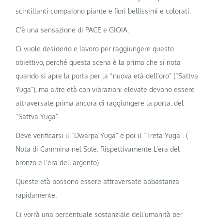
scintillanti compaiono piante e fiori bellissimi e colorati.
C’è una sensazione di PACE e GIOIA.
Ci vuole desiderio e lavoro per raggiungere questo
obiettivo, perché questa scena è la prima che si nota
quando si apre la porta per la “nuova età dell’oro” (“Sattva
Yuga”), ma altre età con vibrazioni elevate devono essere
attraversate prima ancora di raggiungere la porta. del
“Sattva Yuga”.
Deve verificarsi il “Dwarpa Yuga” e poi il “Treta Yuga”. (
Nota di Cammina nel Sole: Rispettivamente L’era del
bronzo e l’era dell’argento)
Queste età possono essere attraversate abbastanza
rapidamente.
Ci vorrà una percentuale sostanziale dell’umanità per