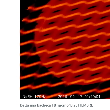
Dalla mia bacheca FB giorno 13 SETTEMBRE