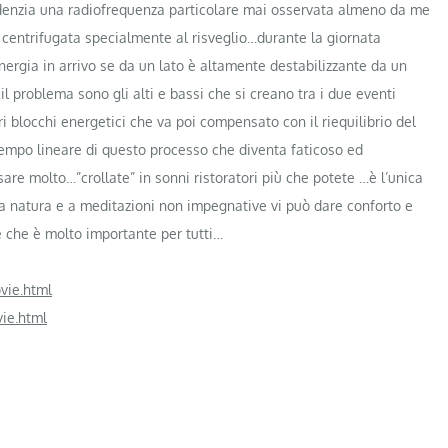
nzia una radiofrequenza particolare mai osservata almeno da me
 centrifugata specialmente al risveglio…durante la giornata
nergia in arrivo se da un lato è altamente destabilizzante da un
l problema sono gli alti e bassi che si creano tra i due eventi
ri blocchi energetici che va poi compensato con il riequilibrio del
tempo lineare di questo processo che diventa faticoso ed
are molto…”crollate” in sonni ristoratori più che potete …è l’unica
 natura e a meditazioni non impegnative vi può dare conforto e
 che è molto importante per tutti…
vie.html
vie.html