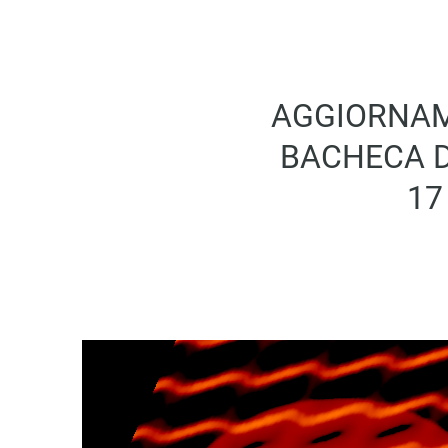
AGGIORNAM
BACHECA D
17