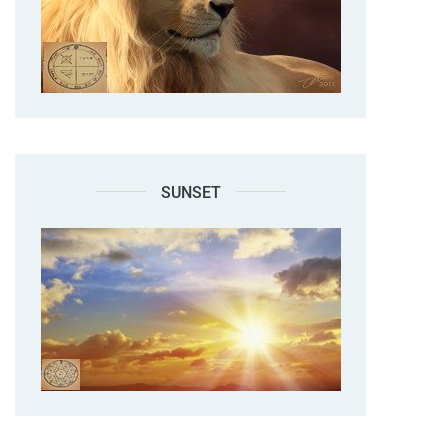
SUNSET