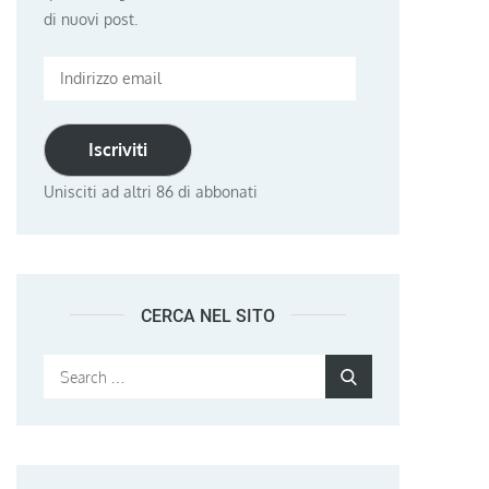
di nuovi post.
Indirizzo
email
Iscriviti
Unisciti ad altri 86 di abbonati
CERCA NEL SITO
Search
Search
for: