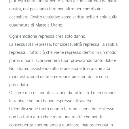
piuttosto fluire liberamente senza alcun controllo da parte
nostra, noi possiamo fare ben altro per contribuire:
accogliere l’invito evolutivo come scritto nell’articolo sulla
quadratura di
Marte e Urano
.
Ogni emozione repressa crea solo danno.
La sessualità repressa, l’omosessualità repressa, la rabbia
repressa… tutto ciò che viene represso dentro in un modo
prima o poi si scaraventerà fuori provocando tanto dolore.
Noi stiamo assistendo alla repressione (ma anche alla
manifestazione) delle emozioni e pensieri di chi ci ha
preceduto.
Occorre una dis identificazione da tutto ciò. Le emozioni e
la rabbia che loro hanno espresso attraverso
l’identificazione tanto quanto la repressione delle stesse
non ha fatto altro che creare una realtà che noi di
conseguenza continuiamo a giudicare, mantenendola in