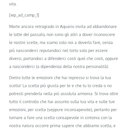
vita.
[wp_ad_camp_1]
Marte ancora retrogrado in Aquario invita ad abbandonare
le lotte del passato, non sono gli altri a dover riconoscere
le nostre scelte, ma siamo solo noi a doverlo fare, senza
più nasconderci reputandoci nel torto solo per essere
diversi, portandoci a difenderci costi quel che costi, oppure
a nasconderci (a dipendenza della nostra personalità).
Dietro tutte le emozioni che hai represso si trova la tua
scelta! La scelta più giusta per te e che tu lo creda o no
potresti prenderla nella più assoluta armonia. Si trova oltre
tutto il controllo che hai assunto sulla tua vita e sulle tue
emozioni, per scelta (seppure inconsapevole), pertanto per
tornare a fare una scelta consapevole in sintonia con la
nostra natura occorre prima sapere che abbiamo scelta, e