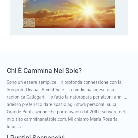
Chi È Cammina Nel Sole?
Sono un essere semplice…in profonda connessione con la
Sorgente Divina…Amo il Sole …la medicina cinese e la
radionica Callegari…Ho fatto la naturopata per alcuni anni …
adesso preferisco dare spazio agli studi personali sulla
Grande Purificazione che porto avanti dal 2011 e scrivere nel
mio sito camminanelsole.com. Mi chiamo Maria Rosaria
Iuliucci
I Puntini Sospensivi