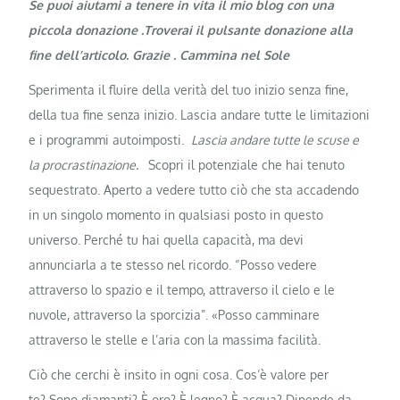
Se puoi aiutami a tenere in vita il mio blog con una
piccola donazione .Troverai il pulsante donazione alla
fine dell’articolo. Grazie . Cammina nel Sole
Sperimenta il fluire della verità del tuo inizio senza fine,
della tua fine senza inizio. Lascia andare tutte le limitazioni
e i programmi autoimposti.
Lascia andare tutte le scuse e
la procrastinazione.
Scopri il potenziale che hai tenuto
sequestrato. Aperto a vedere tutto ciò che sta accadendo
in un singolo momento in qualsiasi posto in questo
universo. Perché tu hai quella capacità, ma devi
annunciarla a te stesso nel ricordo. “Posso vedere
attraverso lo spazio e il tempo, attraverso il cielo e le
nuvole, attraverso la sporcizia”. «Posso camminare
attraverso le stelle e l’aria con la massima facilità.
Ciò che cerchi è insito in ogni cosa. Cos’è valore per
te? Sono diamanti? È oro? È legno? È acqua? Dipende da