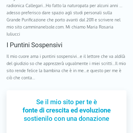
radionica Callegari…Ho fatto la naturopata per alcuni anni …
adesso preferisco dare spazio agli studi personali sulla
Grande Purificazione che porto avanti dal 2011 e scrivere nel
mio sito camminanelsole.com. Mi chiamo Maria Rosaria
Iuliucci
I Puntini Sospensivi
Il mio cuore ama i puntini sospensivi…e il lettore che va aldilà
del giudizio so che apprezzerà ugualmente i miei scritti…Il mio
sito rende felice la bambina che è in me…e questo per me è
ciò che conta…
Se il mio sito per te è
fonte di crescita ed evoluzione
sostienilo con una donazione