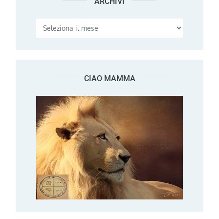
ARCHIVI
Archivi
CIAO MAMMA