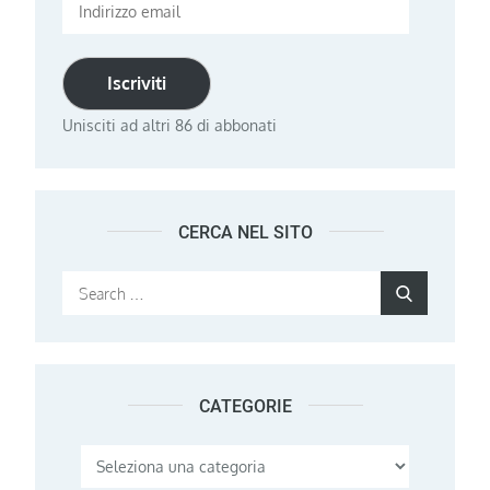
Indirizzo
email
Iscriviti
Unisciti ad altri 86 di abbonati
CERCA NEL SITO
Search
Search
for:
CATEGORIE
Categorie