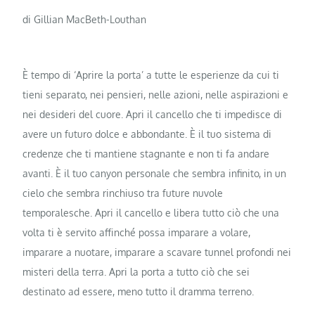
di Gillian MacBeth-Louthan
È tempo di ‘Aprire la porta’ a tutte le esperienze da cui ti
tieni separato, nei pensieri, nelle azioni, nelle aspirazioni e
nei desideri del cuore. Apri il cancello che ti impedisce di
avere un futuro dolce e abbondante. È il tuo sistema di
credenze che ti mantiene stagnante e non ti fa andare
avanti. È il tuo canyon personale che sembra infinito, in un
cielo che sembra rinchiuso tra future nuvole
temporalesche. Apri il cancello e libera tutto ciò che una
volta ti è servito affinché possa imparare a volare,
imparare a nuotare, imparare a scavare tunnel profondi nei
misteri della terra. Apri la porta a tutto ciò che sei
destinato ad essere, meno tutto il dramma terreno.