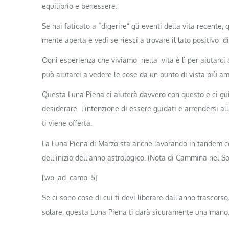
equilibrio e benessere.
Se hai faticato a “digerire” gli eventi della vita recente
mente aperta e vedi se riesci a trovare il lato positivo di
Ogni esperienza che viviamo nella vita è lì per aiutarci 
può aiutarci a vedere le cose da un punto di vista più am
Questa Luna Piena ci aiuterà davvero con questo e ci gu
desiderare l’intenzione di essere guidati e arrendersi al
ti viene offerta.
La Luna Piena di Marzo sta anche lavorando in tandem con
dell’inizio dell’anno astrologico. (Nota di Cammina nel Sol
[wp_ad_camp_5]
Se ci sono cose di cui ti devi liberare dall’anno trascorso,
solare, questa Luna Piena ti darà sicuramente una mano