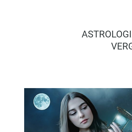
ASTROLOGIA
VERG