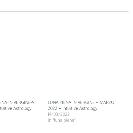
ENA IN VERGINE-9
LUNA PIENA IN VERGINE – MARZO
uitive Astrology
2022 – Intuitive Astrology
14/03/2022
In "luna piena"