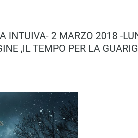
 INTUIVA- 2 MARZO 2018 -LU
INE ,IL TEMPO PER LA GUARI