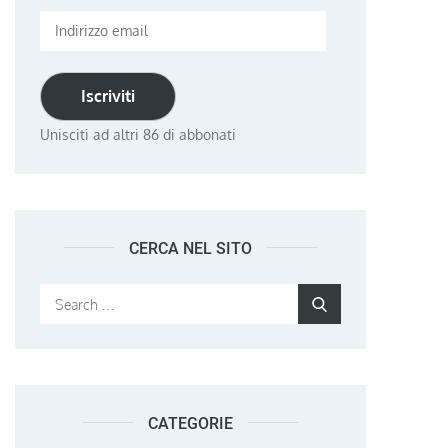
Indirizzo
email
Iscriviti
Unisciti ad altri 86 di abbonati
CERCA NEL SITO
Search
Search
for:
CATEGORIE