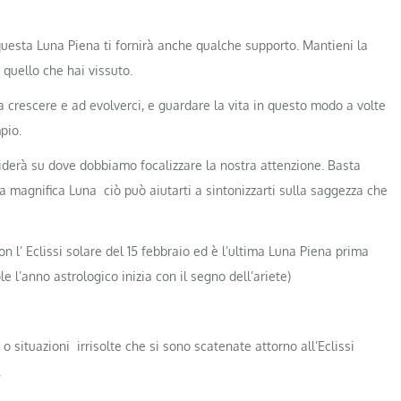
, questa Luna Piena ti fornirà anche qualche supporto. Mantieni la
 quello che hai vissuto.
a crescere e ad evolverci, e guardare la vita in questo modo a volte
pio.
iderà su dove dobbiamo focalizzare la nostra attenzione. Basta
la magnifica Luna ciò può aiutarti a sintonizzarti sulla saggezza che
 l’ Eclissi solare del 15 febbraio ed è l’ultima Luna Piena prima
e l’anno astrologico inizia con il segno dell’ariete)
 o situazioni irrisolte che si sono scatenate attorno all’Eclissi
.