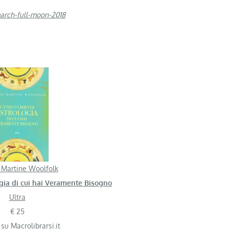
march-full-moon-2018
 Martine Woolfolk
logia di cui hai Veramente Bisogno
Ultra
€ 25
 su Macrolibrarsi.it