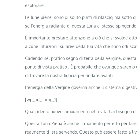
esplorare.
Le lune piene sono di solito punti di rilascio, ma sotto
se l’energia radiante di questa Luna ci stesse spingendo 
È importante prestare attenzione a ciò che si svolge att
alcune intuizioni su aree della tua vita che sono offusca
Cadendo nel pratico segno di terra della Vergine, questa 
punto di vista pratico . È probabile che ovunque sarem
di trovare la nostra fiducia per andare avanti.
L’energia della Vergine governa anche il sistema digestiv
[wp_ad_camp_1]
Quali idee o nuovi cambiamenti nella vita hai bisogno di
Questa Luna Piena è anche il momento perfetto per fare l
realmente ti sta servendo. Questo può essere fatto a livel