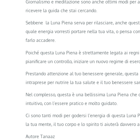
Giornalismo e meditazione sono anche ottimi modi per aiu
ricevere la guida che stai cercando.
Sebbene la Luna Piena serva per rilasciare, anche quest
quale energia vorresti portare nella tua vita, o pensa con
farlo accadere.
Poiché questa Luna Piena è strettamente legata ai regni 
pianificare un controllo, iniziare un nuovo regime di eser
Prestando attenzione al tuo benessere generale, questa lun
intraprese per nutrire la tua salute e il tuo benessere s
Nel complesso, questa è una bellissima Luna Piena che col
intuitivo, con l’essere pratico e molto guidato.
Ci sono tanti modi per godersi l’energia di questa Luna Pie
la tua mente, il tuo corpo e lo spirito ti aiuterà davvero
Autore Tanaaz