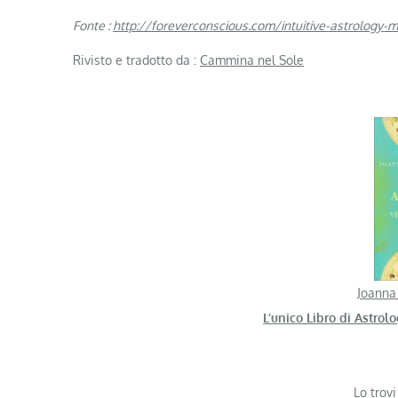
Fonte :
http://foreverconscious.com/intuitive-astrology-
Rivisto e tradotto da :
Cammina nel Sole
Joanna
L’unico Libro di Astro
Lo trovi