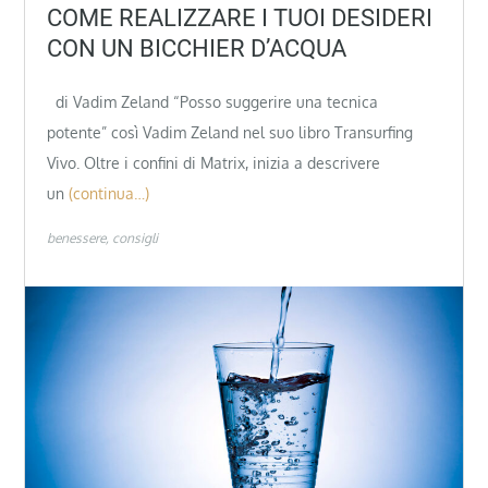
COME REALIZZARE I TUOI DESIDERI
CON UN BICCHIER D’ACQUA
di Vadim Zeland “Posso suggerire una tecnica
potente” così Vadim Zeland nel suo libro Transurfing
Vivo. Oltre i confini di Matrix, inizia a descrivere
un
(continua…)
benessere
consigli