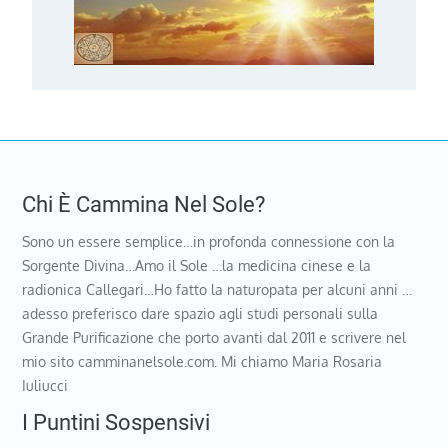
Chi È Cammina Nel Sole?
Sono un essere semplice…in profonda connessione con la
Sorgente Divina…Amo il Sole …la medicina cinese e la
radionica Callegari…Ho fatto la naturopata per alcuni anni …
adesso preferisco dare spazio agli studi personali sulla
Grande Purificazione che porto avanti dal 2011 e scrivere nel
mio sito camminanelsole.com. Mi chiamo Maria Rosaria
Iuliucci
I Puntini Sospensivi