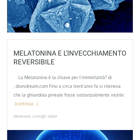
MELATONINA E L’INVECCHIAMENTO
REVERSIBILE
La Melatonina è la chiave per l’immortalità? di
: dionidream.com Fino a circa trent’anni fa si riteneva
che la ghiandola pineale fosse sostanzialmente inutile.
(continua…)
benessere
consigli
salute