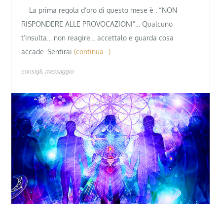
La prima regola d’oro di questo mese è : “NON
RISPONDERE ALLE PROVOCAZIONI”… Qualcuno
t’insulta… non reagire… accettalo e guarda cosa
accade. Sentirai
(continua…)
consigli
messaggio