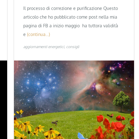
Il processo di correzione e purificazione Questo
articolo che ho pubblicato come post nella mia
pagina di FB a inizio maggio ha tuttora validità
e
(continua…)
aggiornamenti energetici
consigli