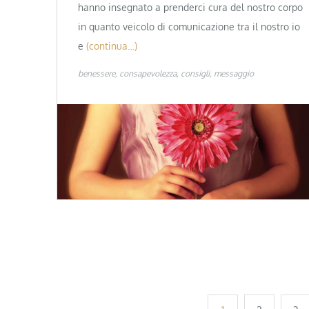
hanno insegnato a prenderci cura del nostro corpo
in quanto veicolo di comunicazione tra il nostro io
e
(continua…)
benessere
consapevolezza
consigli
messaggio