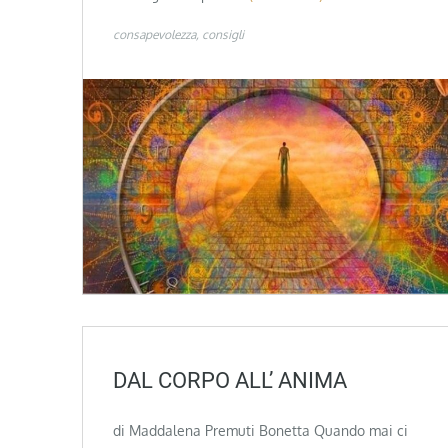
consapevolezza
consigli
DAL CORPO ALL’ ANIMA
di Maddalena Premuti Bonetta Quando mai ci