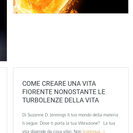
COME CREARE UNA VITA
FIORENTE NONOSTANTE LE
TURBOLENZE DELLA VITA
Di Suzanne D. Jennings Il tuo mondo della materia
ti segue. Dove ti porta la tua Vibrazione? La tua
vita dipende da cosa vibri, Non
(continua…)