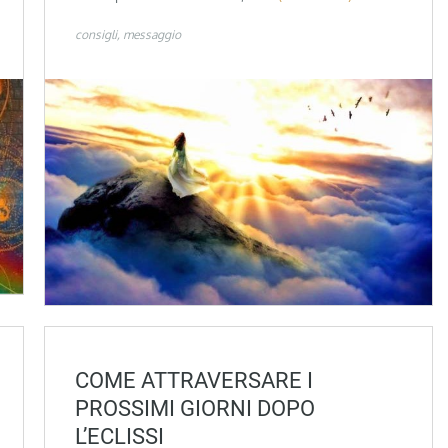
consigli
messaggio
COME ATTRAVERSARE I
PROSSIMI GIORNI DOPO
L’ECLISSI