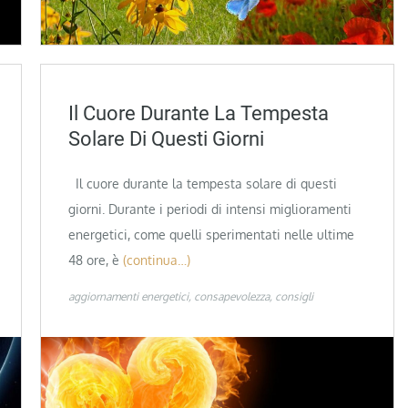
Il Cuore Durante La Tempesta
Solare Di Questi Giorni
Il cuore durante la tempesta solare di questi
giorni. Durante i periodi di intensi miglioramenti
energetici, come quelli sperimentati nelle ultime
48 ore, è
(continua…)
aggiornamenti energetici
consapevolezza
consigli