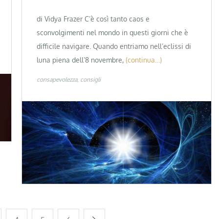
di Vidya Frazer C’è così tanto caos e
sconvolgimenti nel mondo in questi giorni che è
difficile navigare. Quando entriamo nell’eclissi di
luna piena dell’8 novembre,
(continua…)
consapevolezza
consigli