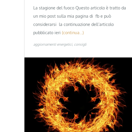
La stagione del fuoco Questo articolo è tratto da
un mio post sulla mia pagina di fb e può
considerarsi la continuazione dell’articolo
pubblicato ieri
(continua…)
aggiornamenti energetici
consigli