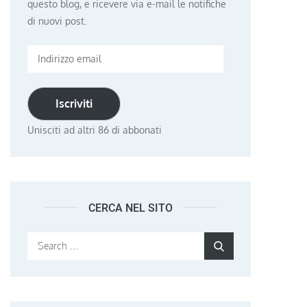
questo blog, e ricevere via e-mail le notifiche
di nuovi post.
Indirizzo
email
Iscriviti
Unisciti ad altri 86 di abbonati
CERCA NEL SITO
Search
Search
for: