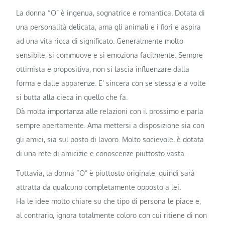
La donna “O” è ingenua, sognatrice e romantica. Dotata di
una personalità delicata, ama gli animali e i fiori e aspira
ad una vita ricca di significato. Generalmente molto
sensibile, si commuove e si emoziona facilmente. Sempre
ottimista e propositiva, non si lascia influenzare dalla
forma e dalle apparenze. E’ sincera con se stessa e a volte
si butta alla cieca in quello che fa.
Dà molta importanza alle relazioni con il prossimo e parla
sempre apertamente. Ama mettersi a disposizione sia con
gli amici, sia sul posto di lavoro. Molto socievole, è dotata
di una rete di amicizie e conoscenze piuttosto vasta.
Tuttavia, la donna “O” è piuttosto originale, quindi sarà
attratta da qualcuno completamente opposto a lei.
Ha le idee molto chiare su che tipo di persona le piace e,
al contrario, ignora totalmente coloro con cui ritiene di non