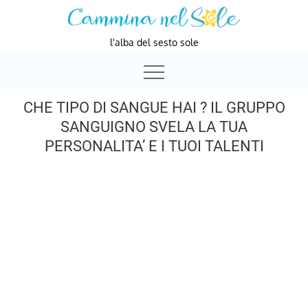
Skip
to
l'alba del sesto sole
content
CHE TIPO DI SANGUE HAI ? IL GRUPPO
SANGUIGNO SVELA LA TUA
PERSONALITA’ E I TUOI TALENTI