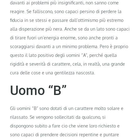
davanti ai problemi più insignificanti, non sanno come
reagire. Se falliscono, sono capaci persino di perdere la
fiducia in se stessi e passare dall’ottimismo più estremo
alla disperazione più nera. Anche se da un lato sono capaci
di tirare fuori un’energia enorme, sono anche pronti a
scoraggiarsi davanti a un minimo problema. Pero è proprio
questo il lato positivo degli uomini “A”, perché quella
rigidità e severità di carattere, cela, in realtà, una grande
cura delle cose e una gentilezza nascosta.
Uomo “B”
Gli uomini “B” sono dotati di un carattere molto solare e
rilassato. Se vengono sollecitati da qualcuno, si
dispongono subito a fare cio che viene loro richiesto e
sono capaci di prendere decisioni repentine e puntare