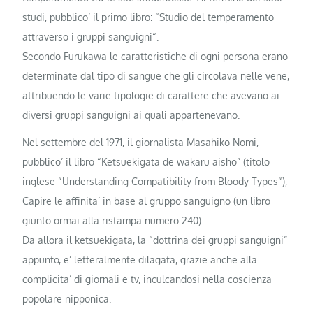
studi, pubblico’ il primo libro: “Studio del temperamento
attraverso i gruppi sanguigni“.
Secondo Furukawa le caratteristiche di ogni persona erano
determinate dal tipo di sangue che gli circolava nelle vene,
attribuendo le varie tipologie di carattere che avevano ai
diversi gruppi sanguigni ai quali appartenevano.
Nel settembre del 1971, il giornalista Masahiko Nomi,
pubblico’ il libro “Ketsuekigata de wakaru aisho” (titolo
inglese “Understanding Compatibility from Bloody Types“),
Capire le affinita’ in base al gruppo sanguigno (un libro
giunto ormai alla ristampa numero 240).
Da allora il ketsuekigata, la “dottrina dei gruppi sanguigni”
appunto, e’ letteralmente dilagata, grazie anche alla
complicita’ di giornali e tv, inculcandosi nella coscienza
popolare nipponica.