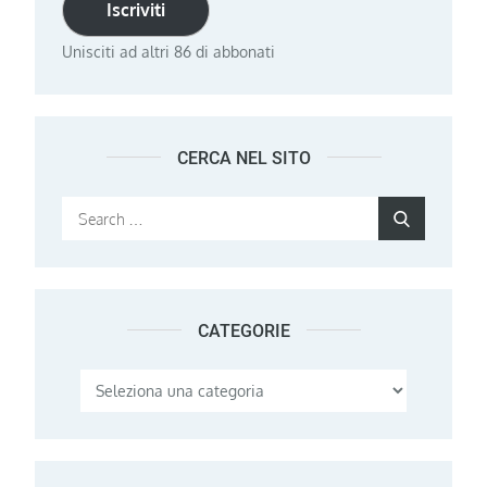
Iscriviti
Unisciti ad altri 86 di abbonati
CERCA NEL SITO
Search
Search
for:
CATEGORIE
Categorie