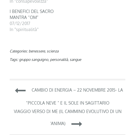
In "consapevolezza"
I BENEFICI DEL SACRO
MANTRA “OM”
07/12/2017
In "spiritualità"
Categories:
benessere
,
scienza
Tags:
gruppo sanguigno
,
personalità
,
sangue
Navigazione
CAMBIO DI ENERGIA – 22 NOVEMBRE 2015- LA
articoli
“PICCOLA NEVE ” E IL SOLE IN SAGITTARIO
VIAGGIO VERSO DI ME (IL CAMMINO EVOLUTIVO DI UN
‘ANIMA)