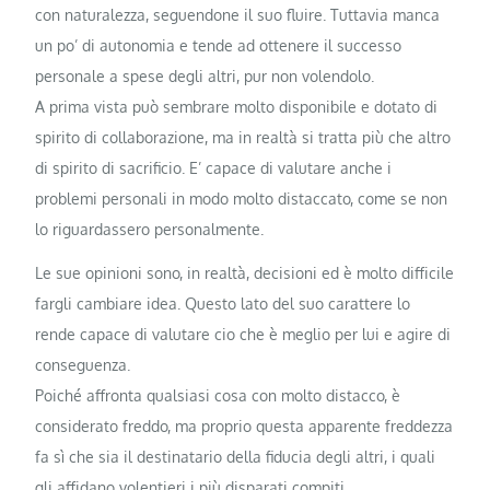
con naturalezza, seguendone il suo fluire. Tuttavia manca
un po’ di autonomia e tende ad ottenere il successo
personale a spese degli altri, pur non volendolo.
A prima vista può sembrare molto disponibile e dotato di
spirito di collaborazione, ma in realtà si tratta più che altro
di spirito di sacrificio. E’ capace di valutare anche i
problemi personali in modo molto distaccato, come se non
lo riguardassero personalmente.
Le sue opinioni sono, in realtà, decisioni ed è molto difficile
fargli cambiare idea. Questo lato del suo carattere lo
rende capace di valutare cio che è meglio per lui e agire di
conseguenza.
Poiché affronta qualsiasi cosa con molto distacco, è
considerato freddo, ma proprio questa apparente freddezza
fa sì che sia il destinatario della fiducia degli altri, i quali
gli affidano volentieri i più disparati compiti.