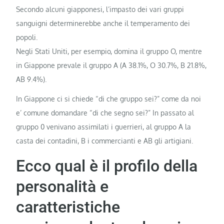
Secondo alcuni giapponesi, l’impasto dei vari gruppi
sanguigni determinerebbe anche il temperamento dei
popoli.
Negli Stati Uniti, per esempio, domina il gruppo O, mentre
in Giappone prevale il gruppo A (A 38.1%, O 30.7%, B 21.8%,
AB 9.4%).
In Giappone ci si chiede “di che gruppo sei?” come da noi
e’ comune domandare “di che segno sei?” In passato al
gruppo 0 venivano assimilati i guerrieri, al gruppo A la
casta dei contadini, B i commercianti e AB gli artigiani.
Ecco qual è il profilo della
personalità e
caratteristiche