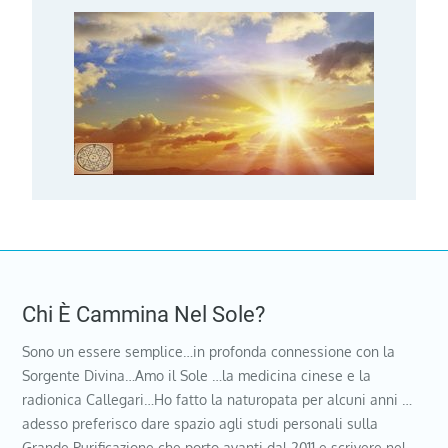
Chi È Cammina Nel Sole?
Sono un essere semplice…in profonda connessione con la
Sorgente Divina…Amo il Sole …la medicina cinese e la
radionica Callegari…Ho fatto la naturopata per alcuni anni …
adesso preferisco dare spazio agli studi personali sulla
Grande Purificazione che porto avanti dal 2011 e scrivere nel