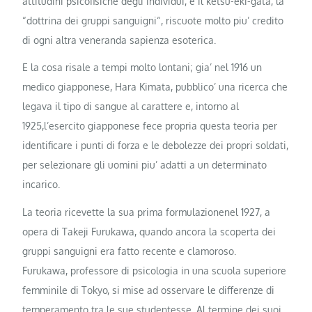
attitudini psicofisiche degli individui, e il ketsu-eki-gata, la
“dottrina dei gruppi sanguigni“, riscuote molto piu’ credito
di ogni altra veneranda sapienza esoterica.
E la cosa risale a tempi molto lontani; gia’ nel 1916 un
medico giapponese, Hara Kimata, pubblico’ una ricerca che
legava il tipo di sangue al carattere e, intorno al
1925,l’esercito giapponese fece propria questa teoria per
identificare i punti di forza e le debolezze dei propri soldati,
per selezionare gli uomini piu’ adatti a un determinato
incarico.
La teoria ricevette la sua prima formulazionenel 1927, a
opera di Takeji Furukawa, quando ancora la scoperta dei
gruppi sanguigni era fatto recente e clamoroso.
Furukawa, professore di psicologia in una scuola superiore
femminile di Tokyo, si mise ad osservare le differenze di
temperamento tra le sue studentesse. Al termine dei suoi