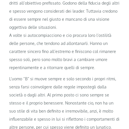
dritti all’obiettivo prefissato. Godono della fiducia degli altri
e spesso vengono considerati dei leader. Tuttavia credono
di essere sempre nel giusto e mancano di una visione
oggettiva delle situazioni.
A volte si autocompiacciono e cio procura loro l’ostilità
delle persone, che tendono ad allontanarli. Hanno un
carattere sincero fino all’estremo e finiscono col rimanere
spesso soli, pero sono molto bravi a cambiare umore
repentinamente e a ritornare quelli di sempre.
L’uomo “B” si muove sempre e solo secondo i propri ritmi,
senza farsi coinvolgere dalle regole impostegli dalla
società o dagli altri. Al primo posto ci sono sempre se
stesso e il proprio benessere. Nonostante cio, non ha un
suo stile di vita ben definito e irremovibile, anzi, è molto
influenzabile e spesso in lui si riflettono i comportamenti di
altre persone, per cui spesso viene definito un lunatico.