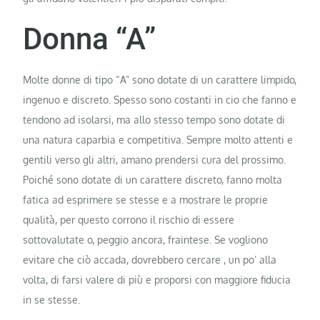
Donna “A”
Molte donne di tipo “A” sono dotate di un carattere limpido,
ingenuo e discreto. Spesso sono costanti in cio che fanno e
tendono ad isolarsi, ma allo stesso tempo sono dotate di
una natura caparbia e competitiva. Sempre molto attenti e
gentili verso gli altri, amano prendersi cura del prossimo.
Poiché sono dotate di un carattere discreto, fanno molta
fatica ad esprimere se stesse e a mostrare le proprie
qualità, per questo corrono il rischio di essere
sottovalutate o, peggio ancora, fraintese. Se vogliono
evitare che ciò accada, dovrebbero cercare , un po’ alla
volta, di farsi valere di più e proporsi con maggiore fiducia
in se stesse.