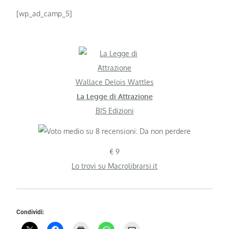
[wp_ad_camp_5]
Wallace Delois Wattles
La Legge di Attrazione
BIS Edizioni
€ 9
Lo trovi su Macrolibrarsi.it
Condividi: