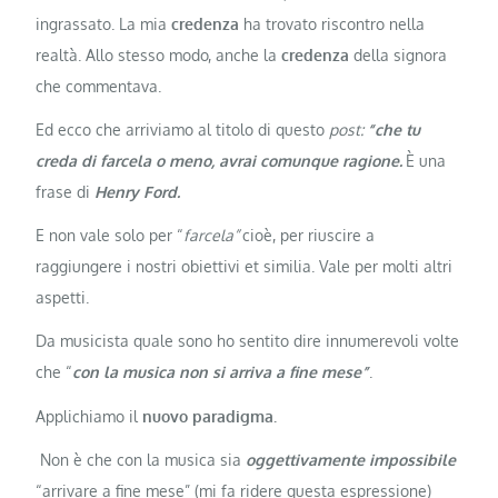
ingrassato. La mia
credenza
ha trovato riscontro nella
realtà. Allo stesso modo, anche la
credenza
della signora
che commentava.
Ed ecco che arriviamo al titolo di questo
post:
“che tu
creda di farcela o meno, avrai comunque ragione.
È una
frase di
Henry Ford.
E non vale solo per “
farcela”
cioè, per riuscire a
raggiungere i nostri obiettivi et similia. Vale per molti altri
aspetti.
Da musicista quale sono ho sentito dire innumerevoli volte
che “
con la musica non si arriva a fine mese”
.
Applichiamo il
nuovo paradigma.
Non è che con la musica sia
oggettivamente impossibile
“arrivare a fine mese” (mi fa ridere questa espressione)