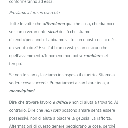
conformeranno ad essa.
Proviamo a fare un esercizio.
Tutte le volte che
affermiamo
qualche cosa, chiediamoci
se siamo veramente
sicuri
di ciò che stiamo
dicendo/pensando. L’abbiamo visto con i nostri occhi o è
un sentito dire? E se l’abbiamo visto, siamo sicuri che
quell’avvenimento/fenomeno non potrà
cambiare
nel
tempo?
Se non lo siamo, lasciamo in sospeso il giudizio. Stiamo a
vedere cosa succede. Prepariamoci a cambiare idea, a
meravigliarci.
Dire che trovare lavoro
è difficile
non ci aiuta a trovarlo. Al
contrario. Dire che
non tutti
possono amare senza essere
possessivi, non ci aiuta a placare la gelosia. La rafforza.
Affermazioni di questo genere peggiorano le cose, perché