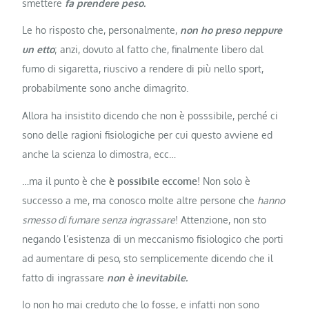
smettere
fa prendere peso.
Le ho risposto che, personalmente,
non ho preso neppure
un etto
; anzi, dovuto al fatto che, finalmente libero dal
fumo di sigaretta, riuscivo a rendere di più nello sport,
probabilmente sono anche dimagrito.
Allora ha insistito dicendo che non è posssibile, perché ci
sono delle ragioni fisiologiche per cui questo avviene ed
anche la scienza lo dimostra, ecc…
…ma il punto è che
è possibile eccome
! Non solo è
successo a me, ma conosco molte altre persone che
hanno
smesso di fumare senza ingrassare
! Attenzione, non sto
negando l’esistenza di un meccanismo fisiologico che porti
ad aumentare di peso, sto semplicemente dicendo che il
fatto di ingrassare
non è inevitabile.
Io non ho mai creduto che lo fosse, e infatti non sono