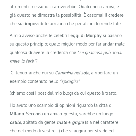
altrimenti…nessuno ci arriverebbe. Qualcuno ci arriva, e
già questo ne dimostra la possibilità. È casomai il
credere
che sia
impossibile
arrivarci che per alcuni lo rende tale.
A mio avviso anche le celebri
Leggi di Murphy
si basano
su questo principio: quale miglior modo per far andar male
qualcosa di avere la credenza che “
se qualcosa può andar
male, lo farà”?
Ci tengo, anche qui su
Cammina nel sole,
a riportare un
esempio contenuto nello
“spiraglio”
(chiamo così i post del mio blog) da cui questo è tratto.
Ho avuto uno scambio di opinioni riguardo la città di
Milano.
Secondo un amico, questa, sarebbe un luogo
ostile,
abitato da gente
triste
e
grigia
(sia nel carattere
che nel modo di vestire…) che si aggira per strade ed