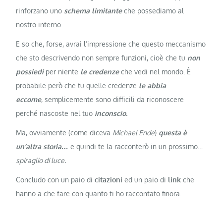
rinforzano uno
schema limitante
che possediamo al
nostro interno.
E so che, forse, avrai l’impressione che questo meccanismo
che sto descrivendo non sempre funzioni, cioè che tu
non
possiedi
per niente
le credenze
che vedi nel mondo. È
probabile però che tu quelle credenze
le abbia
eccome
,
semplicemente sono difficili da riconoscere
perché nascoste nel tuo
inconscio.
Ma, ovviamente (come diceva
Michael Ende
)
questa è
un’altra storia…
e quindi te la racconterò in un prossimo…
spiraglio di luce.
Concludo con un paio di
citazioni
ed un paio di
link
che
hanno a che fare con quanto ti ho raccontato finora.