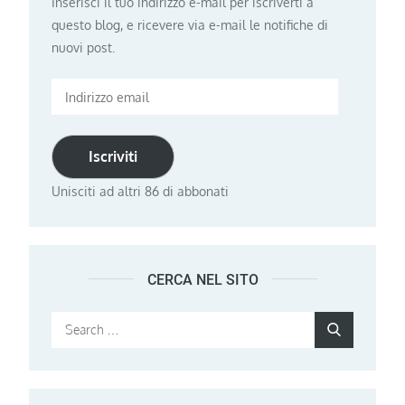
Inserisci il tuo indirizzo e-mail per iscriverti a
questo blog, e ricevere via e-mail le notifiche di
nuovi post.
Indirizzo
email
Iscriviti
Unisciti ad altri 86 di abbonati
CERCA NEL SITO
Search
Search
for: