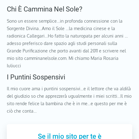
Chi È Cammina Nel Sole?
Sono un essere semplice…in profonda connessione con la
Sorgente Divina…Amo il Sole …la medicina cinese e la
radionica Callegari…Ho fatto la naturopata per alcuni anni …
adesso preferisco dare spazio agli studi personali sulla
Grande Purificazione che porto avanti dal 2011 e scrivere nel
mio sito camminanelsole.com. Mi chiamo Maria Rosaria
Iuliucci
I Puntini Sospensivi
Il mio cuore ama i puntini sospensivi…e il lettore che va aldilà
del giudizio so che apprezzerà ugualmente i miei scritti…Il mio
sito rende felice la bambina che è in me…e questo per me è
ciò che conta…
Se il mio sito per te è