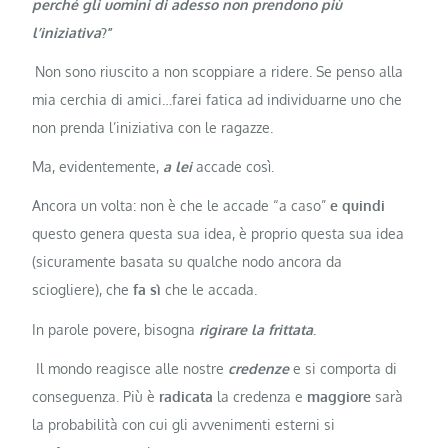
perché gli uomini di adesso non prendono più
l’iniziativa
?”
Non sono riuscito a non scoppiare a ridere. Se penso alla
mia cerchia di amici…farei fatica ad individuarne uno che
non prenda l’iniziativa con le ragazze.
Ma, evidentemente,
a lei
accade così.
Ancora un volta: non è che le accade “a caso”
e quindi
questo genera questa sua idea, è proprio questa sua idea
(sicuramente basata su qualche nodo ancora da
sciogliere), che
fa sì
che le accada.
In parole povere, bisogna
rigirare la frittata
.
Il mondo reagisce alle nostre
credenze
e si comporta di
conseguenza. Più è
radicata
la credenza e
maggiore
sarà
la probabilità con cui gli avvenimenti esterni si