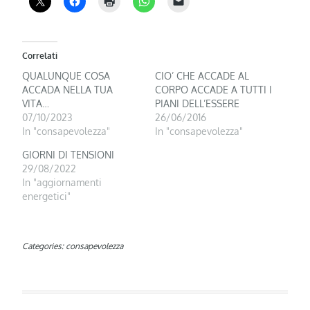
Correlati
QUALUNQUE COSA
CIO’ CHE ACCADE AL
ACCADA NELLA TUA
CORPO ACCADE A TUTTI I
VITA…
PIANI DELL’ESSERE
07/10/2023
26/06/2016
In "consapevolezza"
In "consapevolezza"
GIORNI DI TENSIONI
29/08/2022
In "aggiornamenti
energetici"
Categories:
consapevolezza