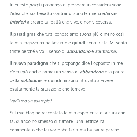
In questo
post
ti propongo di prendere in considerazione
l’idea che sia
l’esatto contrario:
sono le mie
credenze
interiori
a creare la realtà che vivo, e non viceversa.
Il
paradigma
che tutti conosciamo suona più o meno così:
la mia ragazza mi ha lasciato
e quindi
sono triste. Mi sento
triste perché vivo il senso di
abbandono
e
solitudine.
Il
nuovo paradigna
che ti propongo dice l’opposto:
in me
c’era (già anche prima) un senso di
abbandono
e la paura
della
solitudine
…
e quindi
mi sono ritrovato a vivere
esattamente la situazione che temevo.
Vediamo un esempio?
Sul mio blog ho raccontato la mia esperienza di alcuni anni
fa, quando ho smesso di fumare. Una lettrice ha
commentato che lei vorrebbe farlo, ma ha paura perché