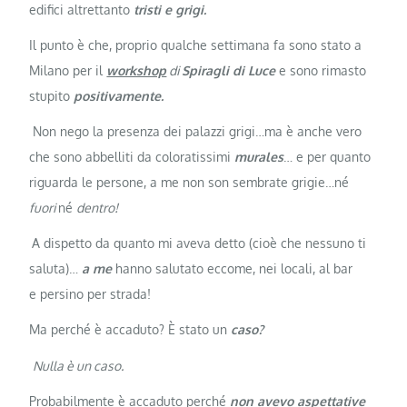
edifici altrettanto
tristi e grigi.
Il punto è che, proprio qualche settimana fa sono stato a
Milano per il
workshop
di
Spiragli di Luce
e sono rimasto
stupito
positivamente.
Non nego la presenza dei palazzi grigi…ma è anche vero
che sono abbelliti da coloratissimi
murales
… e per quanto
riguarda le persone, a me non son sembrate grigie…né
fuori
né
dentro!
A dispetto da quanto mi aveva detto (cioè che nessuno ti
saluta)…
a me
hanno salutato eccome, nei locali, al bar
e persino per strada!
Ma perché è accaduto? È stato un
caso?
Nulla è un caso.
Probabilmente è accaduto perché
non avevo aspettative