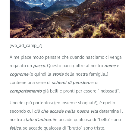
[wp_ad_camp_2]
A me piace molto pensare che quando nasciamo ci venga
regalato un
pacco.
Questo pacco, oltre al nostro
nome
e
cognome
(e quindi la
storia
della nostra famiglia..)
contiene una serie di
schemi di pensiero
e di
comportamento
già belli e pronti per essere “indossati”.
Uno dei più portentosi (ed insieme sbagliati!), è quello
secondo cui
ciò che accade nella nostra vita
determina il
nostro
stato d’animo.
Se accade qualcosa di “bello” sono
felice
, se accade qualcosa di “brutto” sono triste.