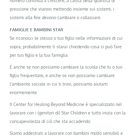
numero continua a crescere, a causa della quantità di
pressione che stanno mettendo insieme sui sistemi, i
sistemi alla fine devono cambiare o collassare.
FAMIGLIE E ​​BAMBINI STAR
Se riconosci te stesso o tuo figlio nelle informazioni di cui
sopra, probabilmente ti starai chiedendo cosa si può fare
per tuo figlio e la tua famiglia.
E anche se non possiamo cambiare la scuola che tu o tuo
figlio frequentate, e anche se non possiamo cambiare
l’ambiente sociale in cui ti trovi, possiamo aiutarti
enormemente.
Il Center for Healing Beyond Medicine è specializzato nel
lavorare con i (genitori di) Star Children e tutto inizia con la
consapevolezza di ciò che sta accadendo.
Siamo addestrati a lavorare con bambini molto sensibili e