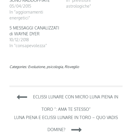
SONO RADDOPPIATE
In "previsioni
05/04/2015
astrologiche"
In "aggiornamenti
energetici"
5 MESSAGGI CANALIZZATI
di WAYNE DYER
10/12/2018
In "consapevolezza"
Categories:
Evoluzione
,
psicologia
,
Risveglio
Navigazione
ECLISSI LUNARE CON MICRO LUNA PIENA IN
articoli
TORO “: AMA TE STESSO”
LUNA PIENA E ECLISSI LUNARE IN TORO – QUO VADIS
DOMINE?