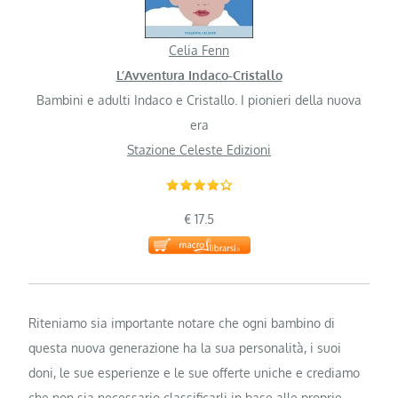
Celia Fenn
L’Avventura Indaco-Cristallo
Bambini e adulti Indaco e Cristallo. I pionieri della nuova
era
Stazione Celeste Edizioni
€ 17.5
Riteniamo sia importante notare che ogni bambino di
questa nuova generazione ha la sua personalità, i suoi
doni, le sue esperienze e le sue offerte uniche e crediamo
che non sia necessario classificarli in base alle proprie