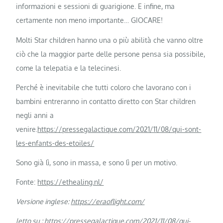
informazioni e sessioni di guarigione. E infine, ma
certamente non meno importante… GIOCARE!
Molti Star children hanno una o più abilità che vanno oltre
ciò che la maggior parte delle persone pensa sia possibile,
come la telepatia e la telecinesi.
Perché è inevitabile che tutti coloro che lavorano con i
bambini entreranno in contatto diretto con Star children
negli anni a
venire.
https://pressegalactique.com/2021/11/08/qui-sont-
les-enfants-des-etoiles/
Sono già lì, sono in massa, e sono lì per un motivo.
Fonte:
https://ethealing.nl/
Versione inglese:
https://eraoflight.com/
letto su :
https://pressegalactique.com/2021/11/08/qui-