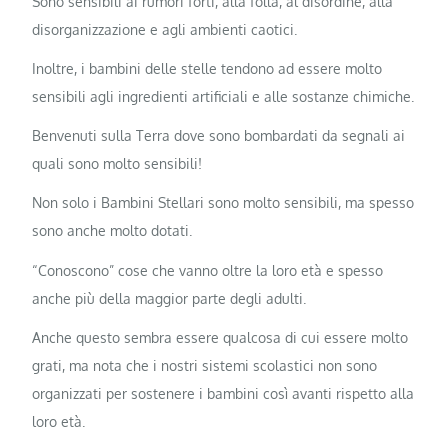
Sono sensibili ai rumori forti, alla folla, al disordine, alla
disorganizzazione e agli ambienti caotici.
Inoltre, i bambini delle stelle tendono ad essere molto
sensibili agli ingredienti artificiali e alle sostanze chimiche.
Benvenuti sulla Terra dove sono bombardati da segnali ai
quali sono molto sensibili!
Non solo i Bambini Stellari sono molto sensibili, ma spesso
sono anche molto dotati.
“Conoscono” cose che vanno oltre la loro età e spesso
anche più della maggior parte degli adulti.
Anche questo sembra essere qualcosa di cui essere molto
grati, ma nota che i nostri sistemi scolastici non sono
organizzati per sostenere i bambini così avanti rispetto alla
loro età.