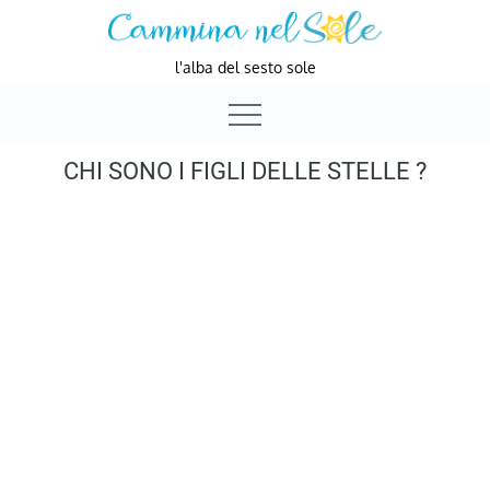
Skip
to
l'alba del sesto sole
content
CHI SONO I FIGLI DELLE STELLE ?