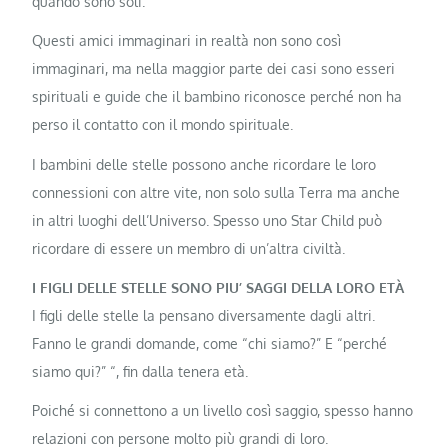
quando sono soli.
Questi amici immaginari in realtà non sono così
immaginari, ma nella maggior parte dei casi sono esseri
spirituali e guide che il bambino riconosce perché non ha
perso il contatto con il mondo spirituale.
I bambini delle stelle possono anche ricordare le loro
connessioni con altre vite, non solo sulla Terra ma anche
in altri luoghi dell’Universo. Spesso uno Star Child può
ricordare di essere un membro di un’altra civiltà.
I FIGLI DELLE STELLE SONO PIU’ SAGGI DELLA LORO ETÀ
I figli delle stelle la pensano diversamente dagli altri.
Fanno le grandi domande, come “chi siamo?” E “perché
siamo qui?” “, fin dalla tenera età.
Poiché si connettono a un livello così saggio, spesso hanno
relazioni con persone molto più grandi di loro.