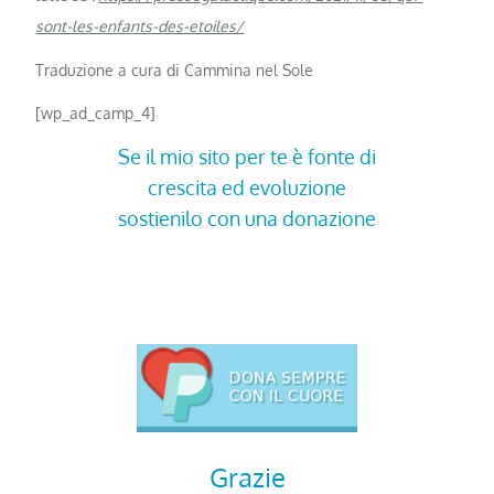
sont-les-enfants-des-etoiles/
Traduzione a cura di Cammina nel Sole
[wp_ad_camp_4]
Se il mio sito per te è fonte di
crescita ed evoluzione
sostienilo con una donazione
Grazie