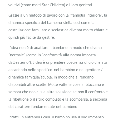
volitivi (come molti Star Children) e i loro genitori.
Grazie a un metodo di lavoro con la “famiglia interiore”, la
dinamica specifica del bambino stella così come la
costellazione familiare o scolastica diventa molto chiara e
quindi più facile da gestire.
L’idea non è di adattare il bambino in modo che diventi
“normale” (come in “conformità alla norma imposta
dall’esterno”), l’idea è di prendere coscienza di ciò che sta
accadendo nello specifico. nel bambino e nel genitore /
dinamica famiglia/scuola, in modo che si rendano
disponibili altre scelte. Molte volte le cose si bloccano e
sembra che non ci sia altra soluzione se non il confronto e
la ribellione o il ritiro completo e la scomparsa, a seconda
del carattere fondamentale del bambino.
Infatti, in entrambi i casi, il bambino usa il suo immenso