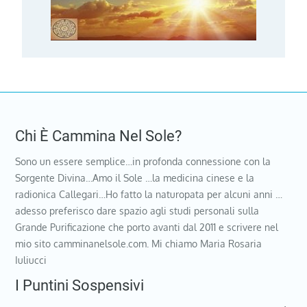
Chi È Cammina Nel Sole?
Sono un essere semplice…in profonda connessione con la
Sorgente Divina…Amo il Sole …la medicina cinese e la
radionica Callegari…Ho fatto la naturopata per alcuni anni …
adesso preferisco dare spazio agli studi personali sulla
Grande Purificazione che porto avanti dal 2011 e scrivere nel
mio sito camminanelsole.com. Mi chiamo Maria Rosaria
Iuliucci
I Puntini Sospensivi