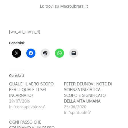
Lo trovi su Macrolibrarsi.it
[wp_ad_camp_4]
Condividi:
Correlati
QUAL’E’ IL VERO SCOPO
PETER DEUNOV : NOTE DI
PER IL QUALE TI SEI
SCIENZA INIZIATICA.
INCARNATO?
SCOPO E SIGNIFICATO
29/07/2016
DELLA VITA UMANA
In "consapevolezza"
25/06/2020
In "spiritualità"
OGNI PASSO CHE
COMPIAMO è UN PASSO