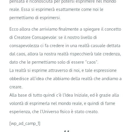
pensata e riconosciuta per potersi esprimere nel mondo
reale. Essa si esprimerà esattamente come noi le
permettiamo di esprimersi.
Ecco allora che arriviamo finalmente a spiegare il concetto
di Creatore Consapevole: se il nostro livello di
consapevolezza ci fa credere in una realtà casuale dettata
dal caos, allora la nostra realtà rispecchierà tale credenza,
dato che le permettiamo solo di essere “caos”.
La realtà si esprime attraverso di noi, e tale espressione
obbedisce all’idea che abbiamo della realtà che andiamo a
creare.
Alla base di tutto quindi c’è l’Idea Iniziale, ed è grazie alla
volontà di esprimerla nel mondo reale, e quindi di farne
esperienza, che l’Universo fisico è stato creato.
[wp_ad_camp_1]