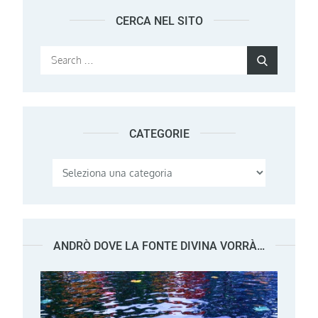
CERCA NEL SITO
Search
Search
for:
CATEGORIE
Categorie
ANDRÒ DOVE LA FONTE DIVINA VORRÀ…