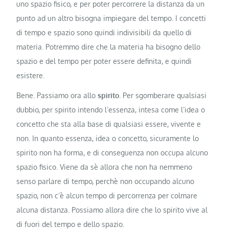
uno spazio fisico, e per poter percorrere la distanza da un
punto ad un altro bisogna impiegare del tempo. I concetti
di tempo e spazio sono quindi indivisibili da quello di
materia. Potremmo dire che la materia ha bisogno dello
spazio e del tempo per poter essere definita, e quindi
esistere.
Bene. Passiamo ora allo
spirito
. Per sgomberare qualsiasi
dubbio, per spirito intendo l’essenza, intesa come l’idea o
concetto che sta alla base di qualsiasi essere, vivente e
non. In quanto essenza, idea o concetto, sicuramente lo
spirito non ha forma, e di conseguenza non occupa alcuno
spazio fisico. Viene da sè allora che non ha nemmeno
senso parlare di tempo, perchè non occupando alcuno
spazio, non c’è alcun tempo di percorrenza per colmare
alcuna distanza. Possiamo allora dire che lo spirito vive al
di fuori del tempo e dello spazio.