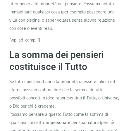
riferendolo alle proprietà del pensiero. Possiamo infatti
immaginare qualsiasi cosa (per esempio possedere una
villa con piscina, o saper volare), senza alcuna relazione
con cose o eventi reali.
[wp_ad_camp_1]
La somma dei pensieri
costituisce il Tutto
Se tutti i pensieri hanno la proprietà di essere infiniti ed
eterni, possiamo allora dire che la somma di tutti i
possibili concetti o idee rappresentino il Tutto, o Universo,
o Dio per chi è credente.
Possiamo pensare a questo Tutto come la somma di
qualsiasi concetto,
impersonale
per sua natura (perchè
non riferito e non riferibile a nessuna cosa in particolare)