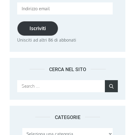
Indirizzo
email
Iscriviti
Unisciti ad altri 86 di abbonati
CERCA NEL SITO
Search
Search
for:
CATEGORIE
Categorie