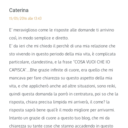
Caterina
15/05/2016 alle 13:43
E’ meraviglioso come le risposte alle domande ti arrivino
così, in modo semplice e diretto.
E’ da ieri che mi chiedo il perchè di una mia relazione che
sto vivendo in questo periodo della mia vita, è complicata
particolare, clandestina, e la frase ”COSA VUOI CHE IO
CAPISCA”….Bhe grazie infinite di cuore, era quello che mi
mancava per fare chiarezza su questo aspetto della mia
vita, e che applicherò anche ad altre situazioni, sono reiki,
quindi questa domanda la porrò in centratura, poi so che la
risposta, chiara precisa limpida mi arriverà, il come? la
risposta saprà bene qual’è il modo migliore per arrivarmi.
Intanto un grazie di cuore a questo tuo blog, che mi da
chiarezza su tante cose che stanno accadendo in questo