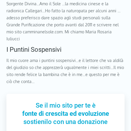
Sorgente Divina…Amo il Sole …la medicina cinese e la
radionica Callegari…Ho fatto la naturopata per alcuni anni …
adesso preferisco dare spazio agli studi personali sulla
Grande Purificazione che porto avanti dal 2011 e scrivere nel
mio sito camminanelsole.com. Mi chiamo Maria Rosaria
Iuliucci
I Puntini Sospensivi
Il mio cuore ama i puntini sospensivi…e il lettore che va aldilà
del giudizio so che apprezzerà ugualmente i miei scritti…Il mio
sito rende felice la bambina che è in me…e questo per me è
ciò che conta…
Se il mio sito per te è
fonte di crescita ed evoluzione
sostienilo con una donazione