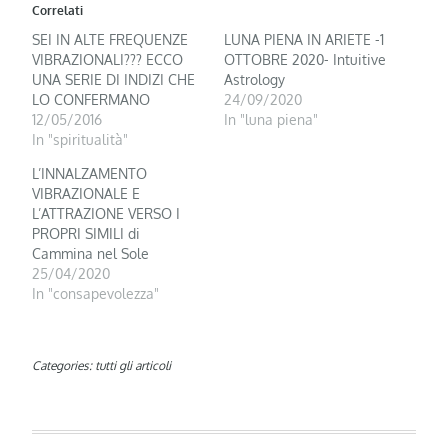
Correlati
SEI IN ALTE FREQUENZE
LUNA PIENA IN ARIETE -1
VIBRAZIONALI??? ECCO
OTTOBRE 2020- Intuitive
UNA SERIE DI INDIZI CHE
Astrology
LO CONFERMANO
24/09/2020
12/05/2016
In "luna piena"
In "spiritualità"
L’INNALZAMENTO
VIBRAZIONALE E
L’ATTRAZIONE VERSO I
PROPRI SIMILI di
Cammina nel Sole
25/04/2020
In "consapevolezza"
Categories:
tutti gli articoli