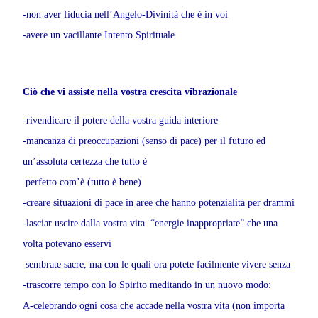
-non aver fiducia nell’Angelo-Divinità che è in voi
-avere un vacillante Intento Spirituale
Ciò che vi assiste nella vostra crescita vibrazionale
-rivendicare il potere della vostra guida interiore
-mancanza di preoccupazioni (senso di pace) per il futuro ed
un’assoluta certezza che tutto è
perfetto com’è (tutto è bene)
-creare situazioni di pace in aree che hanno potenzialità per drammi
-lasciar uscire dalla vostra vita “energie inappropriate” che una
volta potevano esservi
sembrate sacre, ma con le quali ora potete facilmente vivere senza
-trascorre tempo con lo Spirito meditando in un nuovo modo:
A-celebrando ogni cosa che accade nella vostra vita (non importa