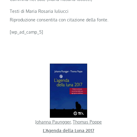
Testi di Maria Rosaria Iuliucci
Riproduzione consentita con citazione della fonte.
[wp_ad_camp_5]
Johanna Paungger
,
Thomas Poppe
L’Agenda della Luna 2017