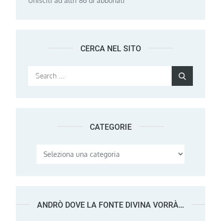
Unisciti ad altri 86 di abbonati
CERCA NEL SITO
Search
Search
for:
CATEGORIE
Categorie
ANDRÒ DOVE LA FONTE DIVINA VORRÀ…