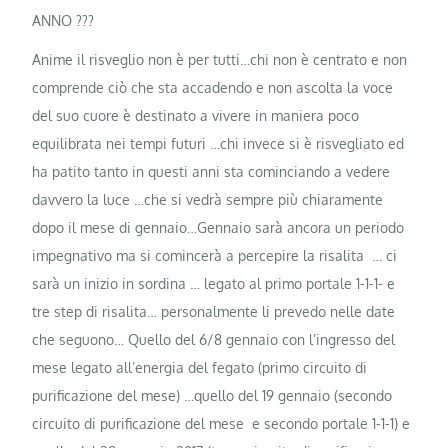
ANNO ???
Anime il risveglio non è per tutti…chi non è centrato e non
comprende ciò che sta accadendo e non ascolta la voce
del suo cuore è destinato a vivere in maniera poco
equilibrata nei tempi futuri …chi invece si è risvegliato ed
ha patito tanto in questi anni sta cominciando a vedere
davvero la luce …che si vedrà sempre più chia
ramente
dopo il mese di gennaio…Gennaio sarà ancora un periodo
impegnativo ma si comincerà a percepire la risalita … ci
sarà un inizio in sordina … legato al primo portale 1-1-1- e
tre step di risalita… personalmente li prevedo nelle date
che seguono… Quello del 6/8 gennaio con l’ingresso del
mese legato all’energia del fegato (primo circuito di
purificazione del mese) …quello del 19 gennaio (secondo
circuito di purificazione del mese e secondo portale 1-1-1) e