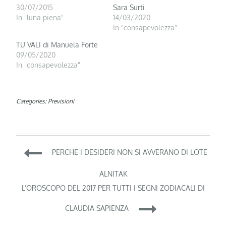
30/07/2015
Sara Surti
In "luna piena"
14/03/2020
In "consapevolezza"
TU VALI di Manuela Forte
09/05/2020
In "consapevolezza"
Categories:
Previsioni
Navigazione
PERCHE I DESIDERI NON SI AVVERANO DI LOTE
articoli
ALNITAK
L’OROSCOPO DEL 2017 PER TUTTI I SEGNI ZODIACALI DI
CLAUDIA SAPIENZA