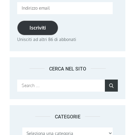
Indirizzo
email
Iscriviti
Unisciti ad altri 86 di abbonati
CERCA NEL SITO
Search
Search
for:
CATEGORIE
Categorie