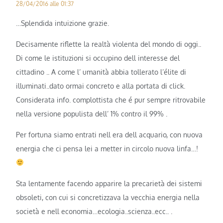
28/04/2016 alle 01:37
…Splendida intuizione grazie.
Decisamente riflette la realtà violenta del mondo di oggi..
Di come le istituzioni si occupino dell interesse del
cittadino .. A come l’ umanità abbia tollerato l’élite di
illuminati..dato ormai concreto e alla portata di click.
Considerata info. complottista che é pur sempre ritrovabile
nella versione populista dell’ 1% contro il 99% .
Per fortuna siamo entrati nell era dell acquario, con nuova
energia che ci pensa lei a metter in circolo nuova linfa…!
Sta lentamente facendo apparire la precarietà dei sistemi
obsoleti, con cui si concretizzava la vecchia energia nella
società e nell economia…ecologia..scienza..ecc.. .