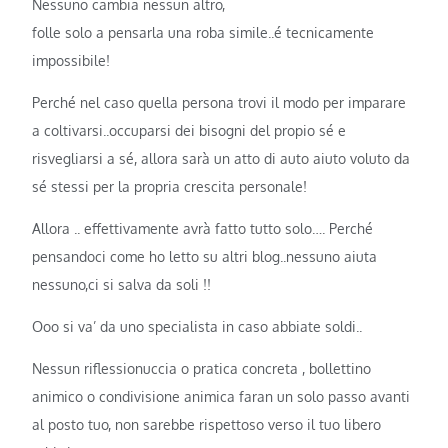
Nessuno cambia nessun altro,
folle solo a pensarla una roba simile..é tecnicamente
impossibile!
Perché nel caso quella persona trovi il modo per imparare
a coltivarsi..occuparsi dei bisogni del propio sé e
risvegliarsi a sé, allora sarà un atto di auto aiuto voluto da
sé stessi per la propria crescita personale!
Allora .. effettivamente avrà fatto tutto solo…. Perché
pensandoci come ho letto su altri blog..nessuno aiuta
nessuno,ci si salva da soli !!
Ooo si va’ da uno specialista in caso abbiate soldi..
Nessun riflessionuccia o pratica concreta , bollettino
animico o condivisione animica faran un solo passo avanti
al posto tuo, non sarebbe rispettoso verso il tuo libero