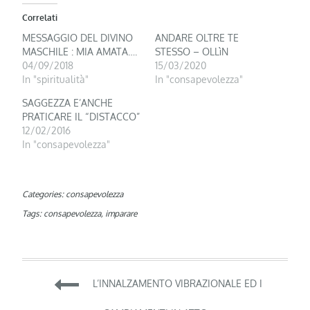
Correlati
MESSAGGIO DEL DIVINO
ANDARE OLTRE TE
MASCHILE : MIA AMATA….
STESSO – OLLìN
04/09/2018
15/03/2020
In "spiritualità"
In "consapevolezza"
SAGGEZZA E’ANCHE
PRATICARE IL “DISTACCO”
12/02/2016
In "consapevolezza"
Categories:
consapevolezza
Tags:
consapevolezza
,
imparare
Navigazione
L’INNALZAMENTO VIBRAZIONALE ED I