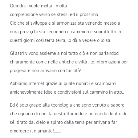
Quindi ci vuole molta , molta
comprensione verso se stessi ed il prossimo..
Ciò che si sviluppa e si armonizza sta venendo messo a
dura prova,chi sta seguendo il cammino e soprattutto in
questi giorni così terra terra, lo dà a vedere o lo sa.
Gl’astri vivono assieme a noi tutto ciò e non parlandoci
chiaramente come nelle antiche civiltà , le informazioni per
progredire non arrivano con facilità!..
Abbiamo internet grazie al quale riunirci e scambiarci
amichevolmente idee e condivisioni sul cammino in atto..
Ed é solo grazie alla tecnologia che sono venuto a sapere
che ognuno di noi sta destrutturando e ricreando dentro di
sé, tirato dal cielo e spinto dalla terra per arrivar a far
emergere il diamante!…….