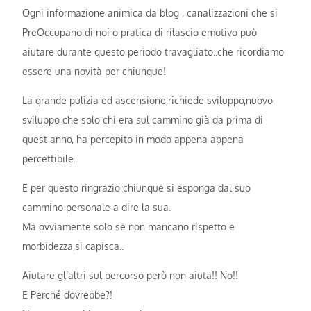
Ogni informazione animica da blog , canalizzazioni che si
PreOccupano di noi o pratica di rilascio emotivo può
aiutare durante questo periodo travagliato..che ricordiamo
essere una novità per chiunque!
La grande pulizia ed ascensione,richiede sviluppo,nuovo
sviluppo che solo chi era sul cammino già da prima di
quest anno, ha percepito in modo appena appena
percettibile..
E per questo ringrazio chiunque si esponga dal suo
cammino personale a dire la sua.
Ma ovviamente solo se non mancano rispetto e
morbidezza,si capisca..
Aiutare gl’altri sul percorso però non aiuta!! No!!
E Perché dovrebbe?!