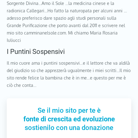
Sorgente Divina…Amo il Sole …la medicina cinese e la
radionica Callegari…Ho fatto la naturopata per alcuni anni …
adesso preferisco dare spazio agli studi personali sulla
Grande Purificazione che porto avanti dal 2011 e scrivere nel
mio sito camminanelsole.com. Mi chiamo Maria Rosaria
Iuliucci
I Puntini Sospensivi
Il mio cuore ama i puntini sospensivi…e il lettore che va aldilà
del giudizio so che apprezzerà ugualmente i miei scritti…Il mio
sito rende felice la bambina che è in me…e questo per me è
ciò che conta…
Se il mio sito per te è
fonte di crescita ed evoluzione
sostienilo con una donazione