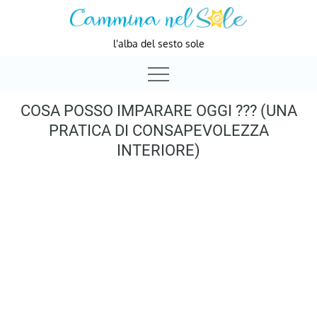
Skip
to
l'alba del sesto sole
content
COSA POSSO IMPARARE OGGI ??? (UNA
PRATICA DI CONSAPEVOLEZZA
INTERIORE)