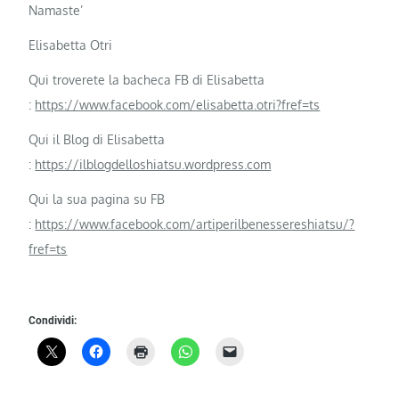
Namaste’
Elisabetta Otri
Qui troverete la bacheca FB di Elisabetta
:
https://www.facebook.com/elisabetta.otri?fref=ts
Qui il Blog di Elisabetta
:
https://ilblogdelloshiatsu.wordpress.com
Qui la sua pagina su FB
:
https://www.facebook.com/artiperilbenessereshiatsu/?
fref=ts
Condividi: