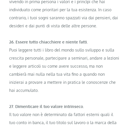
vivendo in prima persona i valori e i princìpi che hai
individuato come prioritari per la tua esistenza. In caso
contrario, i tuoi sogni saranno spazzati via dai pensieri, dai
desideri e dai punti di vista delle altre persone.
26. Essere tutto chiacchiere e niente fatti.
Puoi leggere tutti i libro del mondo sullo sviluppo e sulla
crescita personale, partecipare a seminari, andare a lezioni
e leggere articoli su come avere successo, ma non
cambierà mai nulla nella tua vita fino a quando non
inizierai a provare a mettere in pratica le conoscenze che
hai accumulato.
27. Dimenticare il tuo valore intrinseco.
Il tuo valore non è determinato da fattori esterni quali il
tuo conto in banca, il tuo titolo sul lavoro o la marca della