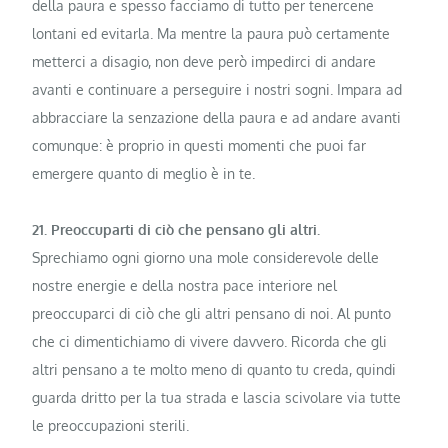
della paura e spesso facciamo di tutto per tenercene
lontani ed evitarla. Ma mentre la paura può certamente
metterci a disagio, non deve però impedirci di andare
avanti e continuare a perseguire i nostri sogni. Impara ad
abbracciare la senzazione della paura e ad andare avanti
comunque: è proprio in questi momenti che puoi far
emergere quanto di meglio è in te.
21. Preoccuparti di ciò che pensano gli altri.
Sprechiamo ogni giorno una mole considerevole delle
nostre energie e della nostra pace interiore nel
preoccuparci di ciò che gli altri pensano di noi. Al punto
che ci dimentichiamo di vivere davvero. Ricorda che gli
altri pensano a te molto meno di quanto tu creda, quindi
guarda dritto per la tua strada e lascia scivolare via tutte
le preoccupazioni sterili.