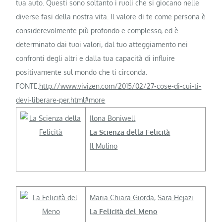
tua auto. Questi sono soltanto i ruoli che si giocano nelle
diverse fasi della nostra vita. Il valore di te come persona è
considerevolmente più profondo e complesso, ed è
determinato dai tuoi valori, dal tuo atteggiamento nei
confronti degli altri e dalla tua capacità di influire
positivamente sul mondo che ti circonda.
FONTE:
http://www.vivizen.com/2015/02/27-cose-di-cui-ti-
devi-liberare-per.html#more
Ilona Boniwell
La Scienza della Felicità
Il Mulino
Maria Chiara Giorda
,
Sara Hejazi
La Felicità del Meno