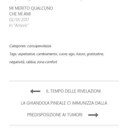
MI MERITO QUALCUNO
CHE MI AMI
02/01/2017
In "Amore"
Categories:
consapevolezza
Tags:
aspettative
,
cambiamento
,
cuore
,
ego
,
futuro
,
gratitudine
,
negatività
,
rabbia
,
zona comfort
Navigazione
IL TEMPO DELLE RIVELAZIONI
articoli
LA GHIANDOLA PINEALE CI IMMUNIZZA DALLA
PREDISPOSIZIONE AI TUMORI