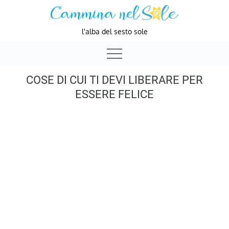
Skip
to
l'alba del sesto sole
content
COSE DI CUI TI DEVI LIBERARE PER
ESSERE FELICE