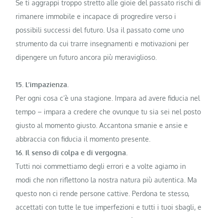
Se ti aggrappi troppo stretto alle gioie del passato rischi di
rimanere immobile e incapace di progredire verso i
possibili successi del futuro. Usa il passato come uno
strumento da cui trarre insegnamenti e motivazioni per
dipengere un futuro ancora più meraviglioso.
15. L’impazienza.
Per ogni cosa c’è una stagione. Impara ad avere fiducia nel
tempo – impara a credere che ovunque tu sia sei nel posto
giusto al momento giusto. Accantona smanie e ansie e
abbraccia con fiducia il momento presente.
16. Il senso di colpa e di vergogna.
Tutti noi commettiamo degli errori e a volte agiamo in
modi che non riflettono la nostra natura più autentica. Ma
questo non ci rende persone cattive. Perdona te stesso,
accettati con tutte le tue imperfezioni e tutti i tuoi sbagli, e