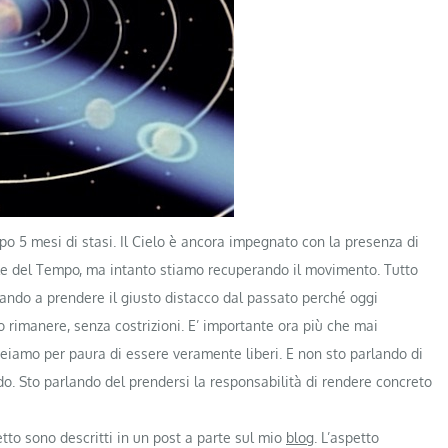
opo 5 mesi di stasi. Il Cielo è ancora impegnato con la presenza di
rale del Tempo, ma intanto stiamo recuperando il movimento. Tutto
utando a prendere il giusto distacco dal passato perché oggi
 rimanere, senza costrizioni. E’ importante ora più che mai
reiamo per paura di essere veramente liberi. E non sto parlando di
o. Sto parlando del prendersi la responsabilità di rendere concreto
tto sono descritti in un post a parte sul mio
blog
. L’aspetto