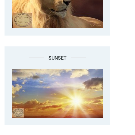
SUNSET