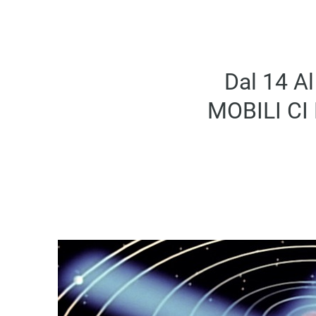
Dal 14 
MOBILI CI