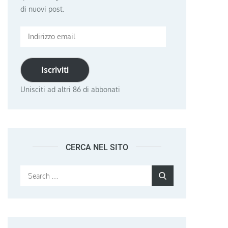
di nuovi post.
Indirizzo
email
Iscriviti
Unisciti ad altri 86 di abbonati
CERCA NEL SITO
Search
Search
for: