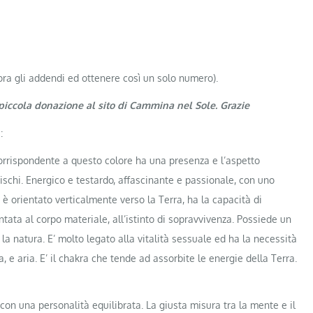
cora gli addendi ed ottenere così un solo numero).
a piccola donazione al sito di Cammina nel Sole. Grazie
:
corrispondente a questo colore ha una presenza e l’aspetto
ischi. Energico e testardo, affascinante e passionale, con uno
 è orientato verticalmente verso la Terra, ha la capacità di
ata al corpo materiale, all’istinto di sopravvivenza. Possiede un
la natura. E’ molto legato alla vitalità sessuale ed ha la necessità
, e aria. E’ il chakra che tende ad assorbite le energie della Terra.
 con una personalità equilibrata. La giusta misura tra la mente e il