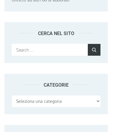
CERCA NEL SITO
Search
Search
for:
CATEGORIE
Categorie