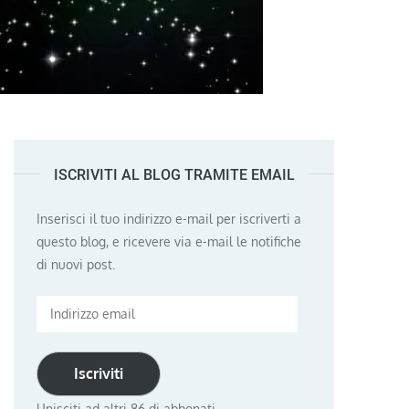
ISCRIVITI AL BLOG TRAMITE EMAIL
Inserisci il tuo indirizzo e-mail per iscriverti a
questo blog, e ricevere via e-mail le notifiche
di nuovi post.
Indirizzo
email
Iscriviti
Unisciti ad altri 86 di abbonati