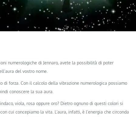
ioni numerologiche di Jennaro, avete la possibilità di poter
dell’aura del vostro nome.
nto di forza. Con il calcolo della vibrazione numerologica possiamo
indi conoscere la sua aura.
 indaco, viola, rosa oppure oro? Dietro ognuno di questi colori si
con cui concepiamo la vita. L’aura, infatti, è l’energia che circonda