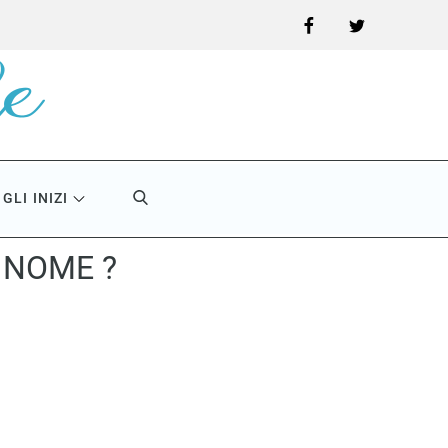
Facebook
Twitter
GLI INIZI
O NOME ?