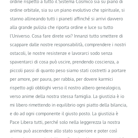
ordine rispetto a tutto il Sistema Cosmico sia su piano di
ordine orbitale, sia su un piano evolutivo che spirituale, si
stanno allineando tutti i pianeti affinché si arrivi davvero
alla grande pulizia che riporta ordine e luce su tutto
l’Universo. Cosa fare direte voi? Innanzi tutto smettere di
scappare dalle nostre responsabilità, comprendere i nostri
ostacoli, le nostre resistenze e lavorarci sodo senza
spaventarci di cosa può uscire, prendendo coscienza, a
piccoli passi di quanto peso siamo stati costretti a portare
per amore, per paura, per rabbia, per dovere karmici
rispetto agli obblighi verso il nostro albero genealogico,
verso anime della nostra stessa famiglia. La giustizia è io
mi libero rimettendo in equilibrio ogni piatto della bilancia,
e do ad ogni componente il giusto posto. La giustizia è
Pace Libera tutti, perché solo nella leggerezza la nostra
anima può ascendere allo stato superiore e poter così