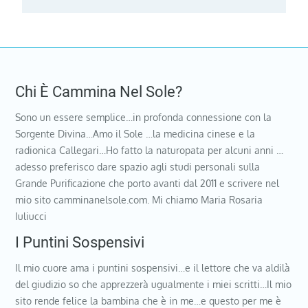
Chi È Cammina Nel Sole?
Sono un essere semplice…in profonda connessione con la
Sorgente Divina…Amo il Sole …la medicina cinese e la
radionica Callegari…Ho fatto la naturopata per alcuni anni …
adesso preferisco dare spazio agli studi personali sulla
Grande Purificazione che porto avanti dal 2011 e scrivere nel
mio sito camminanelsole.com. Mi chiamo Maria Rosaria
Iuliucci
I Puntini Sospensivi
Il mio cuore ama i puntini sospensivi…e il lettore che va aldilà
del giudizio so che apprezzerà ugualmente i miei scritti…Il mio
sito rende felice la bambina che è in me…e questo per me è