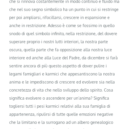
che si rinnova costantemente in modo continuo e fluido ma
che nel suo segno simbolico ha un punto in cui si restringe
per poi ampliarsi, rifocillarsi, crescere in espansione e
anche in restrizione. Adesso è come se fossimo in quello
snodo di quel simbolo infinito, nella restrizione, del dovere
superare proprio i nostri lutti interiori, la nostra parte
oscura, quella parte che fa opposizione alla nostra luce
interiore ed anche alla Luce del Padre, da dicembre si farà
sentire ancora di più questo aspetto di dover pulire i
legami famigliari e karmici che appesantiscono la nostra
anima e le impediscono di crescere ed evolvere sia nella
concretezza di vita che nello sviluppo dello spirito. Cosa
significa evolvere o ascendere per un’anima? Significa
togliersi tutti i pesi karmici relativi alla sua famiglia di
appartenenza, ripulirsi di tutte quelle emozioni negative
che la limitano e la surrogano ad un albero genealogico