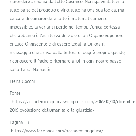
riprendere armonia dall’otto Cosmico. Non spaventatevi fa
tutto parte del progetto divino, tutto ha una sua logica, ma
cercare di comprendere tutto è matematicamente
impossibile, la verità si perde nei tempi. L’unica certezza
che abbiamo è l’esistenza di Dio o di un Organo Superiore
di Luce Onniscente e di essere legati a lui, ora il
messaggio che arriva dalla lettura di oggi è proprio questo,
riconoscere il Padre e ritornare a lui in ogni nostro passo
sulla Terra. Namastè
Elena Cocchi
Fonte
:
https://accademiangelica.wordpress.com/2016/10/10/dicembre
2016-evoluzione-dellumanita-e-la-giustizia/
Pagina FB :
https://www.facebook.com/accademiangelica/