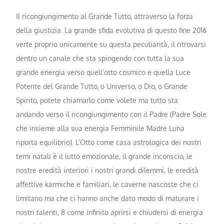
Il ricongiungimento al Grande Tutto,
attraverso la forza
della giustizia. La grande sfida evolutiva di questo fine 2016
verte proprio unicamente su questa peculiarità, il ritrovarsi
dentro un canale che sta spingendo con tutta la sua
grande energia verso quell’otto cosmico e quella Luce
Potente del Grande Tutto, o Universo, o Dio, o Grande
Spirito, potete chiamarlo come volete ma tutto sta
andando verso il ricongiungimento con il Padre (Padre Sole
che insieme alla sua energia Femminile Madre Luna
riporta equilibrio). L’Otto come casa astrologica dei nostri
temi natali è il lutto emozionale, il grande inconscio, le
nostre eredità interiori i nostri grandi dilemmi, le eredità
affettive karmiche e familiari, le caverne nascoste che ci
limitano ma che ci hanno anche dato modo di maturare i
nostri talenti, 8 come infinito aprirsi e chiudersi di energia