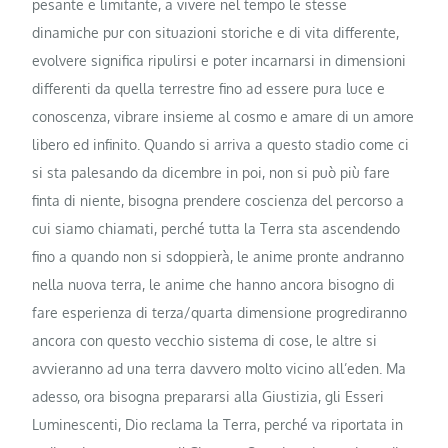
pesante e limitante, a vivere nel tempo le stesse
dinamiche pur con situazioni storiche e di vita differente,
evolvere significa ripulirsi e poter incarnarsi in dimensioni
differenti da quella terrestre fino ad essere pura luce e
conoscenza, vibrare insieme al cosmo e amare di un amore
libero ed infinito. Quando si arriva a questo stadio come ci
si sta palesando da dicembre in poi, non si può più fare
finta di niente, bisogna prendere coscienza del percorso a
cui siamo chiamati, perché tutta la Terra sta ascendendo
fino a quando non si sdoppierà, le anime pronte andranno
nella nuova terra, le anime che hanno ancora bisogno di
fare esperienza di terza/quarta dimensione progrediranno
ancora con questo vecchio sistema di cose, le altre si
avvieranno ad una terra davvero molto vicino all’eden. Ma
adesso, ora bisogna prepararsi alla Giustizia, gli Esseri
Luminescenti, Dio reclama la Terra, perché va riportata in