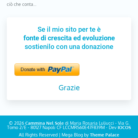
ciò che conta…
Se il mio sito per te è
fonte di crescita ed evoluzione
sostienilo con una donazione
Grazie
© 2026
Cammina Nel Sole
di Maria Rosaria Luliucci - Via G.
Tomo 2/E - 80127 Napoli CF LCCMRS60E47F839M - Dev
IOCOS
All Rights Reserved | Mega Blog by
Theme Palace