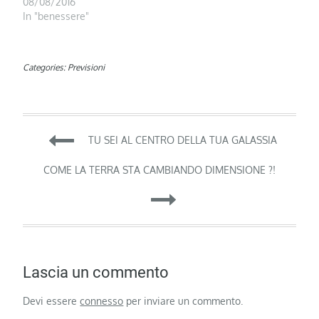
08/08/2016
In "benessere"
Categories:
Previsioni
Navigazione
TU SEI AL CENTRO DELLA TUA GALASSIA
articoli
COME LA TERRA STA CAMBIANDO DIMENSIONE ?!
Lascia un commento
Devi essere
connesso
per inviare un commento.