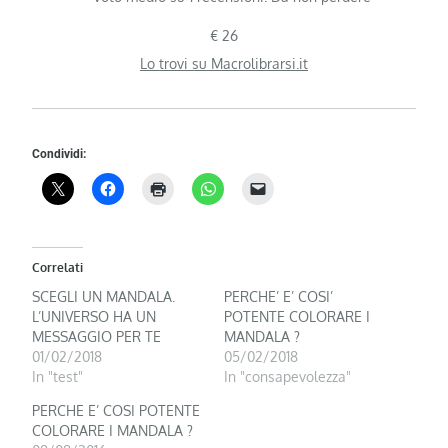
€ 26
Lo trovi su Macrolibrarsi.it
Condividi:
Correlati
SCEGLI UN MANDALA.
PERCHE’ E’ COSI’
L’UNIVERSO HA UN
POTENTE COLORARE I
MESSAGGIO PER TE
MANDALA ?
01/02/2018
05/02/2018
In "test"
In "consapevolezza"
PERCHE E’ COSI POTENTE
COLORARE I MANDALA ?