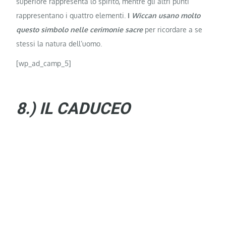
superiore rappresenta lo spirito, mentre gli altri punti
rappresentano i quattro elementi.
I
Wiccan usano molto
questo simbolo nelle cerimonie sacre
per ricordare a se
stessi la natura dell’uomo.
[wp_ad_camp_5]
8.) IL CADUCEO