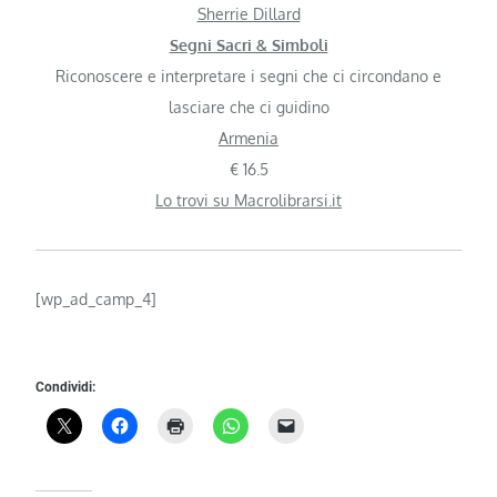
Sherrie Dillard
Segni Sacri & Simboli
Riconoscere e interpretare i segni che ci circondano e
lasciare che ci guidino
Armenia
€ 16.5
Lo trovi su Macrolibrarsi.it
[wp_ad_camp_4]
Condividi: