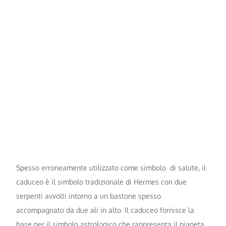
Spesso erroneamente utilizzato come simbolo di salute, il
caduceo è il simbolo tradizionale di Hermes con due
serpenti avvolti intorno a un bastone spesso
accompagnato da due ali in alto. Il caduceo fornisce la
base per il simbolo astrologico che rappresenta il pianeta