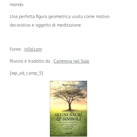
mondo.
Una perfetta figura geometrica usata come motivo
decorativo e oggetto di meditazione
Fonte:
in5d.com
Rivisto e tradotto da :
Cammina nel Sole
[wp_ad_camp_5]