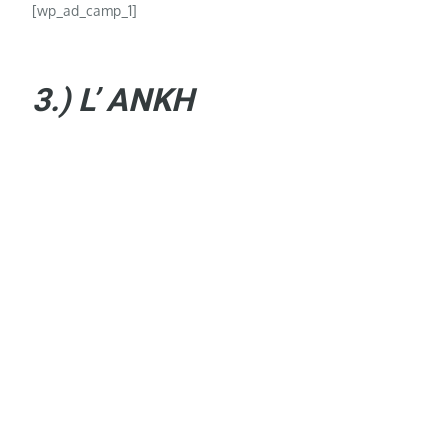
[wp_ad_camp_1]
3.) L’ ANKH