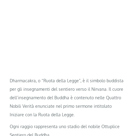
Dharmacakra, o “Ruota della Legge”, è il simbolo buddista
per gli insegnamenti del sentiero verso il Nirvana. Il cuore
dell’insegnamento del Buddha è contenuto nelle Quattro
Nobili Verità enunciate nel primo sermone intitolato
Iniziare con la Ruota della Legge.
Ogni raggio rappresenta uno stadio del nobile Ottuplice
Sentiero del Buddha.