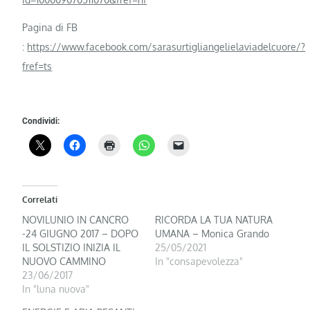
Pagina di FB
:
https://www.facebook.com/sarasurtigliangelielaviadelcuore/?
fref=ts
Condividi:
Correlati
NOVILUNIO IN CANCRO
RICORDA LA TUA NATURA
-24 GIUGNO 2017 – DOPO
UMANA – Monica Grando
IL SOLSTIZIO INIZIA IL
25/05/2021
NUOVO CAMMINO
In "consapevolezza"
23/06/2017
In "luna nuova"