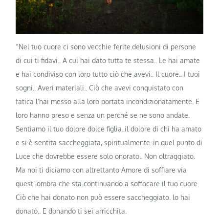
“Nel tuo cuore ci sono vecchie ferite.delusioni di persone
di cui ti fidavi.. A cui hai dato tutta te stessa.. Le hai amate
e hai condiviso con loro tutto ciò che avevi.. Il cuore.. I tuoi
sogni.. Averi materiali.. Ciò che avevi conquistato con
fatica l’hai messo alla loro portata incondizionatamente. E
loro hanno preso e senza un perché se ne sono andate.
Sentiamo il tuo dolore dolce figlia..il dolore di chi ha amato
e si è sentita saccheggiata, spiritualmente..in quel punto di
Luce che dovrebbe essere solo onorato.. Non oltraggiato.
Ma noi ti diciamo con altrettanto Amore di soffiare via
quest’ ombra che sta continuando a soffocare il tuo cuore.
Ciò che hai donato non può essere saccheggiato. lo hai
donato.. E donando ti sei arricchita.