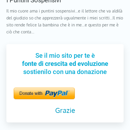
I Puntini Sospensivi
Il mio cuore ama i puntini sospensivi…e il lettore che va aldilà
del giudizio so che apprezzerà ugualmente i miei scritti…Il mio
sito rende felice la bambina che è in me…e questo per me è
ciò che conta…
Se il mio sito per te è
fonte di crescita ed evoluzione
sostienilo con una donazione
Grazie