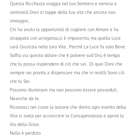
Questa Ricchezza viaggia nel tuo Sentiero e semina e
seminerà Doni in tappe della tua vita che ancora non
immagini..
Chi ha avuto la opportunità di cogliere con Amore e ha
strappato con arroganza,si è impoverito, ma quella Luce
sarà Giustizia nelle loro Vite.. Perché La Luce fa solo Bene.
Soffia via questo dolore che è polvere sull’Oro, è tempo
che tu possa risplendere di ciò che sei.. Di quei Doni che
sempre sei pronta a dispensare ma che in realtà Sono ciò
che tu Sei.
Possono illuminare ma non possono essere posseduti..
Neanche da te.
Riconosci nel cuore la lezione che dietro ogni evento della
Vita si svela per accrescere la Consapevolezza e aprire la
Via della Gioia.
Nulla è perduto.