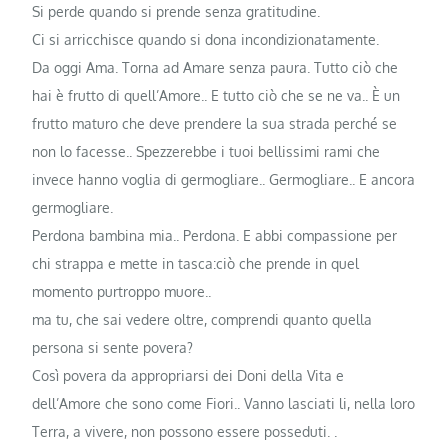
Si perde quando si prende senza gratitudine.
Ci si arricchisce quando si dona incondizionatamente.
Da oggi Ama. Torna ad Amare senza paura. Tutto ciò che
hai è frutto di quell’Amore.. E tutto ciò che se ne va.. È un
frutto maturo che deve prendere la sua strada perché se
non lo facesse.. Spezzerebbe i tuoi bellissimi rami che
invece hanno voglia di germogliare.. Germogliare.. E ancora
germogliare.
Perdona bambina mia.. Perdona. E abbi compassione per
chi strappa e mette in tasca:ciò che prende in quel
momento purtroppo muore..
ma tu, che sai vedere oltre, comprendi quanto quella
persona si sente povera?
Così povera da appropriarsi dei Doni della Vita e
dell’Amore che sono come Fiori.. Vanno lasciati li, nella loro
Terra, a vivere, non possono essere posseduti. .