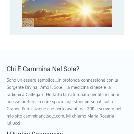
Chi È Cammina Nel Sole?
Sono un essere semplice…in profonda connessione con la
Sorgente Divina…Amo il Sole …la medicina cinese e la
radionica Callegari…Ho fatto la naturopata per alcuni anni …
adesso preferisco dare spazio agli studi personali sulla
Grande Purificazione che porto avanti dal 2011 e scrivere nel
mio sito camminanelsole.com. Mi chiamo Maria Rosaria
Iuliucci