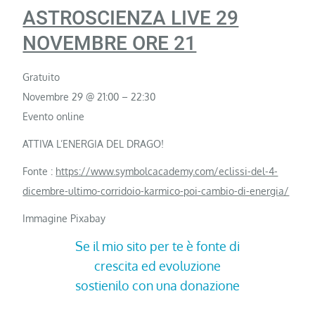
ASTROSCIENZA LIVE 29
NOVEMBRE ORE 21
Gratuito
Novembre 29 @ 21:00
–
22:30
Evento online
ATTIVA L’ENERGIA DEL DRAGO!
Fonte :
https://www.symbolcacademy.com/eclissi-del-4-
dicembre-ultimo-corridoio-karmico-poi-cambio-di-energia/
Immagine Pixabay
Se il mio sito per te è fonte di
crescita ed evoluzione
sostienilo con una donazione