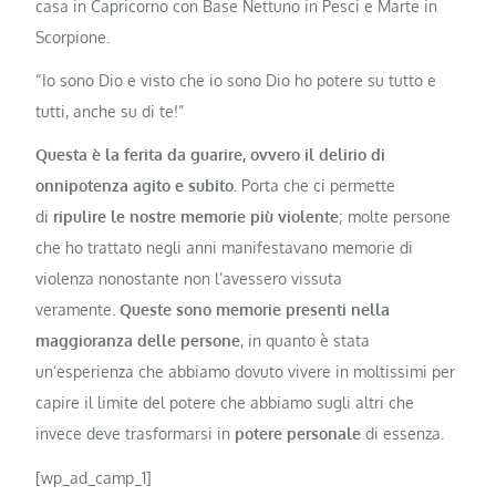
casa in Capricorno con Base Nettuno in Pesci e Marte in
Scorpione.
“Io sono Dio e visto che io sono Dio ho potere su tutto e
tutti, anche su di te!”
Questa è la ferita da guarire, ovvero il delirio di
onnipotenza agito e subito.
Porta che ci permette
di
ripulire le nostre memorie più violente
; molte persone
che ho trattato negli anni manifestavano memorie di
violenza nonostante non l’avessero vissuta
veramente.
Queste sono memorie presenti nella
maggioranza delle persone
, in quanto è stata
un’esperienza che abbiamo dovuto vivere in moltissimi per
capire il limite del potere che abbiamo sugli altri che
invece deve trasformarsi in
potere personale
di essenza.
[wp_ad_camp_1]