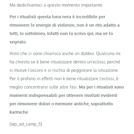
Ma dedichiamoci a questo momento importante.
Per i ritualisti questa luna nera è incredibile per
rimuovere le energie di violenze, non è un rito adatto a
tutti, lo sottolineo, infatti non lo scrivo qui, ma ve lo
segnalo
.
Visto che ci sono chiarisco anche un dubbio. Qualcuno mi
ha chiesto se è bene ritualizzare dentro un’eclissi, perché
si muove l’oscuro e si rischia di peggiorare la situazione.
Per il profano in effetti non è bene ritualizzare l’eclissi, è
meglio concentrarsi sulle altre fasi.
Ma per i ritualisti sono
momenti indispensabili per ottenere risultati evidenti
per rimuovere dolori o memorie antiche, soprattutto
karmiche.
[wp_ad_camp_5]