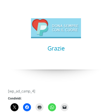
Grazie
[wp_ad_camp_4]
Condividi: