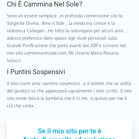
Chi È Cammina Nel Sole?
Sono un essere semplice…in profonda connessione con la
Sorgente Divina…Amo il Sole …la medicina cinese e la
radionica Callegari…Ho fatto la naturopata per alcuni anni …
adesso preferisco dare spazio agli studi personali sulla
Grande Purificazione che porto avanti dal 2011 e scrivere nel
mio sito camminanelsole.com. Mi chiamo Maria Rosaria
Iuliucci
I Puntini Sospensivi
Il mio cuore ama i puntini sospensivi…e il lettore che va aldilà
del giudizio so che apprezzerà ugualmente i miei scritti…Il mio
sito rende felice la bambina che è in me…e questo per me è
ciò che conta…
Se il mio sito per te è