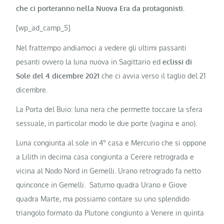
che ci porteranno nella Nuova Era da protagonisti.
[wp_ad_camp_5]
Nel frattempo andiamoci a vedere gli ultimi passanti
pesanti ovvero la luna nuova in Sagittario ed
eclissi di
Sole del 4 dicembre 2021
che ci avvia verso il taglio del 21
dicembre.
La Porta del Buio: luna nera che permette toccare la sfera
sessuale, in particolar modo le due porte (vagina e ano).
Luna congiunta al sole in 4° casa e Mercurio che si oppone
a Lilith in decima casa congiunta a Cerere retrograda e
vicina al Nodo Nord in Gemelli. Urano retrogrado fa netto
quinconce in Gemelli. Saturno quadra Urano e Giove
quadra Marte, ma possiamo contare su uno splendido
triangolo formato da Plutone congiunto a Venere in quinta