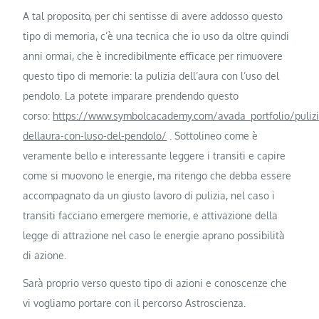
A tal proposito, per chi sentisse di avere addosso questo
tipo di memoria, c’è una tecnica che io uso da oltre quindi
anni ormai, che è incredibilmente efficace per rimuovere
questo tipo di memorie: la pulizia dell’aura con l’uso del
pendolo. La potete imparare prendendo questo
corso:
https://www.symbolcacademy.com/avada_portfolio/pulizi
dellaura-con-luso-del-pendolo/
. Sottolineo come è
veramente bello e interessante leggere i transiti e capire
come si muovono le energie, ma ritengo che debba essere
accompagnato da un giusto lavoro di pulizia, nel caso i
transiti facciano emergere memorie, e attivazione della
legge di attrazione nel caso le energie aprano possibilità
di azione.
Sarà proprio verso questo tipo di azioni e conoscenze che
vi vogliamo portare con il percorso Astroscienza.