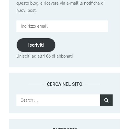
questo blog, e ricevere via e-mail le notifiche di
nuovi post.
Indirizzo
email
Iscriviti
Unisciti ad altri 86 di abbonati
CERCA NEL SITO
Search
Search
for: