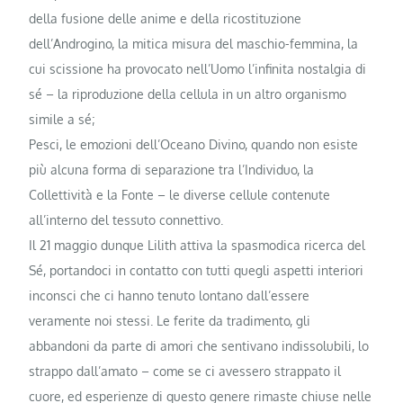
della fusione delle anime e della ricostituzione
dell’Androgino, la mitica misura del maschio-femmina, la
cui scissione ha provocato nell’Uomo l’infinita nostalgia di
sé – la riproduzione della cellula in un altro organismo
simile a sé;
Pesci, le emozioni dell’Oceano Divino, quando non esiste
più alcuna forma di separazione tra l’Individuo, la
Collettività e la Fonte – le diverse cellule contenute
all’interno del tessuto connettivo.
Il 21 maggio dunque Lilith attiva la spasmodica ricerca del
Sé, portandoci in contatto con tutti quegli aspetti interiori
inconsci che ci hanno tenuto lontano dall’essere
veramente noi stessi. Le ferite da tradimento, gli
abbandoni da parte di amori che sentivano indissolubili, lo
strappo dall’amato – come se ci avessero strappato il
cuore, ed esperienze di questo genere rimaste chiuse nelle