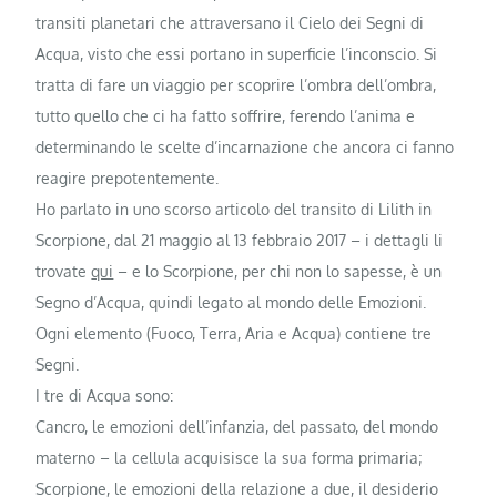
transiti planetari che attraversano il Cielo dei Segni di
Acqua, visto che essi portano in superficie l’inconscio. Si
tratta di fare un viaggio per scoprire l’ombra dell’ombra,
tutto quello che ci ha fatto soffrire, ferendo l’anima e
determinando le scelte d’incarnazione che ancora ci fanno
reagire prepotentemente.
Ho parlato in uno scorso articolo del transito di Lilith in
Scorpione, dal 21 maggio al 13 febbraio 2017 – i dettagli li
trovate
qui
– e lo Scorpione, per chi non lo sapesse, è un
Segno d’Acqua, quindi legato al mondo delle Emozioni.
Ogni elemento (Fuoco, Terra, Aria e Acqua) contiene tre
Segni.
I tre di Acqua sono:
Cancro, le emozioni dell’infanzia, del passato, del mondo
materno – la cellula acquisisce la sua forma primaria;
Scorpione, le emozioni della relazione a due, il desiderio