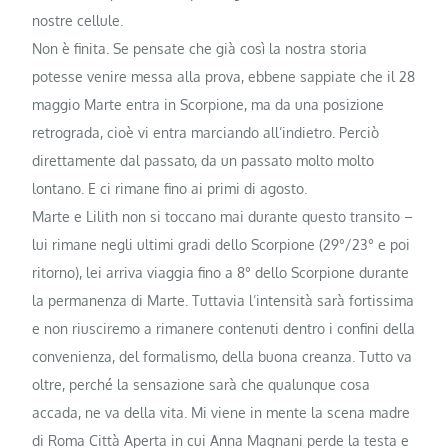
nostre cellule.
Non è finita. Se pensate che già così la nostra storia
potesse venire messa alla prova, ebbene sappiate che il 28
maggio Marte entra in Scorpione, ma da una posizione
retrograda, cioè vi entra marciando all’indietro. Perciò
direttamente dal passato, da un passato molto molto
lontano. E ci rimane fino ai primi di agosto.
Marte e Lilith non si toccano mai durante questo transito –
lui rimane negli ultimi gradi dello Scorpione (29°/23° e poi
ritorno), lei arriva viaggia fino a 8° dello Scorpione durante
la permanenza di Marte. Tuttavia l’intensità sarà fortissima
e non riusciremo a rimanere contenuti dentro i confini della
convenienza, del formalismo, della buona creanza. Tutto va
oltre, perché la sensazione sarà che qualunque cosa
accada, ne va della vita. Mi viene in mente la scena madre
di Roma Città Aperta in cui Anna Magnani perde la testa e