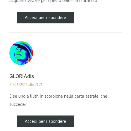
acquario. Grazie per questo bellissimo articolo.
Accedi per rispondere
GLORIAdis
21/05/2016 alle 21:21
E se uno a lilith in scorpione nella carta astrale, che
succede?
Accedi per rispondere