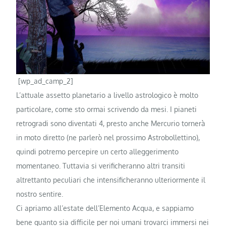
[wp_ad_camp_2]
L’attuale assetto planetario a livello astrologico è molto
particolare, come sto ormai scrivendo da mesi. I pianeti
retrogradi sono diventati 4, presto anche Mercurio tornerà
in moto diretto (ne parlerò nel prossimo Astrobollettino),
quindi potremo percepire un certo alleggerimento
momentaneo. Tuttavia si verificheranno altri transiti
altrettanto peculiari che intensificheranno ulteriormente il
nostro sentire.
Ci apriamo all’estate dell’Elemento Acqua, e sappiamo
bene quanto sia difficile per noi umani trovarci immersi nei