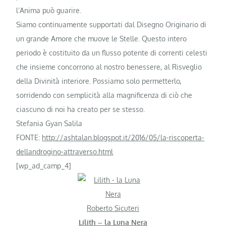
l’Anima può guarire.
Siamo continuamente supportati dal Disegno Originario di
un grande Amore che muove le Stelle. Questo intero
periodo è costituito da un flusso potente di correnti celesti
che insieme concorrono al nostro benessere, al Risveglio
della Divinità interiore. Possiamo solo permetterlo,
sorridendo con semplicità alla magnificenza di ciò che
ciascuno di noi ha creato per se stesso.
Stefania Gyan Salila
FONTE:
http://ashtalan.blogspot.it/2016/05/la-riscoperta-
dellandrogino-attraverso.html
[wp_ad_camp_4]
Roberto Sicuteri
Lilith – la Luna Nera