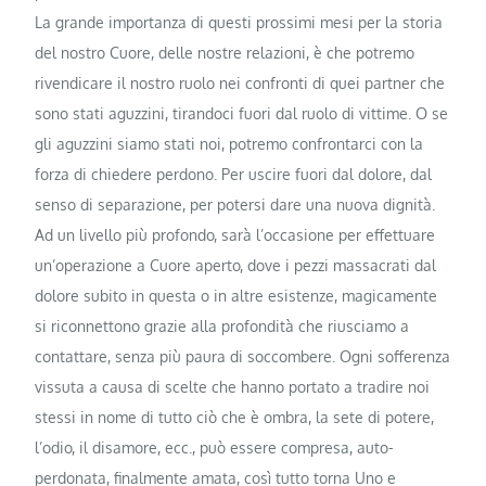
La grande importanza di questi prossimi mesi per la storia
del nostro Cuore, delle nostre relazioni, è che potremo
rivendicare il nostro ruolo nei confronti di quei partner che
sono stati aguzzini, tirandoci fuori dal ruolo di vittime. O se
gli aguzzini siamo stati noi, potremo confrontarci con la
forza di chiedere perdono. Per uscire fuori dal dolore, dal
senso di separazione, per potersi dare una nuova dignità.
Ad un livello più profondo, sarà l’occasione per effettuare
un’operazione a Cuore aperto, dove i pezzi massacrati dal
dolore subito in questa o in altre esistenze, magicamente
si riconnettono grazie alla profondità che riusciamo a
contattare, senza più paura di soccombere. Ogni sofferenza
vissuta a causa di scelte che hanno portato a tradire noi
stessi in nome di tutto ciò che è ombra, la sete di potere,
l’odio, il disamore, ecc., può essere compresa, auto-
perdonata, finalmente amata, così tutto torna Uno e