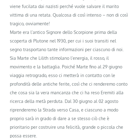
viene fucilata dai nazisti perché vuole salvare il marito
vittima di una retata. Qualcosa di così intenso – non di così
tragico, ovviamente!
Marte era l’antico Signore dello Scorpione prima della
scoperta di Plutone nel 1930, per cui i suoi transiti nel
segno trasportano tante informazioni per ciascuno di noi.
Sia Marte che Lilith stimolano l’energia, il rosso, il
movimento e la battaglia. Poiché Marte fino al 29 giugno
viaggia retrogrado, esso ci metterà in contatto con le
profondità delle antiche ferite, così che ci renderemo conto
che cosa sia la vera mancanza che ci ha reso Eremiti alla
ricerca della metà perduta. Dal 30 giugno al 02 agosto
riprenderemo la Strada verso Casa, e ciascuno a modo
proprio sarà in grado di dare a se stesso ciò che è
prioritario per costruire una felicità, grande o piccola che
possa essere.