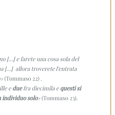
o […] e farete una cosa sola del
 […] allora troverete l’entrata
»
(Tommaso 22) .
ille e
due
fra diecimila e
questi si
 individuo solo
»
(Tommaso 23).