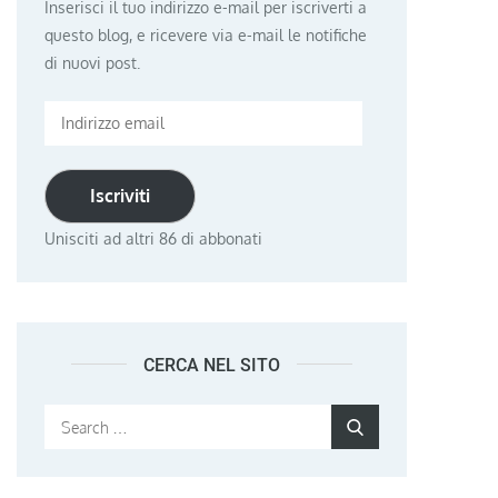
Inserisci il tuo indirizzo e-mail per iscriverti a
questo blog, e ricevere via e-mail le notifiche
di nuovi post.
Indirizzo
email
Iscriviti
Unisciti ad altri 86 di abbonati
CERCA NEL SITO
Search
Search
for: