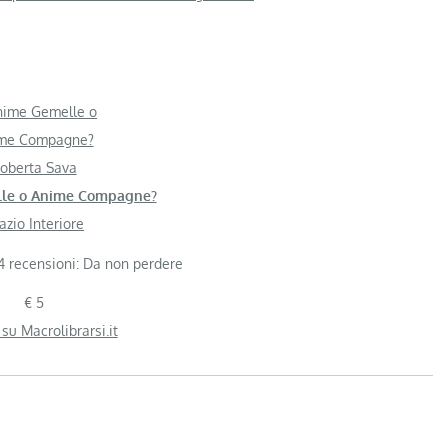
oberta Sava
le o Anime Compagne?
azio Interiore
€ 5
 su Macrolibrarsi.it