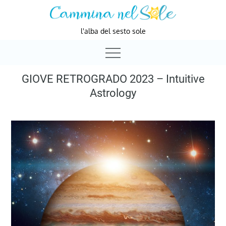
Skip
to
l'alba del sesto sole
content
GIOVE RETROGRADO 2023 – Intuitive
Astrology