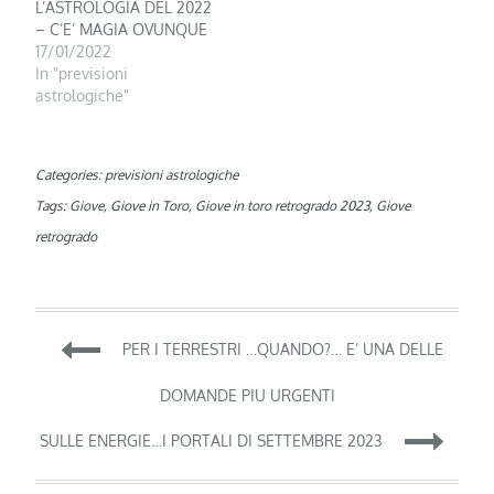
L’ASTROLOGIA DEL 2022
– C’E’ MAGIA OVUNQUE
17/01/2022
In "previsioni
astrologiche"
Categories:
previsioni astrologiche
Tags:
Giove
,
Giove in Toro
,
Giove in toro retrogrado 2023
,
Giove
retrogrado
Navigazione
PER I TERRESTRI …QUANDO?… E’ UNA DELLE
articoli
DOMANDE PIU URGENTI
SULLE ENERGIE…I PORTALI DI SETTEMBRE 2023