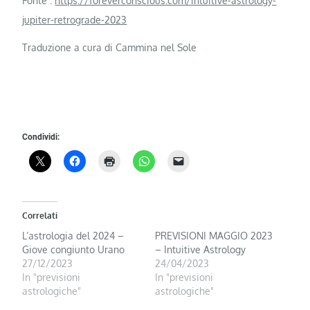
Fonte :
https://foreverconscious.com/intuitive-astrology-
jupiter-retrograde-2023
Traduzione a cura di Cammina nel Sole
Condividi:
Correlati
L’astrologia del 2024 –
PREVISIONI MAGGIO 2023
Giove congiunto Urano
– Intuitive Astrology
27/12/2023
24/04/2023
In "previsioni
In "previsioni
astrologiche"
astrologiche"