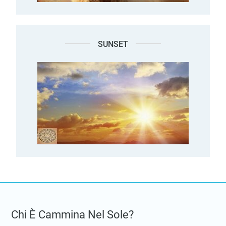
SUNSET
Chi È Cammina Nel Sole?