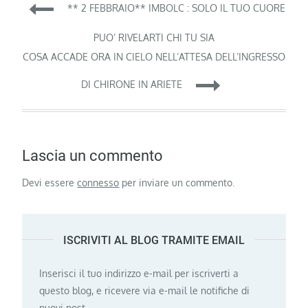
Navigazione
** 2 FEBBRAIO** IMBOLC : SOLO IL TUO CUORE
articoli
PUO’ RIVELARTI CHI TU SIA
COSA ACCADE ORA IN CIELO NELL’ATTESA DELL’INGRESSO
DI CHIRONE IN ARIETE
Lascia un commento
Devi essere
connesso
per inviare un commento.
ISCRIVITI AL BLOG TRAMITE EMAIL
Inserisci il tuo indirizzo e-mail per iscriverti a
questo blog, e ricevere via e-mail le notifiche di
nuovi post.