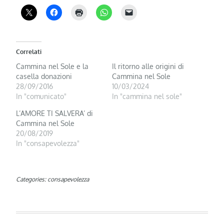
Correlati
Cammina nel Sole e la
Il ritorno alle origini di
casella donazioni
Cammina nel Sole
28/09/2016
10/03/2024
In "comunicato"
In "cammina nel sole"
L’AMORE TI SALVERA’ di
Cammina nel Sole
20/08/2019
In "consapevolezza"
Categories:
consapevolezza