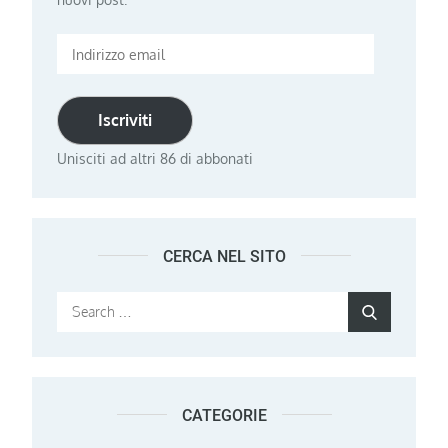
Indirizzo
email
Iscriviti
Unisciti ad altri 86 di abbonati
CERCA NEL SITO
Search
Search
for:
CATEGORIE