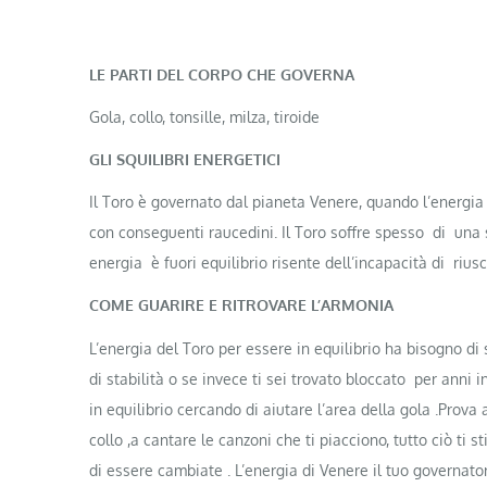
LE PARTI DEL CORPO CHE GOVERNA
Gola, collo, tonsille, milza, tiroide
GLI SQUILIBRI ENERGETICI
Il Toro è governato dal pianeta Venere, quando l’energia 
con conseguenti raucedini. Il Toro soffre spesso di una
energia è fuori equilibrio risente dell’incapacità di rius
COME GUARIRE E RITROVARE L’ARMONIA
L’energia del Toro per essere in equilibrio ha bisogno di
di stabilità o se invece ti sei trovato bloccato per anni 
in equilibrio cercando di aiutare l’area della gola .Prova 
collo ,a cantare le canzoni che ti piacciono, tutto ciò ti
di essere cambiate . L’energia di Venere il tuo governat