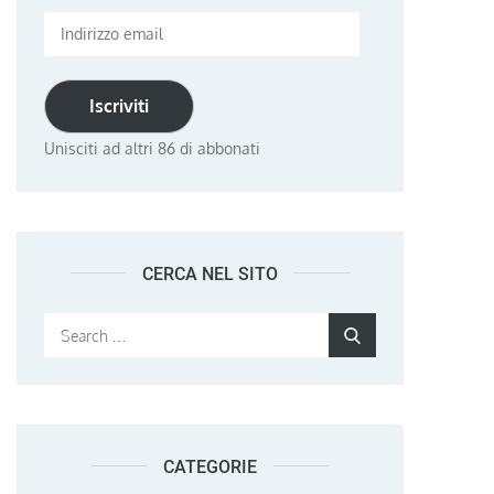
Indirizzo
email
Iscriviti
Unisciti ad altri 86 di abbonati
CERCA NEL SITO
Search
Search
for:
CATEGORIE