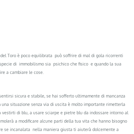
del Toro è poco equilibrata può soffrire di mal di gola ricorrenti
 specie di immobilismo sia psichico che fisico e quando la sua
cire a cambiare le cose.
 sentirsi sicura e stabile, se hai sofferto ultimamente di mancanza
in una situazione senza via di uscita è molto importante rimetterla
a vestirti di blu, a usare sciarpe e pietre blu da indossare intorno al
 stimolerà a modificare alcune parti della tua vita che hanno bisogno
ore se incanalata nella maniera giusta ti aiuterà dolcemente a