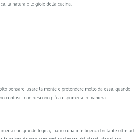
, la natura e le gioie della cucina.
lto pensare, usare la mente e pretendere molto da essa, quando
ono confusi , non riescono più a esprimersi in maniera
rimersi con grande logica, hanno una intelligenza brillante oltre ad