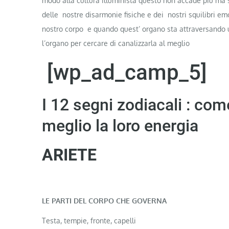
modo alla cultura illuminista questo non accade più ma 
delle nostre disarmonie fisiche e dei nostri squilibri 
nostro corpo e quando quest’ organo sta attraversando u
l’organo per cercare di canalizzarla al meglio
[wp_ad_camp_5]
I 12 segni zodiacali : com
meglio la loro energia
ARIETE
LE PARTI DEL CORPO CHE GOVERNA
Testa, tempie, fronte, capelli