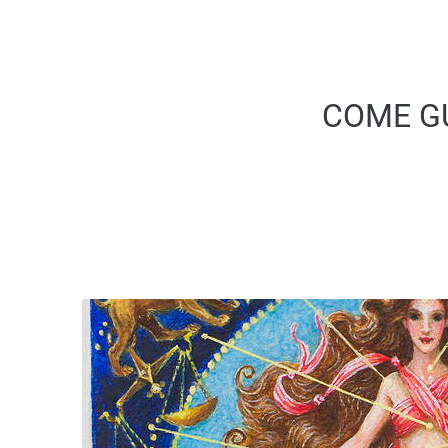
COME GU