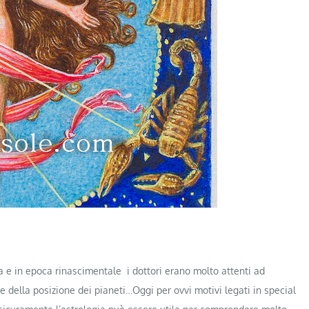
na e in epoca rinascimentale i dottori erano molto attenti ad
e della posizione dei pianeti…Oggi per ovvi motivi legati in special