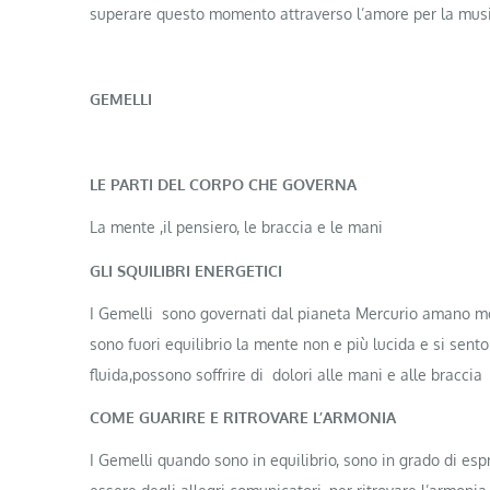
superare questo momento attraverso l’amore per la musica
GEMELLI
LE PARTI DEL CORPO CHE GOVERNA
La mente ,il pensiero, le braccia e le mani
GLI SQUILIBRI ENERGETICI
I Gemelli sono governati dal pianeta Mercurio amano mo
sono fuori equilibrio la mente non e più lucida e si sent
fluida,possono soffrire di dolori alle mani e alle braccia
COME GUARIRE E RITROVARE L’ARMONIA
I Gemelli quando sono in equilibrio, sono in grado di esp