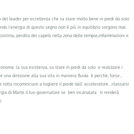
o del leader per eccellenza che sa stare molto bene in piedi da solo
ando l’energia di questo segno non è più in equilibrio sorgono mal
utostima, perdita dei capelli nella zona delle tempie,infiammazioni e
tonoma la sua esistenza, sa stare in piedi da solo e realizzare i
 una direzione alla sua vita in maniera fluida è perchè, forse ,
rotta incominciare a togliere il piede dall’ acceleratore , rilassarsi
rgia di Marte il tuo governatore se ben incanalata ti renderà
o