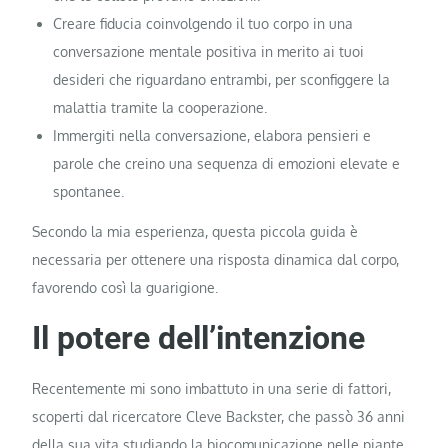
Creare fiducia coinvolgendo il tuo corpo in una
conversazione mentale positiva in merito ai tuoi
desideri che riguardano entrambi, per sconfiggere la
malattia tramite la cooperazione.
Immergiti nella conversazione, elabora pensieri e
parole che creino una sequenza di emozioni elevate e
spontanee.
Secondo la mia esperienza, questa piccola guida è
necessaria per ottenere una risposta dinamica dal corpo,
favorendo così la guarigione.
Il potere dell’intenzione
Recentemente mi sono imbattuto in una serie di fattori,
scoperti dal ricercatore Cleve Backster, che passò 36 anni
della sua vita studiando la biocomunicazione nelle piante,