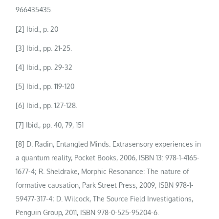
966435435.
[2] Ibid., p. 20
[3] Ibid., pp. 21-25.
[4] Ibid., pp. 29-32
[5] Ibid., pp. 119-120
[6] Ibid., pp. 127-128.
[7] Ibid., pp. 40, 79, 151
[8] D. Radin, Entangled Minds: Extrasensory experiences in
a quantum reality, Pocket Books, 2006, ISBN 13: 978-1-4165-
1677-4; R. Sheldrake, Morphic Resonance: The nature of
formative causation, Park Street Press, 2009, ISBN 978-1-
59477-317-4; D. Wilcock, The Source Field Investigations,
Penguin Group, 2011, ISBN 978-0-525-95204-6.