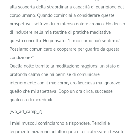
alla scoperta della straordinaria capacità di guarigione del
corpo umano. Quando cominciai a considerare queste
prospettive, soffrivo di un intenso dolore cronico. Ho deciso
di includere nella mia routine di pratiche meditative
questo concetto. Ho pensato: “Il mio corpo può sentirmi?
Possiamo comunicare e cooperare per guarire da questa
condizione?”
Quella notte tramite la meditazione raggiunsi un stato di
profonda calma che mi permise di comunicare
interiormente con il mio corpo, ero fiduciosa ma ignoravo
quello che mi aspettava. Dopo un ora circa, successe
qualcosa di incredibile.
[wp_ad_camp_2]
I miei muscoli cominciarono a rispondere. Tendini e
legamenti iniziarono ad allungarsi e a cicatrizzare i tessuti