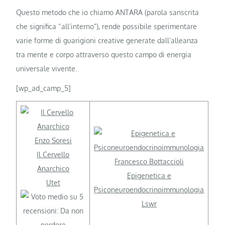
Questo metodo che io chiamo ANTARA (parola sanscrita
che significa “all’interno”), rende possibile sperimentare
varie forme di guarigioni creative generate dall’alleanza
tra mente e corpo attraverso questo campo di energia
universale vivente.
[wp_ad_camp_5]
Enzo Soresi
Il Cervello
Francesco Bottaccioli
Anarchico
Epigenetica e
Utet
Psiconeuroendocrinoimmunologia
Lswr