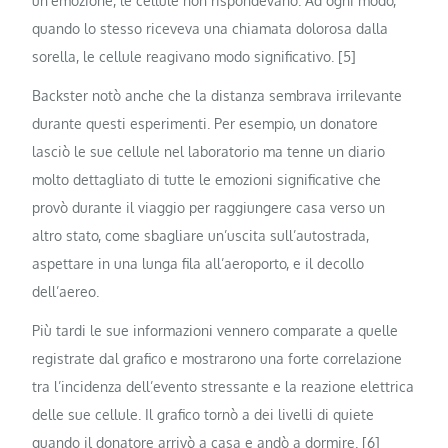
un’emozione, le cellule non rispondevano. Ad ogni modo,
quando lo stesso riceveva una chiamata dolorosa dalla
sorella, le cellule reagivano modo significativo. [5]
Backster notò anche che la distanza sembrava irrilevante
durante questi esperimenti. Per esempio, un donatore
lasciò le sue cellule nel laboratorio ma tenne un diario
molto dettagliato di tutte le emozioni significative che
provò durante il viaggio per raggiungere casa verso un
altro stato, come sbagliare un’uscita sull’autostrada,
aspettare in una lunga fila all’aeroporto, e il decollo
dell’aereo.
Più tardi le sue informazioni vennero comparate a quelle
registrate dal grafico e mostrarono una forte correlazione
tra l’incidenza dell’evento stressante e la reazione elettrica
delle sue cellule. Il grafico tornò a dei livelli di quiete
quando il donatore arrivò a casa e andò a dormire. [6]