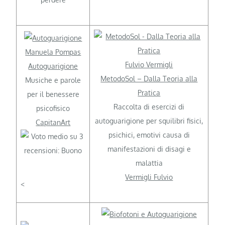
Manuela Pompas
Fulvio Vermigli
Autoguarigione
MetodoSol – Dalla Teoria alla
Musiche e parole
Pratica
per il benessere
Raccolta di esercizi di
psicofisico
autoguarigione per squilibri fisici,
CapitanArt
psichici, emotivi causa di
manifestazioni di disagi e
malattia
Vermigli Fulvio
<