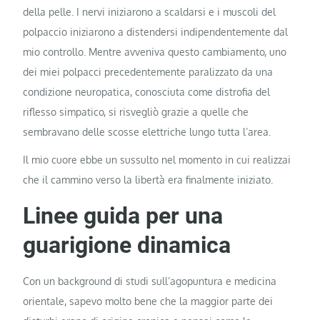
della pelle. I nervi iniziarono a scaldarsi e i muscoli del
polpaccio iniziarono a distendersi indipendentemente dal
mio controllo. Mentre avveniva questo cambiamento, uno
dei miei polpacci precedentemente paralizzato da una
condizione neuropatica, conosciuta come distrofia del
riflesso simpatico, si risvegliò grazie a quelle che
sembravano delle scosse elettriche lungo tutta l’area.
Il mio cuore ebbe un sussulto nel momento in cui realizzai
che il cammino verso la libertà era finalmente iniziato.
Linee guida per una
guarigione dinamica
Con un background di studi sull’agopuntura e medicina
orientale, sapevo molto bene che la maggior parte dei