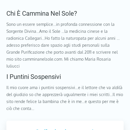
Chi È Cammina Nel Sole?
Sono un essere semplice…in profonda connessione con la
Sorgente Divina…Amo il Sole …la medicina cinese e la
radionica Callegari…Ho fatto la naturopata per alcuni anni …
adesso preferisco dare spazio agli studi personali sulla
Grande Purificazione che porto avanti dal 2011 e scrivere nel
mio sito camminanelsole.com. Mi chiamo Maria Rosaria
Iuliucci
I Puntini Sospensivi
Il mio cuore ama i puntini sospensivi…e il lettore che va aldilà
del giudizio so che apprezzerà ugualmente i miei scritti…Il mio
sito rende felice la bambina che è in me…e questo per me è
ciò che conta…