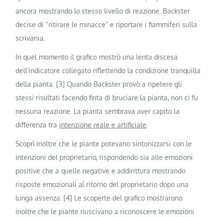
ancora mostrando lo stesso livello di reazione. Backster
decise di “ritirare le minacce” e riportare i fiammiferi sulla
scrivania.
In quel momento il grafico mostrò una lenta discesa
dell’indicatore collegato riflettendo la condizione tranquilla
della pianta. [3] Quando Backster provò a ripetere gli
stessi risultati facendo finta di bruciare la pianta, non ci fu
nessuna reazione. La pianta sembrava aver capito la
differenza tra
intenzione reale e artificiale
.
Scoprì inoltre che le piante potevano sintonizzarsi con le
intenzioni del proprietario, rispondendo sia alle emozioni
positive che a quelle negative e addirittura mostrando
risposte emozionali al ritorno del proprietario dopo una
lunga assenza. [4] Le scoperte del grafico mostrarono
inoltre che le piante riuscivano a riconoscere le emozioni