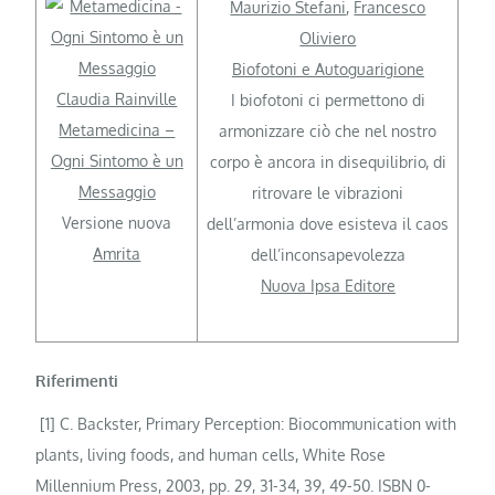
Maurizio Stefani
,
Francesco
Oliviero
Biofotoni e Autoguarigione
Claudia Rainville
I biofotoni ci permettono di
Metamedicina –
armonizzare ciò che nel nostro
Ogni Sintomo è un
corpo è ancora in disequilibrio, di
Messaggio
ritrovare le vibrazioni
Versione nuova
dell’armonia dove esisteva il caos
Amrita
dell’inconsapevolezza
Nuova Ipsa Editore
Riferimenti
[1] C. Backster, Primary Perception: Biocommunication with
plants, living foods, and human cells, White Rose
Millennium Press, 2003, pp. 29, 31-34, 39, 49-50. ISBN 0-