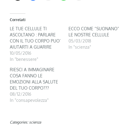
Correlati
LE TUE CELLULE TI
ECCO COME “SUONANO”
ASCOLTANO : PARLARE
LE NOSTRE CELLULE
CON IL TUO CORPO PUO’
05/03/2018
AIUTARTI A GUARIRE
In "scienza"
10/05/2016
In "benessere"
RIESCI A IMMAGINARE
COSA FANNO LE
EMOZIONI ALLA SALUTE
DEL TUO CORPO???
08/12/2016
In "consapevolezza"
Categories:
scienza