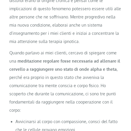
disturbi erano di origine cronica e pensai come le
implicazioni di questo fenomeno potessero essere utili alle
altre persone che ne soffrivano. Mentre progredivo nella
mia nuova condizione, elaborai anche un sistema
d’insegnamento per i miei clienti e iniziai a concentrare la
mia attenzione sulla terapia ipnotica.
Quando parlavo ai miei clienti, cercavo di spiegare come
una
meditazione regolare fosse necessaria ad allenare il
cervello a raggiungere uno stato di onde alpha e theta
,
perché era proprio in questo stato che avveniva la
comunicazione tra mente conscia e corpo fisico. Ho
scoperto che durante la comunicazione, ci sono tre punti
fondamentali da raggiungere nella cooperazione con il
corpo:
Avvicinarsi al corpo con compassione, consci del fatto
che le cellule provano emozioni.