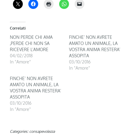
Correlati
NON PERDE CHI AMA
FINCHE’ NON AVRETE
,PERDE CHI NON SA
AMATO UN ANIMALE, LA
RICEVERE L’AMORE
VOSTRA ANIMA RESTERA’
04/02/2018
ASSOPITA
In "Amore"
03/10/2016
In "Amore"
FINCHE’ NON AVRETE
AMATO UN ANIMALE, LA
VOSTRA ANIMA RESTERA’
ASSOPITA
03/10/2016
In "Amore"
Categories:
consapevolezza