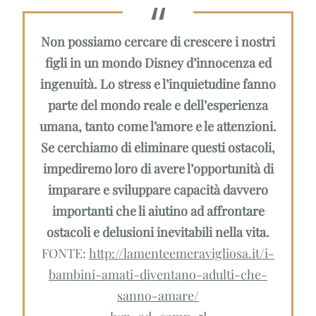
Non possiamo cercare di crescere i nostri
figli in un mondo Disney d’innocenza ed
ingenuità. Lo stress e l’inquietudine fanno
parte del mondo reale e dell’esperienza
umana, tanto come l’amore e le attenzioni.
Se cerchiamo di eliminare questi ostacoli,
impediremo loro di avere l’opportunità di
imparare e sviluppare capacità davvero
importanti che li aiutino ad affrontare
ostacoli e delusioni inevitabili nella vita.
FONTE:
http://lamenteemeravigliosa.it/i-
bambini-amati-diventano-adulti-che-
sanno-amare/