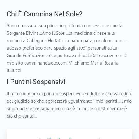
Chi È Cammina Nel Sole?
Sono un essere semplice…in profonda connessione con la
Sorgente Divina…Amo il Sole …la medicina cinese e la
radionica Callegari…Ho fatto la naturopata per alcuni anni …
adesso preferisco dare spazio agli studi personali sulla
Grande Purificazione che porto avanti dal 2011 e scrivere nel
mio sito camminanelsole.com. Mi chiamo Maria Rosaria
Iuliucci
I Puntini Sospensivi
Il mio cuore ama i puntini sospensivi…e il lettore che va aldilà
del giudizio so che apprezzerà ugualmente i miei scritti…Il mio
sito rende felice la bambina che è in me…e questo per me è
ciò che conta…