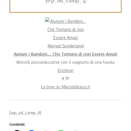
[wp_ad_camp_5]
Margot Sunderland
Aiutare i Bambini… Che Temono di non Essere Amati
Attività psicoeducative con il supporto di una favola
Erickson
€ 19
Lo trovi su Macrolibrarsi.it
[wp_ad_camp_4]
Condividi: