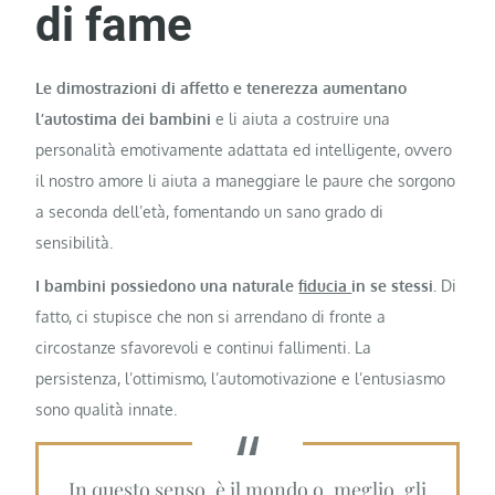
di fame
Le dimostrazioni di affetto e tenerezza aumentano
l’autostima dei bambini
e li aiuta a costruire una
personalità emotivamente adattata ed intelligente, ovvero
il nostro amore li aiuta a maneggiare le paure che sorgono
a seconda dell’età, fomentando un sano grado di
sensibilità.
I bambini possiedono una naturale
fiducia
in se stessi.
Di
fatto, ci stupisce che non si arrendano di fronte a
circostanze sfavorevoli e continui fallimenti. La
persistenza, l’ottimismo, l’automotivazione e l’entusiasmo
sono qualità innate.
In questo senso, è il mondo o, meglio, gli