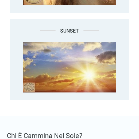
SUNSET
Chi È Cammina Nel Sole?