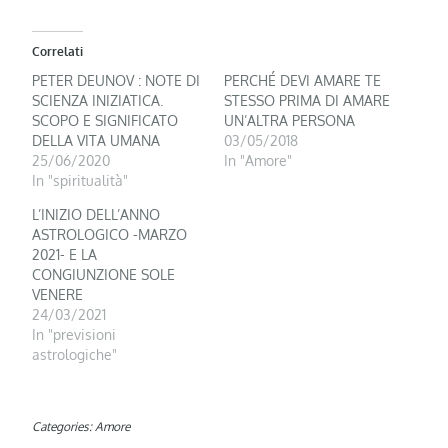
Correlati
PETER DEUNOV : NOTE DI
PERCHÉ DEVI AMARE TE
SCIENZA INIZIATICA.
STESSO PRIMA DI AMARE
SCOPO E SIGNIFICATO
UN’ALTRA PERSONA
DELLA VITA UMANA
03/05/2018
25/06/2020
In "Amore"
In "spiritualità"
L’INIZIO DELL’ANNO
ASTROLOGICO -MARZO
2021- E LA
CONGIUNZIONE SOLE
VENERE
24/03/2021
In "previsioni
astrologiche"
Categories:
Amore