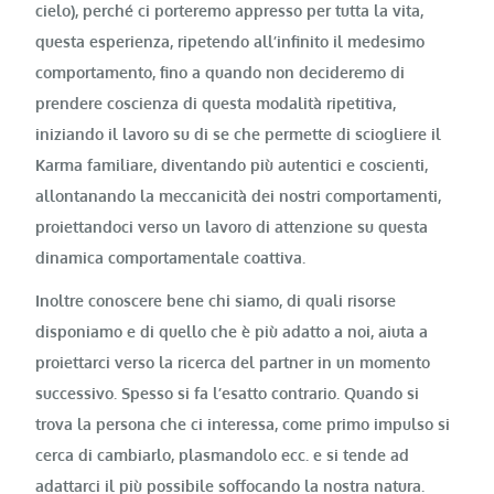
cielo), perché ci porteremo appresso per tutta la vita,
questa esperienza, ripetendo all’infinito il medesimo
comportamento, fino a quando non decideremo di
prendere coscienza di questa modalità ripetitiva,
iniziando il lavoro su di se che permette di sciogliere il
Karma familiare, diventando più autentici e coscienti,
allontanando la meccanicità dei nostri comportamenti,
proiettandoci verso un lavoro di attenzione su questa
dinamica comportamentale coattiva.
Inoltre conoscere bene chi siamo, di quali risorse
disponiamo e di quello che è più adatto a noi, aiuta a
proiettarci verso la ricerca del partner in un momento
successivo. Spesso si fa l’esatto contrario.
Quando si
trova la persona che ci interessa, come primo impulso si
cerca di cambiarlo, plasmandolo ecc. e si tende ad
adattarci il più possibile soffocando la nostra natura.