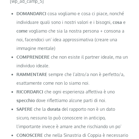
[wp_ad_camp_5]
DOMANDARCI
cosa vogliamo e cosa ci piace, nonché
individuare quali sono i nostri valori e i bisogni,
cosa
e
come
vogliamo che sia la nostra persona + consona a
noi, facendoci un’ idea approssimativa (creare una
immagine mentale)
COMPRENDERE
che non esiste il partner ideale, ma un
individuo ideale.
RAMMENTARE
sempre che l’altro/a non è perfetto/a,
esattamente come non lo siamo noi.
RICORDARCI
che ogni esperienza affettiva è uno
specchio
dove riflettiamo alcune parti di noi.
SAPERE
che la
durata
del rapporto non è un dato
sicuro, nessuno lo può conoscere in anticipo,
l’importante invece è amare anche rischiando un po’
CONOSCERE
che nella Sinastria di Coppia è necessario