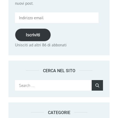
nuovi post.
Indirizzo
email
Iscriviti
Unisciti ad altri 86 di abbonati
CERCA NEL SITO
Search
Search
for:
CATEGORIE