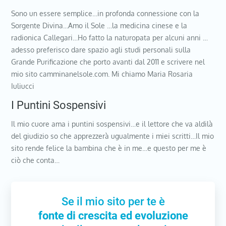
Sono un essere semplice…in profonda connessione con la
Sorgente Divina…Amo il Sole …la medicina cinese e la
radionica Callegari…Ho fatto la naturopata per alcuni anni …
adesso preferisco dare spazio agli studi personali sulla
Grande Purificazione che porto avanti dal 2011 e scrivere nel
mio sito camminanelsole.com. Mi chiamo Maria Rosaria
Iuliucci
I Puntini Sospensivi
Il mio cuore ama i puntini sospensivi…e il lettore che va aldilà
del giudizio so che apprezzerà ugualmente i miei scritti…Il mio
sito rende felice la bambina che è in me…e questo per me è
ciò che conta…
Se il mio sito per te è
fonte di crescita ed evoluzione