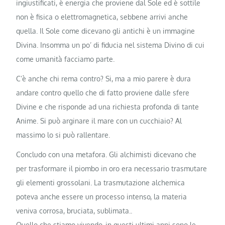
ingiustificati, è energia che proviene dal Sole ed è sottile
non è fisica o elettromagnetica, sebbene arrivi anche
quella. Il Sole come dicevano gli antichi è un immagine
Divina. Insomma un po’ di fiducia nel sistema Divino di cui
come umanità facciamo parte.
C’è anche chi rema contro? Si, ma a mio parere è dura
andare contro quello che di fatto proviene dalle sfere
Divine e che risponde ad una richiesta profonda di tante
Anime. Si può arginare il mare con un cucchiaio? Al
massimo lo si può rallentare.
Concludo con una metafora. Gli alchimisti dicevano che
per trasformare il piombo in oro era necessario trasmutare
gli elementi grossolani. La trasmutazione alchemica
poteva anche essere un processo intenso, la materia
veniva corrosa, bruciata, sublimata..
Quello che stiamo vivendo, in questi ultimi anni sono le