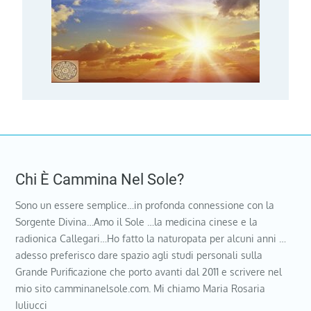
Chi È Cammina Nel Sole?
Sono un essere semplice…in profonda connessione con la
Sorgente Divina…Amo il Sole …la medicina cinese e la
radionica Callegari…Ho fatto la naturopata per alcuni anni …
adesso preferisco dare spazio agli studi personali sulla
Grande Purificazione che porto avanti dal 2011 e scrivere nel
mio sito camminanelsole.com. Mi chiamo Maria Rosaria
Iuliucci