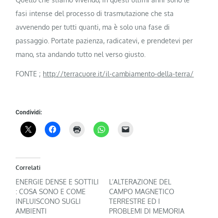
fasi intense del processo di trasmutazione che sta
avvenendo per tutti quanti, ma è solo una fase di
passaggio. Portate pazienza, radicatevi, e prendetevi per
mano, sta andando tutto nel verso giusto.
FONTE ;
http://terracuore.it/il-cambiamento-della-terra/
Condividi:
Correlati
ENERGIE DENSE E SOTTILI
L’ALTERAZIONE DEL
: COSA SONO E COME
CAMPO MAGNETICO
INFLUISCONO SUGLI
TERRESTRE ED I
AMBIENTI
PROBLEMI DI MEMORIA