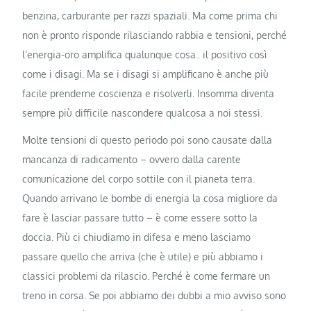
benzina, carburante per razzi spaziali. Ma come prima chi
non è pronto risponde rilasciando rabbia e tensioni, perché
l’energia-oro amplifica qualunque cosa.. il positivo così
come i disagi. Ma se i disagi si amplificano è anche più
facile prenderne coscienza e risolverli. Insomma diventa
sempre più difficile nascondere qualcosa a noi stessi.
Molte tensioni di questo periodo poi sono causate dalla
mancanza di radicamento – ovvero dalla carente
comunicazione del corpo sottile con il pianeta terra.
Quando arrivano le bombe di energia la cosa migliore da
fare è lasciar passare tutto – è come essere sotto la
doccia. Più ci chiudiamo in difesa e meno lasciamo
passare quello che arriva (che è utile) e più abbiamo i
classici problemi da rilascio. Perché è come fermare un
treno in corsa. Se poi abbiamo dei dubbi a mio avviso sono