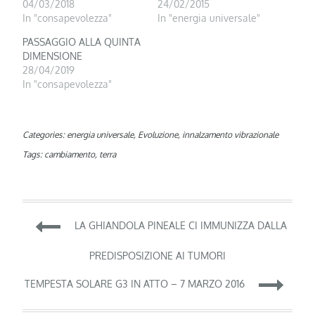
04/03/2018
24/02/2015
In "consapevolezza"
In "energia universale"
PASSAGGIO ALLA QUINTA
DIMENSIONE
28/04/2019
In "consapevolezza"
Categories:
energia universale
,
Evoluzione
,
innalzamento vibrazionale
Tags:
cambiamento
,
terra
Navigazione
LA GHIANDOLA PINEALE CI IMMUNIZZA DALLA
articoli
PREDISPOSIZIONE AI TUMORI
TEMPESTA SOLARE G3 IN ATTO – 7 MARZO 2016