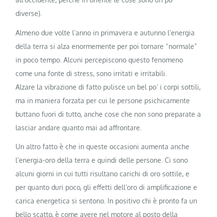
diverse).
Almeno due volte l’anno in primavera e autunno l’energia
della terra si alza enormemente per poi tornare “normale”
in poco tempo. Alcuni percepiscono questo fenomeno
come una fonte di stress, sono irritati e irritabili.
Alzare la vibrazione di fatto pulisce un bel po’ i corpi sottili,
ma in maniera forzata per cui le persone psichicamente
buttano fuori di tutto, anche cose che non sono preparate a
lasciar andare quanto mai ad affrontare.
Un altro fatto è che in queste occasioni aumenta anche
l’energia-oro della terra e quindi delle persone. Ci sono
alcuni giorni in cui tutti risultano carichi di oro sottile, e
per quanto duri poco, gli effetti dell’oro di amplificazione e
carica energetica si sentono. In positivo chi è pronto fa un
bello scatto, è come avere nel motore al posto della