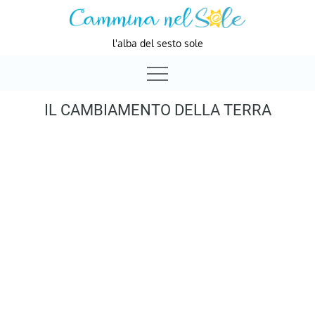
Skip
to
l'alba del sesto sole
content
IL CAMBIAMENTO DELLA TERRA