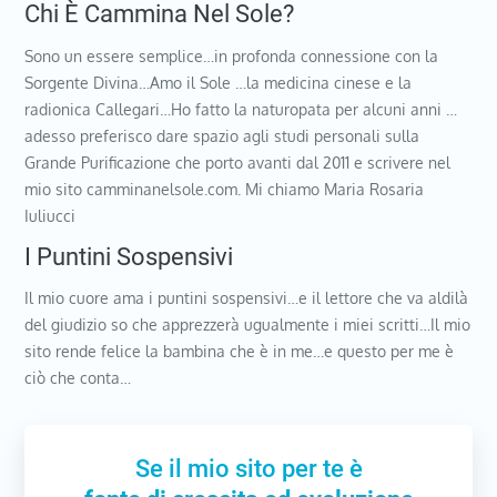
Chi È Cammina Nel Sole?
Sono un essere semplice…in profonda connessione con la
Sorgente Divina…Amo il Sole …la medicina cinese e la
radionica Callegari…Ho fatto la naturopata per alcuni anni …
adesso preferisco dare spazio agli studi personali sulla
Grande Purificazione che porto avanti dal 2011 e scrivere nel
mio sito camminanelsole.com. Mi chiamo Maria Rosaria
Iuliucci
I Puntini Sospensivi
Il mio cuore ama i puntini sospensivi…e il lettore che va aldilà
del giudizio so che apprezzerà ugualmente i miei scritti…Il mio
sito rende felice la bambina che è in me…e questo per me è
ciò che conta…
Se il mio sito per te è