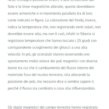
Sole e le linee magnetiche alterate; queste dovrebbero
essere armoniche e in movimento parallelo tra di loro
come indicato in figura. La colorazione del fondo, invece,
indica la temperatura che, non registrando venti solari, non
dovrebbe essere alta, ma non è così, infatti in Siberia si
registrano temperature che hanno toccato i 25 gradi con
corrispondente scioglimento dei ghiacci a una alta
velocità. In più, gli scienziati stanno osservando uno
spostamento molto veloce dei poli magnetici con diverse
teorie tra cui che il cambiamento del flusso interno del
materiale fuso del nucleo terrestre, stia alterando la
posizione dei poli, ma nessuno dice o sembra sapere il
perché il flusso sia cambiato o cosa stia influenzandolo.
Gli sbalzi magnetici del campo terrestre hanno registrato