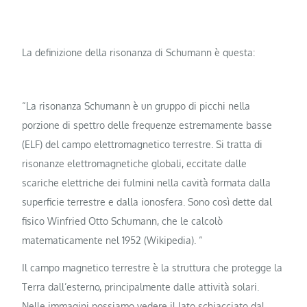
La definizione della risonanza di Schumann è questa:
“La risonanza Schumann è un gruppo di picchi nella
porzione di spettro delle frequenze estremamente basse
(ELF) del campo elettromagnetico terrestre. Si tratta di
risonanze elettromagnetiche globali, eccitate dalle
scariche elettriche dei fulmini nella cavità formata dalla
superficie terrestre e dalla ionosfera. Sono così dette dal
fisico Winfried Otto Schumann, che le calcolò
matematicamente nel 1952 (Wikipedia). “
Il campo magnetico terrestre è la struttura che protegge la
Terra dall’esterno, principalmente dalle attività solari.
Nelle immagini possiamo vedere il lato schiacciato dal