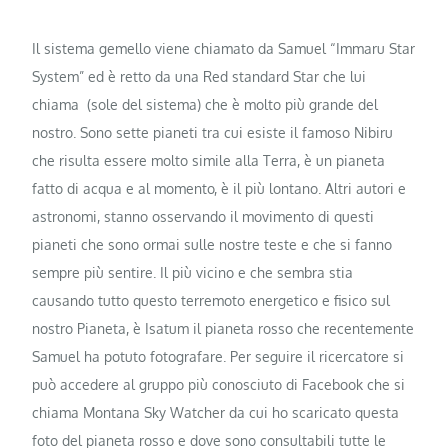
Il sistema gemello viene chiamato da Samuel “Immaru Star
System” ed è retto da una Red standard Star che lui
chiama (sole del sistema) che è molto più grande del
nostro. Sono sette pianeti tra cui esiste il famoso Nibiru
che risulta essere molto simile alla Terra, è un pianeta
fatto di acqua e al momento, è il più lontano. Altri autori e
astronomi, stanno osservando il movimento di questi
pianeti che sono ormai sulle nostre teste e che si fanno
sempre più sentire. Il più vicino e che sembra stia
causando tutto questo terremoto energetico e fisico sul
nostro Pianeta, è Isatum il pianeta rosso che recentemente
Samuel ha potuto fotografare. Per seguire il ricercatore si
può accedere al gruppo più conosciuto di Facebook che si
chiama Montana Sky Watcher da cui ho scaricato questa
foto del pianeta rosso e dove sono consultabili tutte le