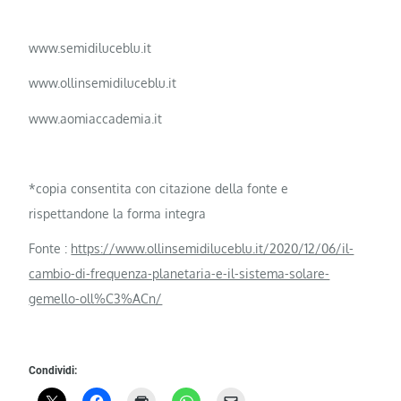
www.semidiluceblu.it
www.ollinsemidiluceblu.it
www.aomiaccademia.it
*copia consentita con citazione della fonte e
rispettandone la forma integra
Fonte :
https://www.ollinsemidiluceblu.it/2020/12/06/il-
cambio-di-frequenza-planetaria-e-il-sistema-solare-
gemello-oll%C3%ACn/
Condividi: