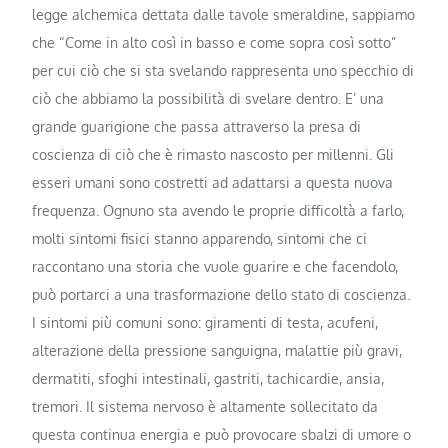
legge alchemica dettata dalle tavole smeraldine, sappiamo
che “Come in alto così in basso e come sopra così sotto”
per cui ciò che si sta svelando rappresenta uno specchio di
ciò che abbiamo la possibilità di svelare dentro. E’ una
grande guarigione che passa attraverso la presa di
coscienza di ciò che è rimasto nascosto per millenni. Gli
esseri umani sono costretti ad adattarsi a questa nuova
frequenza. Ognuno sta avendo le proprie difficoltà a farlo,
molti sintomi fisici stanno apparendo, sintomi che ci
raccontano una storia che vuole guarire e che facendolo,
può portarci a una trasformazione dello stato di coscienza.
I sintomi più comuni sono: giramenti di testa, acufeni,
alterazione della pressione sanguigna, malattie più gravi,
dermatiti, sfoghi intestinali, gastriti, tachicardie, ansia,
tremori. Il sistema nervoso è altamente sollecitato da
questa continua energia e può provocare sbalzi di umore o