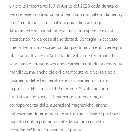
un crollo importante il 9 di Aprile del 2020 della durata di
sei ore, evento straordinario per il suo normale andamento,
che è continuato con sbalzi anomali fino ad oggi.
Attualmente sui canali ufficiali nessuno spiega cosa sta
accadendo né da cosa siano dettati. L’energia in eccesso
che la Terra sta assorbendo da questi movimenti, viene poi
rilasciata attraverso l’attività dei vulcani e terremoti che
scaricano energia provocando cambiamenti della geografia
mondiale, ma anche cicloni e tempeste di diverso tipo e
l’aumento delle temperature e cambiamenti climatici
improvvisi. Nel crollo del 9 di Aprile, 15 vulcani hanno
eruttato all’unisono. Ultimamente si registrano, in
corrispondenza delle alterazioni magnetiche, anche
l’attivazione di terremoti che scaricano in diversi punti del
pianeta contemporaneamente. Ma allora cosa sta
accadendo? Perché nessuno ne parla?