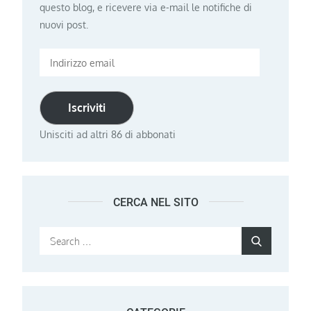
questo blog, e ricevere via e-mail le notifiche di
nuovi post.
Indirizzo
email
Iscriviti
Unisciti ad altri 86 di abbonati
CERCA NEL SITO
Search
Search
for: