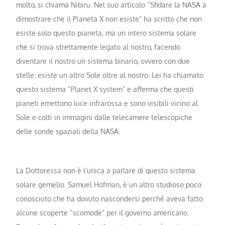
molto, si chiama Nibiru. Nel suo articolo “Sfidare la NASA a
dimostrare che il Pianeta X non esiste” ha scritto che non
esiste solo questo pianeta, ma un intero sistema solare
che si trova strettamente legato al nostro, facendo
diventare il nostro un sistema binario, ovvero con due
stelle: esiste un altro Sole oltre al nostro. Lei ha chiamato
questo sistema “Planet X system” e afferma che questi
pianeti emettono luce infrarossa e sono visibili vicino al
Sole e colti in immagini dalle telecamere telescopiche
delle sonde spaziali della NASA.
La Dottoressa non è l’unica a parlare di questo sistema
solare gemello. Samuel Hofman, è un altro studioso poco
conosciuto che ha dovuto nascondersi perché aveva fatto
alcune scoperte “scomode” per il governo americano.