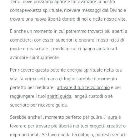
Terra, dove possiamo aprire e far avanzare la nostra
consapevolezza spirituale, ricevere messaggi dal Divino e
trovare una nuova libertà dentro di noi e nelle nostre vite.
È anche un momento in cui potremmo trovarci più aperti a
connetterci con esseri superiori e onorare i nostri cicli di
morte e rinascita e il modo in cui ci hanno aiutato ad
avanzare spiritualmente.
Per ricevere questa potente energia spirituale nella tua
vita, la prima settimana di luglio sarebbe il momento
perfetto per meditare,
attivare il tuo terzo occhio
e per
raggiungere i tuoi
spiriti guida,
angeli custodi o sé
superiore per ricevere guida.
Sarebbe anche il momento perfetto per pulire l’
aura
e
lavorare per trovare più libertà nei tuoi progetti creativi o
imprenditoriali. Se lavori nella tecnologia, potresti sentirti