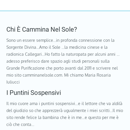
Chi È Cammina Nel Sole?
Sono un essere semplice…in profonda connessione con la
Sorgente Divina…Amo il Sole …la medicina cinese e la
radionica Callegari…Ho fatto la naturopata per alcuni anni …
adesso preferisco dare spazio agli studi personali sulla
Grande Purificazione che porto avanti dal 2011 e scrivere nel
mio sito camminanelsole.com. Mi chiamo Maria Rosaria
Iuliucci
I Puntini Sospensivi
Il mio cuore ama i puntini sospensivi…e il lettore che va aldilà
del giudizio so che apprezzerà ugualmente i miei scritti…Il mio
sito rende felice la bambina che è in me…e questo per me è
ciò che conta…