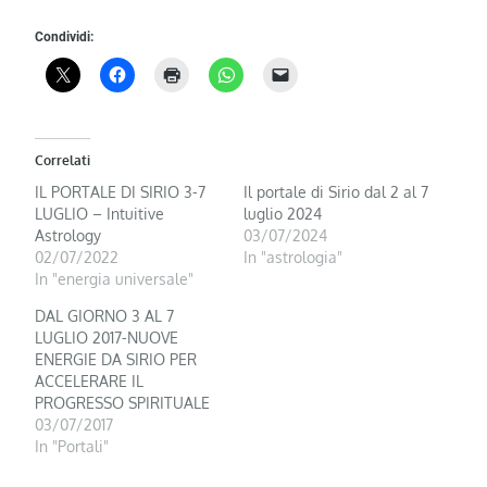
Condividi:
Correlati
IL PORTALE DI SIRIO 3-7
Il portale di Sirio dal 2 al 7
LUGLIO – Intuitive
luglio 2024
Astrology
03/07/2024
02/07/2022
In "astrologia"
In "energia universale"
DAL GIORNO 3 AL 7
LUGLIO 2017-NUOVE
ENERGIE DA SIRIO PER
ACCELERARE IL
PROGRESSO SPIRITUALE
03/07/2017
In "Portali"