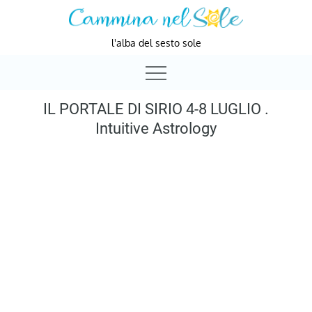
Skip
to
l'alba del sesto sole
content
IL PORTALE DI SIRIO 4-8 LUGLIO .
Intuitive Astrology