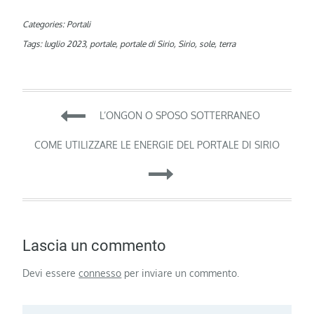
Categories:
Portali
Tags:
luglio 2023
,
portale
,
portale di Sirio
,
Sirio
,
sole
,
terra
Navigazione
L’ONGON O SPOSO SOTTERRANEO
articoli
COME UTILIZZARE LE ENERGIE DEL PORTALE DI SIRIO
Lascia un commento
Devi essere
connesso
per inviare un commento.