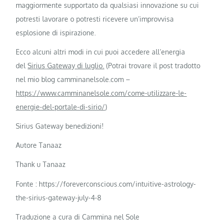
maggiormente supportato da qualsiasi innovazione su cui
potresti lavorare o potresti ricevere un’improvvisa
esplosione di ispirazione.
Ecco alcuni altri modi in cui puoi accedere all’energia
del
Sirius Gateway di luglio.
(Potrai trovare il post tradotto
nel mio blog camminanelsole.com –
https://www.camminanelsole.com/come-utilizzare-le-
energie-del-portale-di-sirio/
)
Sirius Gateway benedizioni!
Autore Tanaaz
Thank u Tanaaz
Fonte : https://foreverconscious.com/intuitive-astrology-
the-sirius-gateway-july-4-8
Traduzione a cura di Cammina nel Sole