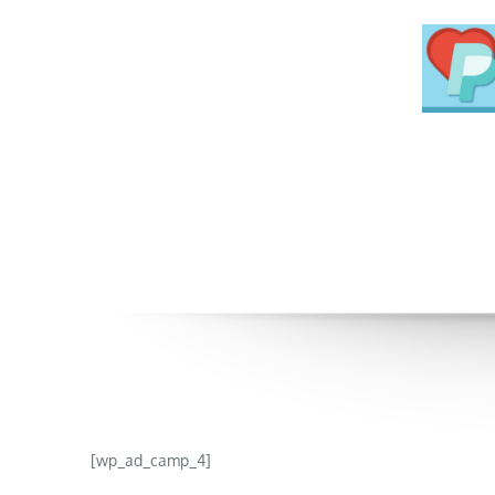
[wp_ad_camp_4]