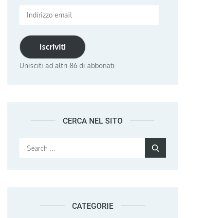
Indirizzo
email
Iscriviti
Unisciti ad altri 86 di abbonati
CERCA NEL SITO
Search
Search
for:
CATEGORIE