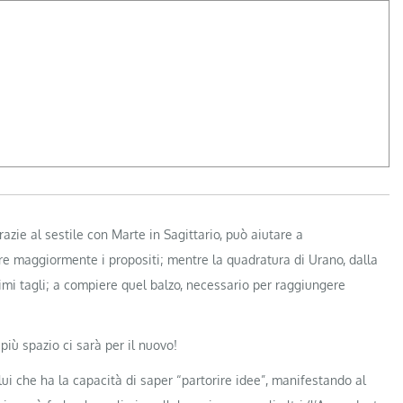
azie al sestile con Marte in Sagittario, può aiutare a
ire maggiormente i propositi; mentre la quadratura di Urano, dalla
ltimi tagli; a compiere quel balzo, necessario per raggiungere
più spazio ci sarà per il nuovo!
lui che ha la capacità di saper “partorire idee”, manifestando al