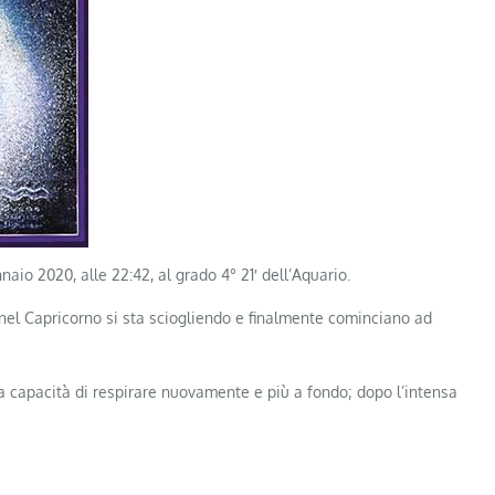
io 2020, alle 22:42, al grado 4° 21′ dell’Aquario.
 nel Capricorno si sta sciogliendo e finalmente cominciano ad
la capacità di respirare nuovamente e più a fondo; dopo l’intensa