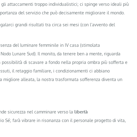
gli attaccamenti troppo individualistici; ci spinge verso ideali più
’importanza del servizio che può decisamente migliorare il mondo.
alarci grandi risultati tra circa sei mesi (con l’avvento del
esenza del luminare femminile in IV casa (stimolata
e Nodo Lunare Sud). Il monito, da tenere ben a mente, riguarda
a possibilità di scavare a fondo nella propria ombra più sofferta e
ssuti, il retaggio familiare, i condizionamenti ci abbiano
a migliore alleata, la nostra trasformata sofferenza diventa un
nde sicurezza nel camminare verso la
libertà
o Sé; farà vibrare in risonanza con il personale progetto di vita,