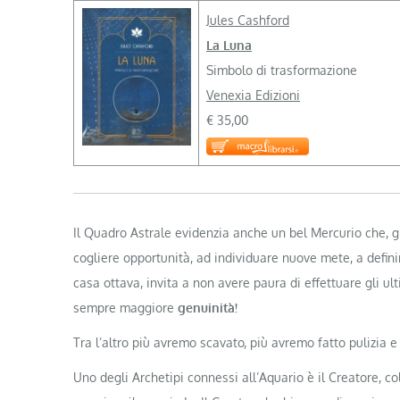
Jules Cashford
La Luna
Simbolo di trasformazione
Venexia Edizioni
€ 35,00
Il Quadro Astrale evidenzia anche un bel Mercurio che, gr
cogliere opportunità, ad individuare nuove mete, a defin
casa ottava, invita a non avere paura di effettuare gli u
sempre maggiore
genuinità!
Tra l’altro più avremo scavato, più avremo fatto pulizia e 
Uno degli Archetipi connessi all’Aquario è il Creatore, co