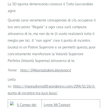
La 5D (quinta dimensione) conosce il Tutto lasciandolo
agire.
Quando sarai veramente consapevole di ciò, occuperai il
tuo vero posto “Regale” e ogni cosa sarà compiuta
attraverso di te, ma non da te (il vuoto realizzerà tutto il
meglio per te)…Il “non agire” crea il punto di incontro
(vuoto) in un Potere Superiore e se permetti questo, puoi
concretamente manifestare la Volontà Superiore
Perfetta (Volontà Suprema) attraverso di te.
Fonte:
http://314portaledeire.blogspot.it
Letto
su:
https://magiadivina00.wordpress.com/2014/12/26/il-
punto-di-incontro-tra-luce-buio/
Lynne McTaggart