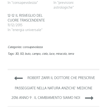
In "consapevolezza"
In "previsioni
astrologiche"
12-12 IL RISVEGLIO DEL
CUORE TRASCENDENTE
11/12/2015
In "energia universale"
Categories:
consapevolezza
Tags:
3D
,
5D
,
buio
,
campo
,
cielo
,
luce
,
miracolo
,
terra
Navigazione
ROBERT ZARR IL DOTTORE CHE PRESCRIVE
articoli
PASSEGGIATE NELLA NATURA ANZICHE’ MEDICINE
2016 ANNO 9 : IL CAMBIAMENTO SIAMO NOI