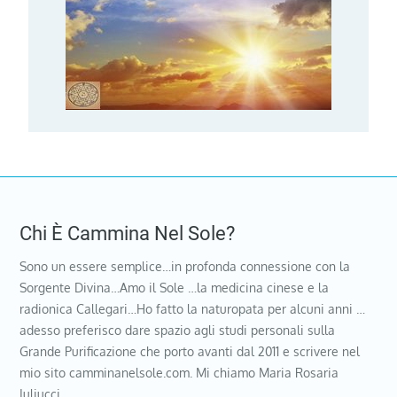
Chi È Cammina Nel Sole?
Sono un essere semplice…in profonda connessione con la
Sorgente Divina…Amo il Sole …la medicina cinese e la
radionica Callegari…Ho fatto la naturopata per alcuni anni …
adesso preferisco dare spazio agli studi personali sulla
Grande Purificazione che porto avanti dal 2011 e scrivere nel
mio sito camminanelsole.com. Mi chiamo Maria Rosaria
Iuliucci