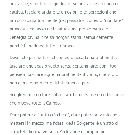
un’azione, smettere di giudicare se un’azione è buona o
cattiva, lasciare andare le emozioni e le percezioni che
arrivano dalla tua mente (nel passato)…, questo “non fare”
provoca il collasso della situazione problematica e
l’energia divina, che sa riorganizzarsi, semplicemente
perché È, riallinea tutto il Campo.
Devi solo permettere che questo accada naturalmente;
lasciare uno spazio vuoto senza contaminarlo con i tuoi
pensieri; lasciare agire naturalmente il vuoto, che vuoto
non è, ma è permeato di Intelligenza pura.
Scegliere di non fare nulla…, anche questa è una decisione
che muove tutto il Campo.
Dare potere a “tutto ciò che è”, dare potere al vuoto, non
mettersi in mezzo, ma fidarsi della Sorgente, è un atto di
completa fiducia verso la Perfezione e, proprio per