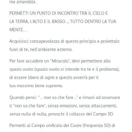
ma amandola.
PERMETTI UN PUNTO DI INCONTRO TRA IL CIELO E
LA TERRA, L’ALTO E IL BASSO…, TUTTO DENTRO LA TUA
MENTE… .
Acquisisci consapevolezza di questo principio e proiettalo
fuori di te, nell’ambiente esterno.
Per fare accadere un “Miracolo”, devi permettere allo
spazio vuoto (spazio vuoto si intende tra te e il problema),
di essere libero di agire e questo avverrà per il
tuo massimo bene supremo.
Quando pensi: “… non so che fare…” e rimani ad osservare
il “non so che fare”, senza emozioni, senza attaccamenti,
senza nulla di nulla, provochi il collasso del Campo 3D.
Permetti al Campo unificato del Cuore (frequenza 5D) di