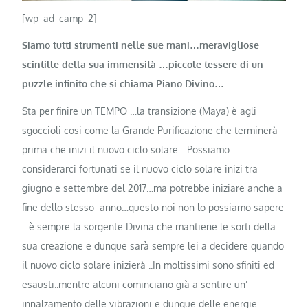
[wp_ad_camp_2]
Siamo tutti strumenti nelle sue mani…meravigliose
scintille della sua immensità …piccole tessere di un
puzzle infinito che si chiama Piano Divino…
Sta per finire un TEMPO …la transizione (Maya) è agli
sgoccioli cosi come la Grande Purificazione che terminerà
prima che inizi il nuovo ciclo solare….Possiamo
considerarci fortunati se il nuovo ciclo solare inizi tra
giugno e settembre del 2017…ma potrebbe iniziare anche a
fine dello stesso anno…questo noi non lo possiamo sapere
…è s
empre la sorgente Divina che mantiene le sorti della
sua creazione e dunque sarà sempre lei a decidere quando
il nuovo ciclo solare inizierà ..In moltissimi sono sfiniti ed
esausti..mentre alcuni cominciano già a sentire un’
innalzamento delle vibrazioni e dunque delle energie…