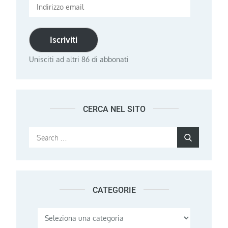
Indirizzo
email
Iscriviti
Unisciti ad altri 86 di abbonati
CERCA NEL SITO
Search
Search
for:
CATEGORIE
Categorie