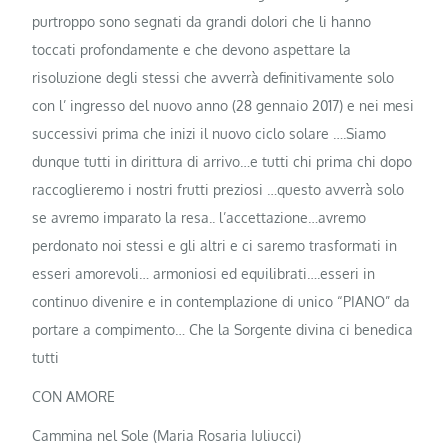
purtroppo sono segnati da grandi dolori che li hanno
toccati profondamente e che devono aspettare la
risoluzione degli stessi che avverrà definitivamente solo
con l’ ingresso del nuovo anno (28 gennaio 2017) e nei mesi
successivi prima che inizi il nuovo ciclo solare ….Siamo
dunque tutti in dirittura di arrivo…e tutti chi prima chi dopo
raccoglieremo i nostri frutti preziosi …questo avverrà solo
se avremo imparato la resa.. l’accettazione…avremo
perdonato noi stessi e gli altri e ci saremo trasformati in
esseri amorevoli… armoniosi ed equilibrati….esseri in
continuo divenire e in contemplazione di unico “PIANO” da
portare a compimento… Che la Sorgente divina ci benedica
tutti
CON AMORE
Cammina nel Sole (Maria Rosaria Iuliucci)