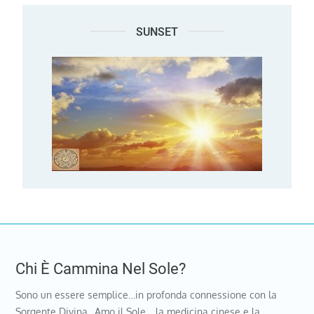
SUNSET
Chi È Cammina Nel Sole?
Sono un essere semplice…in profonda connessione con la
Sorgente Divina…Amo il Sole …la medicina cinese e la