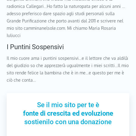
radionica Callegari…Ho fatto la naturopata per alcuni anni …
adesso preferisco dare spazio agli studi personali sulla
Grande Purificazione che porto avanti dal 2011 e scrivere nel
mio sito camminanelsole.com. Mi chiamo Maria Rosaria
Iuliucci
I Puntini Sospensivi
Il mio cuore ama i puntini sospensivi…e il lettore che va aldilà
del giudizio so che apprezzerà ugualmente i miei scritti…Il mio
sito rende felice la bambina che è in me…e questo per me è
ciò che conta…
Se il mio sito per te è
fonte di crescita ed evoluzione
sostienilo con una donazione