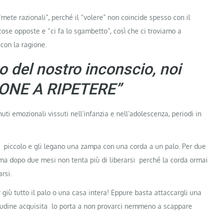
“mete razionali”, perché il “volere” non coincide spesso con il
ose opposte e “ci fa lo sgambetto”, così che ci troviamo a
 con la ragione.
 del nostro inconscio, noi
ZIONE A RIPETERE”
ti emozionali vissuti nell’infanzia e nell’adolescenza, periodi in
a piccolo e gli legano una zampa con una corda a un palo. Per due
i, ma dopo due mesi non tenta più di liberarsi perché la corda ormai
rsi.
 giù tutto il palo o una casa intera! Eppure basta attaccargli una
itudine acquisita lo porta a non provarci nemmeno a scappare