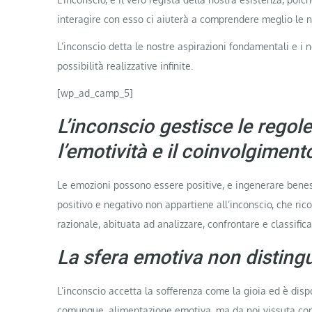
interagire con esso ci aiuterà a comprendere meglio le n
L’inconscio detta le nostre aspirazioni fondamentali e i 
possibilità realizzative infinite.
[wp_ad_camp_5]
L’inconscio gestisce le regol
l’emotività e il coinvolgimen
Le emozioni possono essere positive, e ingenerare beness
positivo e negativo non appartiene all’inconscio, che ri
razionale, abituata ad analizzare, confrontare e classificar
La sfera emotiva non distingu
L’inconscio accetta la sofferenza come la gioia ed è disp
comunque, alimentazione emotiva, ma da noi vissuta co