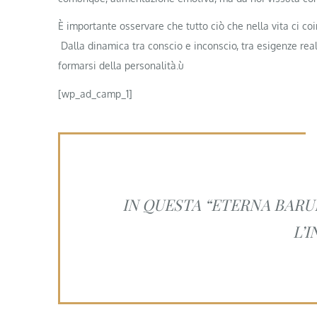
È importante osservare che tutto ciò che nella vita ci coi
Dalla dinamica tra conscio e inconscio, tra esigenze reali
formarsi della personalità.ù
[wp_ad_camp_1]
IN QUESTA “ETERNA BARUF
L’