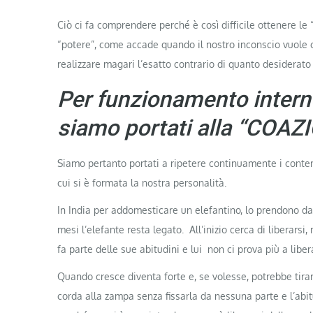
Ciò ci fa comprendere perché è così difficile ottenere le 
“potere”, come accade quando il nostro inconscio vuole c
realizzare magari l’esatto contrario di quanto desiderato
Per funzionamento interno
siamo portati alla “COA
Siamo pertanto portati a ripetere continuamente i contenu
cui si è formata la nostra personalità.
In India per addomesticare un elefantino, lo prendono d
mesi l’elefante resta legato. All’inizio cerca di liberars
fa parte delle sue abitudini e lui non ci prova più a libera
Quando cresce diventa forte e, se volesse, potrebbe tirar
corda alla zampa senza fissarla da nessuna parte e l’ab