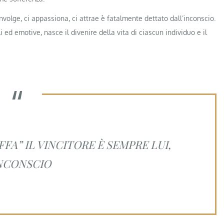
nvolge, ci appassiona, ci attrae è fatalmente dettato dall’inconscio.
 ed emotive, nasce il divenire della vita di ciascun individuo e il
FA” IL VINCITORE È SEMPRE LUI,
INCONSCIO