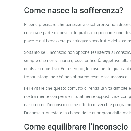
Come nasce la sofferenza?
E’ bene precisare che benessere o sofferenza non dipend
conscia e parte inconscia. In pratica, ogni condizione di so
piacere e il benessere psicologico sono frutto della coinc
Soltanto se l’inconscio non oppone resistenza al conscio, 
sempre che non vi siano grosse difficoltà oggettive alla 
qualsiasi obiettivo. Per esempio, le cose per le quali a
troppi intoppi perché non abbiamo resistenze inconsce.
Per evitare che questo conflitto ci renda la vita difficile
nostra mente con pensieri totalmente opposti cioè con pe
nascono nell’inconscio come effetto di vecchie programm
l’inconscio: questa è la chiave delle guarigioni dalle malat
Come equilibrare l’inconscio