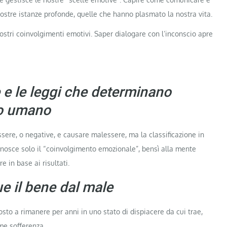
ostre istanze profonde, quelle che hanno plasmato la nostra vita.
nostri coinvolgimenti emotivi. Saper dialogare con l’inconscio apre
e e le leggi che determinano
to umano
ere, o negative, e causare malessere, ma la classificazione in
conosce solo il “coinvolgimento emozionale”, bensì alla mente
e in base ai risultati.
e il bene dal male
osto a rimanere per anni in uno stato di dispiacere da cui trae,
me sofferenza.