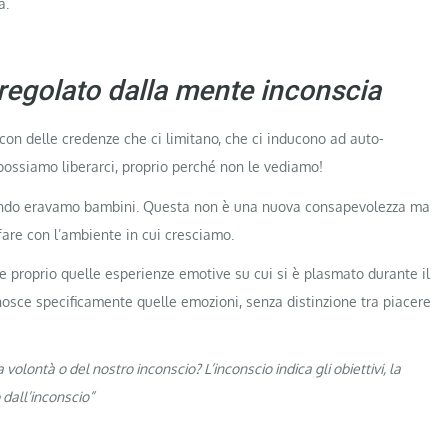
a.
e regolato dalla mente inconscia
con delle credenze che ci limitano, che ci inducono ad auto-
possiamo liberarci, proprio perché non le vediamo!
ando eravamo bambini. Questa non è una nuova consapevolezza ma
are con l’ambiente in cui cresciamo.
ere proprio quelle esperienze emotive su cui si è plasmato durante il
onosce specificamente quelle emozioni, senza distinzione tra piacere
ra volontà o del nostro inconscio?
L’inconscio indica gli obiettivi, la
 dall’inconscio”