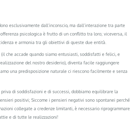
ono esclusivamente dall’inconscio, ma dall’interazione tra parte
fferenza psicologica è frutto di un conflitto tra loro; viceversa, il
idenza e armonia tra gli obiettivi di queste due entità.
(il che accade quando siamo entusiasti, soddisfatti e felici, e
realizzazione del nostro desiderio), diventa facile raggiungere
bbiamo una predisposizione naturale ci riescono facilmente e senza
 e priva di soddisfazioni e di successi, dobbiamo equilibrare la
nsieri positivi; Siccome i pensieri negativi sono spontanei perché
azioni collegate a credenze limitanti, è necessario riprogrammare
tie e di tutte le realizzazioni!