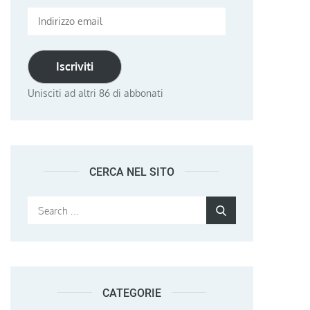
Indirizzo
email
Iscriviti
Unisciti ad altri 86 di abbonati
CERCA NEL SITO
Search
Search
for:
CATEGORIE