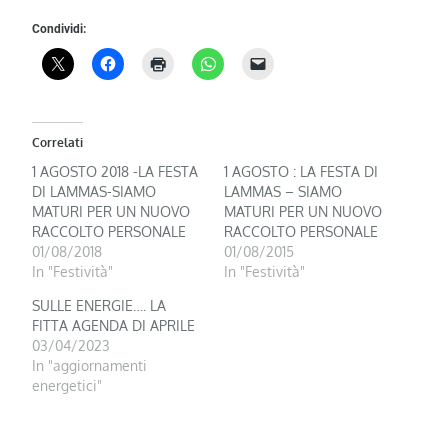
Condividi:
Correlati
1 AGOSTO 2018 -LA FESTA
1 AGOSTO : LA FESTA DI
DI LAMMAS-SIAMO
LAMMAS – SIAMO
MATURI PER UN NUOVO
MATURI PER UN NUOVO
RACCOLTO PERSONALE
RACCOLTO PERSONALE
01/08/2018
01/08/2015
In "Festività"
In "Festività"
SULLE ENERGIE…. LA
FITTA AGENDA DI APRILE
03/04/2023
In "aggiornamenti
energetici"