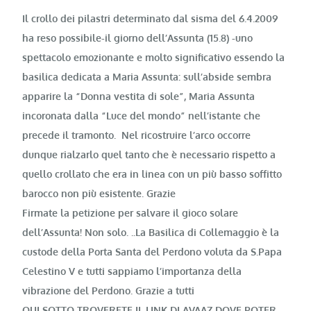
Il crollo dei pilastri determinato dal sisma del 6.4.2009
ha reso possibile-il giorno dell’Assunta (15.8) -uno
spettacolo emozionante e molto significativo essendo la
basilica dedicata a Maria Assunta: sull’abside sembra
apparire la “Donna vestita di sole”, Maria Assunta
incoronata dalla “Luce del mondo” nell’istante che
precede il tramonto. Nel ricostruire l’arco occorre
dunque rialzarlo quel tanto che è necessario rispetto a
quello crollato che era in linea con un più basso soffitto
barocco non più esistente. Grazie
Firmate la petizione per salvare il gioco solare
dell’Assunta! Non solo. ..La Basilica di Collemaggio è la
custode della Porta Santa del Perdono voluta da S.Papa
Celestino V e tutti sappiamo l’importanza della
vibrazione del Perdono. Grazie a tutti
QUI SOTTO TROVERETE IL LINK DI AVAAZ DOVE POTER