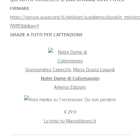
FIRMARE
https://secure.avaaz.org/it/petition/suaqbeniculturaliit_minist
fWffObb&pv=1
GRAZIE A TUTTI PER L’ATTENZIONE
Giannandrea Capecchi
,
Maria Grazia Lopardi
Notre Dame di Collemaggio
Arkeios Edizioni
€ 29.9
Lo trovi su Macrolibrarsi.it