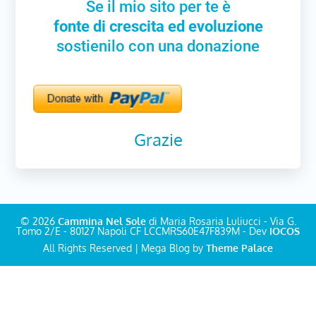
Se il mio sito per te è
fonte di crescita ed evoluzione
sostienilo con una donazione
Grazie
© 2026
Cammina Nel Sole
di Maria Rosaria Luliucci - Via G.
Tomo 2/E - 80127 Napoli CF LCCMRS60E47F839M - Dev
IOCOS
All Rights Reserved | Mega Blog by
Theme Palace