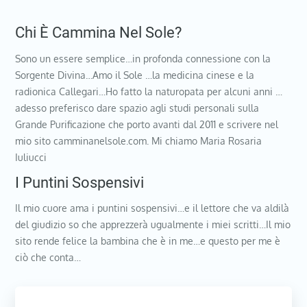
Chi È Cammina Nel Sole?
Sono un essere semplice…in profonda connessione con la
Sorgente Divina…Amo il Sole …la medicina cinese e la
radionica Callegari…Ho fatto la naturopata per alcuni anni …
adesso preferisco dare spazio agli studi personali sulla
Grande Purificazione che porto avanti dal 2011 e scrivere nel
mio sito camminanelsole.com. Mi chiamo Maria Rosaria
Iuliucci
I Puntini Sospensivi
Il mio cuore ama i puntini sospensivi…e il lettore che va aldilà
del giudizio so che apprezzerà ugualmente i miei scritti…Il mio
sito rende felice la bambina che è in me…e questo per me è
ciò che conta…