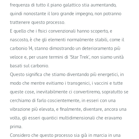
frequenza di tutto il piano galattico stia aumentando,
quindi nonostante il loro grande impegno, non potranno
trattenere questo processo.
E quello che i fisici convenzionali hanno scoperto, e
nascosto, è che gli elementi normalmente stabili, come il
carbonio 14, stanno dimostrando un deterioramento più
veloce e, per usare termini di ‘Star Trek’, non siamo unità
basati sul carbonio.
Questo significa che stiamo diventando più energetici, in
modo che mentre evitiamo i transgenici, i vaccini e tutte
queste cose, inevitabilmente ci convertiremo, sopratutto se
cerchiamo di farlo coscientemente, in esseri con una
vibrazione più elevata, e finalmente, diventare, ancora una
volta, gli esseri quantici multidimensionali che eravamo
prima.
Considero che questo processo sia già in marcia in una