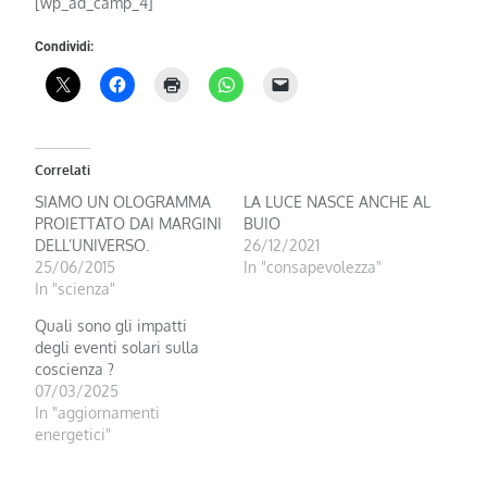
[wp_ad_camp_4]
Condividi:
Correlati
SIAMO UN OLOGRAMMA
LA LUCE NASCE ANCHE AL
PROIETTATO DAI MARGINI
BUIO
DELL’UNIVERSO.
26/12/2021
25/06/2015
In "consapevolezza"
In "scienza"
Quali sono gli impatti
degli eventi solari sulla
coscienza ?
07/03/2025
In "aggiornamenti
energetici"