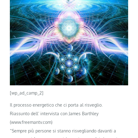
[wp_ad_camp_2]
Il processo energetico che ci porta al risveglio.
Riassunto dell’ intervista con James Barthley
(www.freemantv.com)
“Sempre più persone si stanno risvegliando davanti a