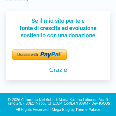
Se il mio sito per te è
fonte di crescita ed evoluzione
sostienilo con una donazione
Grazie
© 2026
Cammina Nel Sole
di Maria Rosaria Luliucci - Via G.
Tomo 2/E - 80127 Napoli CF LCCMRS60E47F839M - Dev
IOCOS
All Rights Reserved | Mega Blog by
Theme Palace