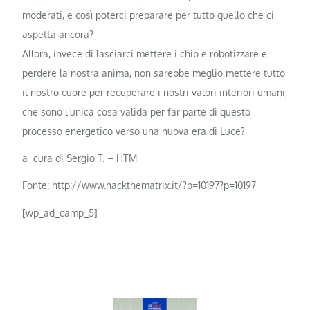
moderati, e così poterci preparare per tutto quello che ci
aspetta ancora?
Allora, invece di lasciarci mettere i chip e robotizzare e
perdere la nostra anima, non sarebbe meglio mettere tutto
il nostro cuore per recuperare i nostri valori interiori umani,
che sono l’unica cosa valida per far parte di questo
processo energetico verso una nuova era di Luce?
a cura di Sergio T. – HTM
Fonte:
http://www.hackthematrix.it/?p=10197?p=10197
[wp_ad_camp_5]