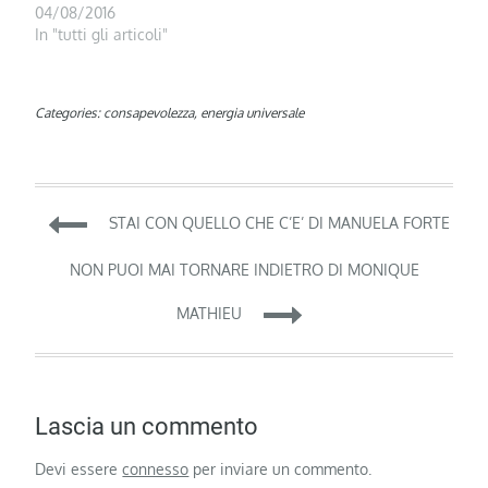
04/08/2016
In "tutti gli articoli"
Categories:
consapevolezza
,
energia universale
Navigazione
STAI CON QUELLO CHE C’E’ DI MANUELA FORTE
articoli
NON PUOI MAI TORNARE INDIETRO DI MONIQUE
MATHIEU
Lascia un commento
Devi essere
connesso
per inviare un commento.