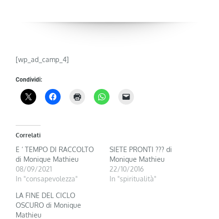
[wp_ad_camp_4]
Condividi:
Correlati
E ‘ TEMPO DI RACCOLTO
SIETE PRONTI ??? di
di Monique Mathieu
Monique Mathieu
08/09/2021
22/10/2016
In "consapevolezza"
In "spiritualità"
LA FINE DEL CICLO
OSCURO di Monique
Mathieu