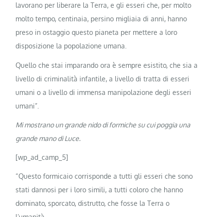
lavorano per liberare la Terra, e gli esseri che, per molto
molto tempo, centinaia, persino migliaia di anni, hanno
preso in ostaggio questo pianeta per mettere a loro
disposizione la popolazione umana.
Quello che stai imparando ora è sempre esistito, che sia a
livello di criminalità infantile, a livello di tratta di esseri
umani o a livello di immensa manipolazione degli esseri
umani”.
Mi mostrano un grande nido di formiche su cui poggia una
grande mano di Luce.
[wp_ad_camp_5]
“Questo formicaio corrisponde a tutti gli esseri che sono
stati dannosi per i loro simili, a tutti coloro che hanno
dominato, sporcato, distrutto, che fosse la Terra o
l’umanità.