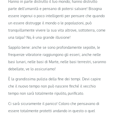
Hanno in parte distrutto il tuo mondo; hanno distrutto
parte dell’umanità e pensano di potersi salvare! Bisogna
essere ingenui o poco intelligenti per pensare che quando
un essere distrugge il mondo o le popolazioni, può
tranquillamente vivere la sua vita altrove, sottoterra, come
una talpa? No, è una grande illusione!
Sappilo bene: anche se sono profondamente sepolte, le
frequenze vibratorie raggiungono gli esseri; anche nelle
basi lunari, nelle basi di Marte, nelle basi terrestri, saranno
debellate, ve lo assicuriamo!
È la grandissima pulizia della fine dei tempi. Devi capire
che il nuovo tempo non può nascere finché il vecchio
tempo non sarà totalmente ripulito, purificato.
Ci sarà sicuramente il panico! Coloro che pensavano di
essere totalmente protetti andando in questo o quel