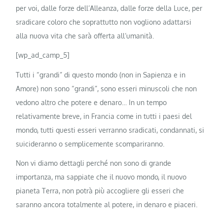
per voi, dalle forze dell’Alleanza, dalle forze della Luce, per
sradicare coloro che soprattutto non vogliono adattarsi
alla nuova vita che sarà offerta all’umanità.
[wp_ad_camp_5]
Tutti i “grandi” di questo mondo (non in Sapienza e in
Amore) non sono “grandi”, sono esseri minuscoli che non
vedono altro che potere e denaro… In un tempo
relativamente breve, in Francia come in tutti i paesi del
mondo, tutti questi esseri verranno sradicati, condannati, si
suicideranno o semplicemente scompariranno.
Non vi diamo dettagli perché non sono di grande
importanza, ma sappiate che il nuovo mondo, il nuovo
pianeta Terra, non potrà più accogliere gli esseri che
saranno ancora totalmente al potere, in denaro e piaceri.